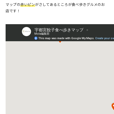
マップの
赤いピン
がさしてあるところが食べ歩きグルメのお
店です！