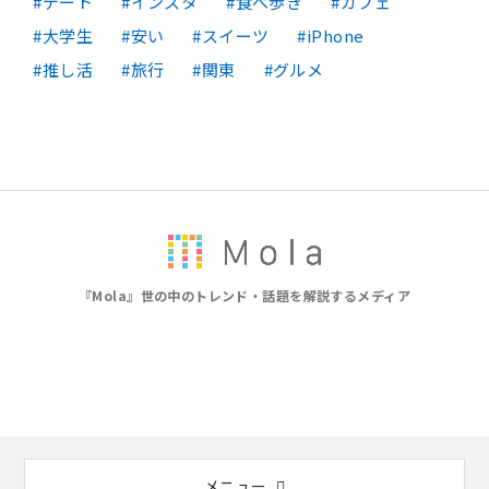
デート
インスタ
食べ歩き
カフェ
大学生
安い
スイーツ
iPhone
推し活
旅行
関東
グルメ
『Mola』世の中のトレンド・話題を解説するメディア
メニュー