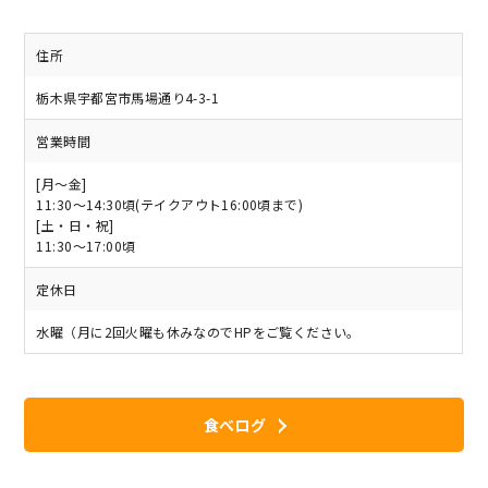
住所
栃木県宇都宮市馬場通り4-3-1
営業時間
[月～金]
11:30～14:30頃(テイクアウト16:00頃まで)
[土・日・祝]
11:30～17:00頃
定休日
水曜（月に2回火曜も休みなのでHPをご覧ください。
食べログ