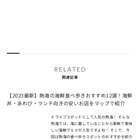
RELATED
関連記事
【2023最新】熱海の海鮮食べ歩きおすすめ12選！海鮮
丼・あわび・ランチ向きの安いお店をマップで紹介
ドライブスポットとして人気の熱海！ そんな
熱海では、海に面していることから新鮮で美味
しい海鮮グルメが人気ですよね！ そこで、今
回は熱海の食べ歩きスポットのおすすめを紹介