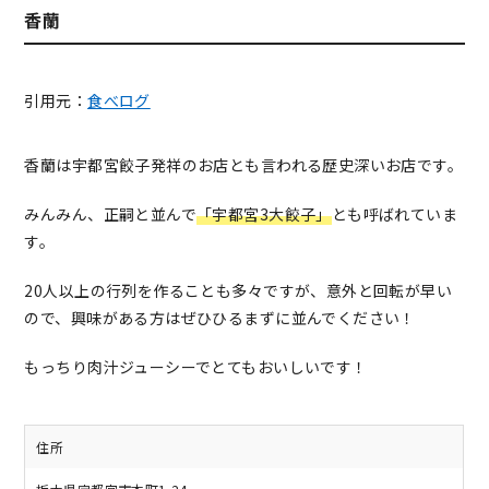
香蘭
引用元：
食べログ
香蘭は宇都宮餃子発祥のお店とも言われる歴史深いお店です。
みんみん、正嗣と並んで
「宇都宮3大餃子」
とも呼ばれていま
す。
20人以上の行列を作ることも多々ですが、意外と回転が早い
ので、興味がある方はぜひひるまずに並んでください！
もっちり肉汁ジューシーでとてもおいしいです！
住所