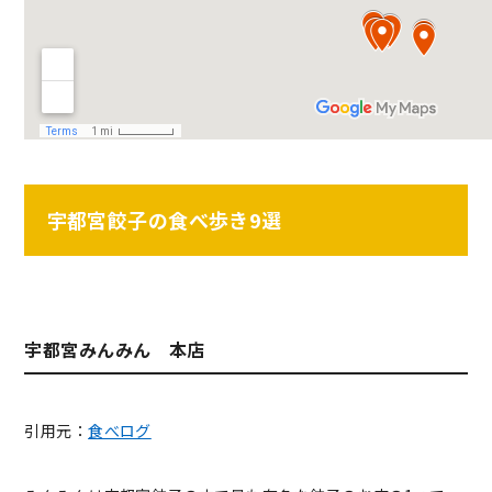
宇都宮餃子の食べ歩き9選
宇都宮みんみん 本店
引用元：
食べログ