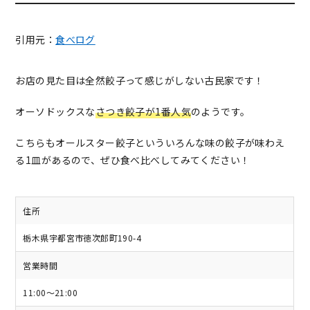
引用元：
食べログ
お店の見た目は全然餃子って感じがしない古民家です！
オーソドックスな
さつき餃子が1番人気
のようです。
こちらもオールスター餃子といういろんな味の餃子が味わえ
る1皿があるので、ぜひ食べ比べしてみてください！
住所
栃木県宇都宮市徳次郎町190-4
営業時間
11:00～21:00