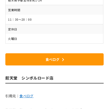
栃木県宇都宮市本町1-24
営業時間
11：30～20：00
定休日
火曜日
食べログ
餃天堂 シンボルロード店
引用元：
食べログ