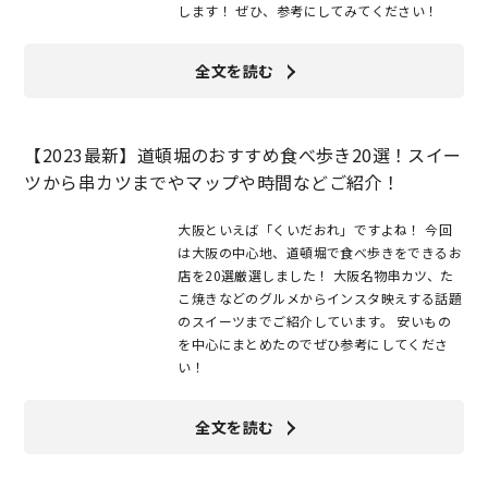
します！ ぜひ、参考にしてみてください！
全文を読む
【2023最新】道頓堀のおすすめ食べ歩き20選！スイー
ツから串カツまでやマップや時間などご紹介！
大阪といえば「くいだおれ」ですよね！ 今回
は大阪の中心地、道頓堀で食べ歩きをできるお
店を20選厳選しました！ 大阪名物串カツ、た
こ焼きなどのグルメからインスタ映えする話題
のスイーツまでご紹介しています。 安いもの
を中心にまとめたのでぜひ参考にしてくださ
い！
全文を読む