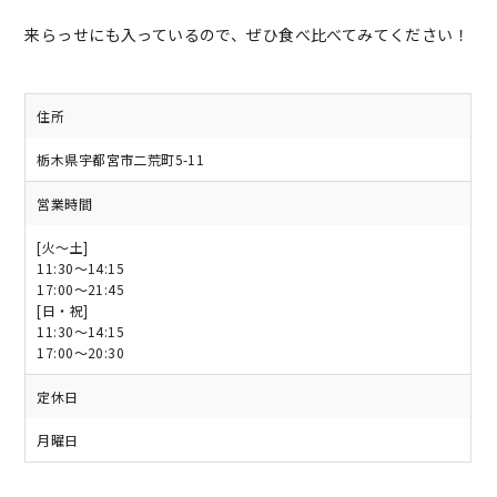
来らっせにも入っているので、ぜひ食べ比べてみてください！
住所
栃木県宇都宮市二荒町5-11
営業時間
[火～土]
11:30～14:15
17:00～21:45
[日・祝]
11:30～14:15
17:00～20:30
定休日
月曜日