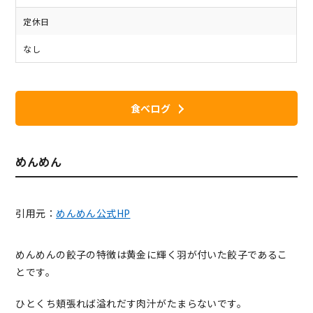
定休日
なし
食べログ
めんめん
引用元：
めんめん公式HP
めんめんの餃子の特徴は黄金に輝く羽が付いた餃子であるこ
とです。
ひとくち頬張れば溢れだす肉汁がたまらないです。