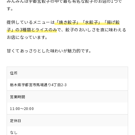
みんみんは宇都宮餃子の中で最も有名な餃子のお店の1つで
す。
提供しているメニューは
「焼き餃子」「水餃子」「揚げ餃
子」の3種類とライスのみ
で、餃子のおいしさを直に味わえる
お店になっています。
甘くてあっさりとした味わいが魅力的です。
住所
栃木県宇都宮市馬場通り4丁目2-3
営業時間
11:00～20:00
定休日
なし