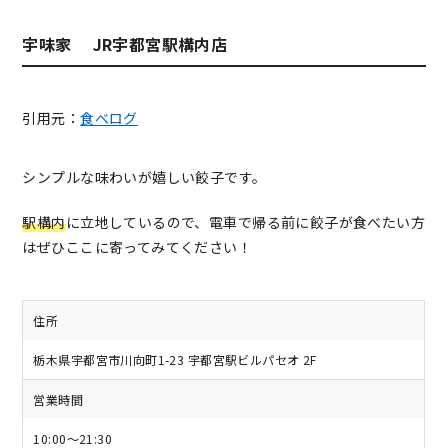
宇味家 JR宇都宮駅構内店
引用元：
食べログ
シンプルな味わいが嬉しい餃子です。
駅構内
に立地しているので、電車で帰る前に餃子が食べたい方
はぜひここに寄ってみてください！
住所
栃木県宇都宮市川向町1-23 宇都宮駅ビルパセオ 2F
営業時間
10:00～21:30