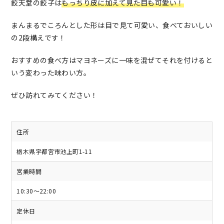
餃天堂の餃子は
もっちり皮に加えて見た目も可愛い！
まんまるでころんとした形は目で見て可愛い、食べておいしい
の2段構えです！
おすすめの食べ方はマヨネーズに一味を混ぜてそれを付けると
いう変わった味わい方。
ぜひ訪れてみてください！
住所
栃木県宇都宮市池上町1-11
営業時間
10:30～22:00
定休日