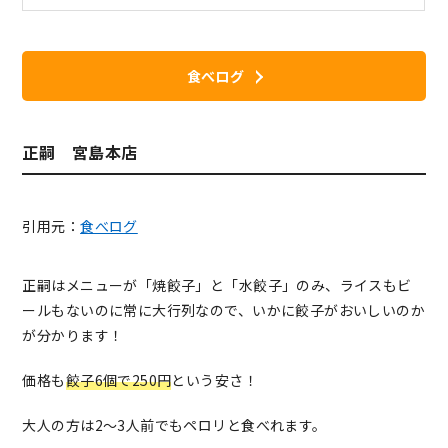
食べログ
正嗣 宮島本店
引用元：
食べログ
正嗣はメニューが「焼餃子」と「水餃子」のみ、ライスもビ
ールもないのに常に大行列なので、いかに餃子がおいしいのか
が分かります！
価格も
餃子6個で250円
という安さ！
大人の方は2〜3人前でもペロリと食べれます。