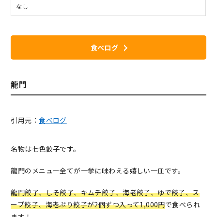
なし
食べログ
龍門
引用元：
食べログ
名物は七色餃子です。
龍門のメニュー全てが一挙に味わえる嬉しい一皿です。
龍門餃子、しそ餃子、キムチ餃子、海老餃子、ゆで餃子、ス
ープ餃子、海老ぷり餃子が2個ずつ入って1,000円
で食べられ
ます！