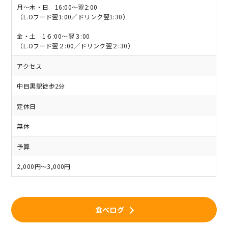
月～木・日 16:00～翌2:00
（L.Oフード翌1:00／ドリンク翌1:30）
金・土 1６:00～翌３:00
（L.Oフード翌２:00／ドリンク翌２:30）
アクセス
中目黒駅徒歩2分
定休日
無休
予算
2,000円～3,000円
食べログ