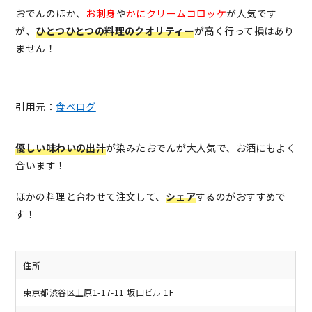
おでんのほか、
お刺身
や
かにクリームコロッケ
が人気です
が、
ひとつひとつの料理のクオリティー
が高く行って損はあり
ません！
引用元：
食べログ
優しい味わいの出汁
が染みたおでんが大人気で、お酒にもよく
合います！
ほかの料理と合わせて注文して、
シェア
するのがおすすめで
す！
住所
東京都渋谷区上原1-17-11 坂口ビル 1F