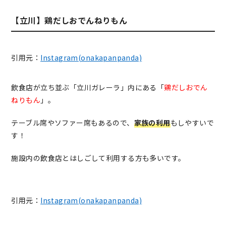
【立川】鶏だしおでんねりもん
引用元：
Instagram(onakapanpanda)
飲食店が立ち並ぶ「立川ガレーラ」内にある「
鶏だしおでん
ねりもん
」。
テーブル席やソファー席もあるので、
家族の利用
もしやすいで
す！
施設内の飲食店とはしごして利用する方も多いです。
引用元：
Instagram(onakapanpanda)