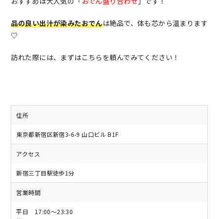
おすすめは大人気の「
おでん盛り合わせ
」です！
品の良い出汁が染みたおでん
は絶品で、体も芯から温まります
♡
訪れた際には、まずはこちらを頼んでみてください！
住所
東京都新宿区新宿3-6-9 山口ビル B1F
アクセス
新宿三丁目駅徒歩1分
営業時間
平日 17:00～23:30