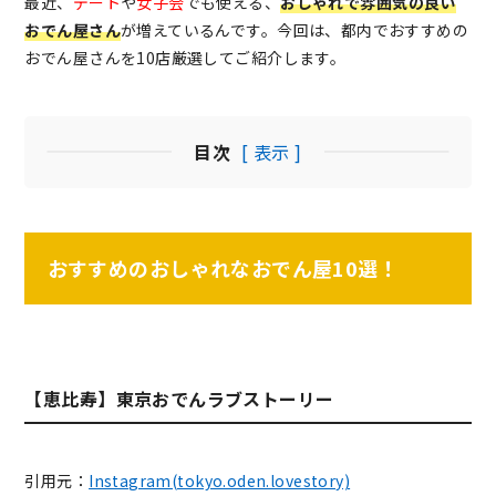
最近、
デート
や
女子会
でも使える、
おしゃれで雰囲気の良い
おでん屋さん
が増えているんです。今回は、都内でおすすめの
おでん屋さんを10店厳選してご紹介します。
目次
[ 表示 ]
おすすめのおしゃれなおでん屋10選！
【恵比寿】東京おでんラブストーリー
引用元：
Instagram(tokyo.oden.lovestory)