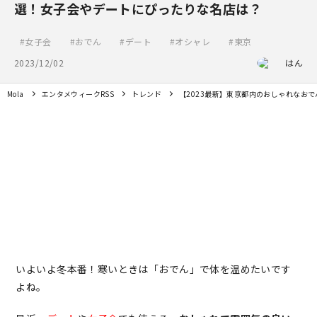
選！女子会やデートにぴったりな名店は？
女子会
おでん
デート
オシャレ
東京
2023/12/02
はん
Mola
エンタメウィークRSS
トレンド
【2023最新】東京都内のおしゃれなお
いよいよ冬本番！寒いときは「おでん」で体を温めたいです
よね。