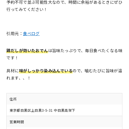
予約不可で並ぶ可能性大なので、時間に余裕があるときにぜひ
行ってみてください！
引用元：
食べログ
鶏だしが効いたおでん
は旨味たっぷりで、毎日食べたくなる味
です！
具材に
味がしっかり染み込んでいる
ので、噛むたびに旨味が溢
れます、、！
住所
東京都目黒区上目黒3-5-31 中目黒高架下
営業時間