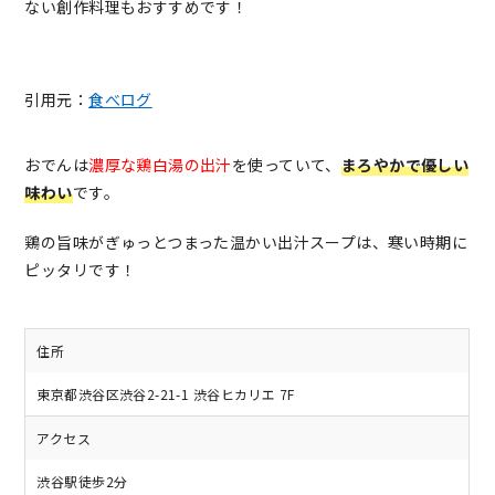
ない創作料理もおすすめです！
引用元：
食べログ
おでんは
濃厚な鶏白湯の出汁
を使っていて、
まろやかで優しい
味わい
です。
鶏の旨味がぎゅっとつまった温かい出汁スープは、寒い時期に
ピッタリです！
住所
東京都渋谷区渋谷2-21-1 渋谷ヒカリエ 7F
アクセス
渋谷駅徒歩2分