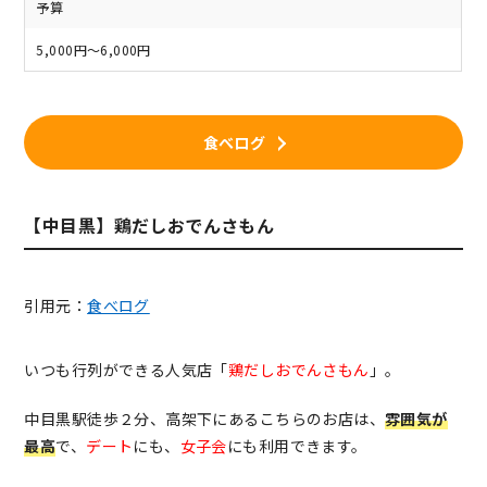
予算
5,000円～6,000円
食べログ
【中目黒】鶏だしおでんさもん
引用元：
食べログ
いつも行列ができる人気店「
鶏だしおでんさもん
」。
中目黒駅徒歩２分、高架下にあるこちらのお店は、
雰囲気が
最高
で、
デート
にも、
女子会
にも利用できます。