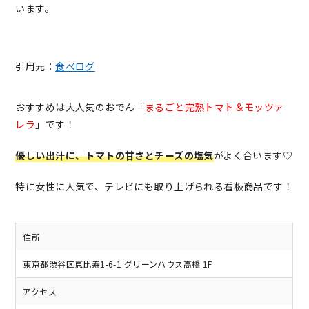
います。
引用元：
食べログ
おすすめは大人気のおでん「
まるごと完熟トマト＆モッツァ
レラ
」です！
優しい出汁に、トマトの甘さとチーズの塩気
がよく合います♡
特に女性に人気で、テレビにも取り上げられる看板商品です！
住所
東京都渋谷区恵比寿1-6-1 グリーンハウス高橋 1F
アクセス