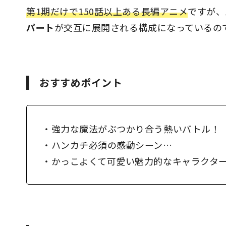
第1期だけで150話以上ある長編アニメ
ですが、
パート
が交互に展開される構成になっているの
おすすめポイント
・強力な魔法がぶつかり合う熱いバトル！
・ハンカチ必須の感動シーン…
・かっこよくて可愛い魅力的なキャラクタ