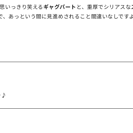
思いっきり笑える
ギャグパート
と、重厚でシリアスな
で、あっという間に見進めされること間違いなしです
ー♪