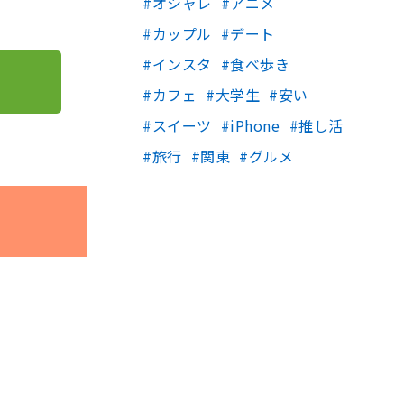
オシャレ
アニメ
カップル
デート
インスタ
食べ歩き
カフェ
大学生
安い
スイーツ
iPhone
推し活
旅行
関東
グルメ
。