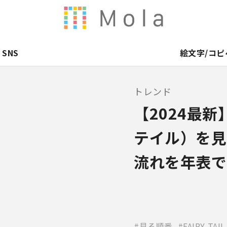
SNS
絵文字/コピ
トレンド
【2024最新】
テイル）を見
流れを年表で
見る順番
FAIRY TAIL