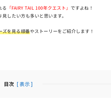
れる
「FAIRY TAIL 100年クエスト」
ですよね！
キ見したい方も多いと思います。
シリーズを見る順番
やストーリーをご紹介します！
。
目次
[ 表示 ]