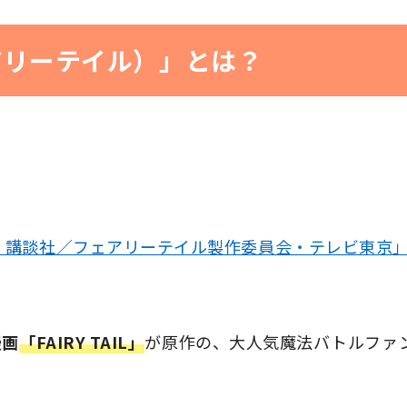
フェアリーテイル）」とは？
・講談社／フェアリーテイル製作委員会・テレビ東京
漫画
「FAIRY TAIL」
が原作の、大人気魔法バトルファ