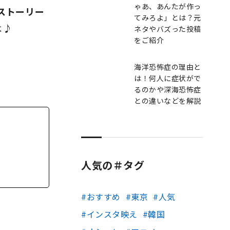
ゃあ、あんたが作っ
ストーリー
てみろよ」とは？元
よ♪
ネタやバズった投稿
をご紹介
海洋恐怖症の理由と
は！何人に症状がで
るのかや深海恐怖症
との違いなどを解説
人気の＃タグ
おすすめ
東京
人気
インスタ映え
韓国