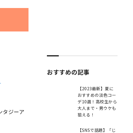
おすすめの記事
」
【2023最新】夏に
おすすめの淡色コー
デ10選！高校生から
大人まで・男ウケも
ンタジーア
狙える！
【SNSで話題】「じ