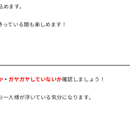
込めます。
待っている間も楽しめます！
か
・
ガヤガヤしていないか
確認しましょう！
お一人様が浮いている気分になります。