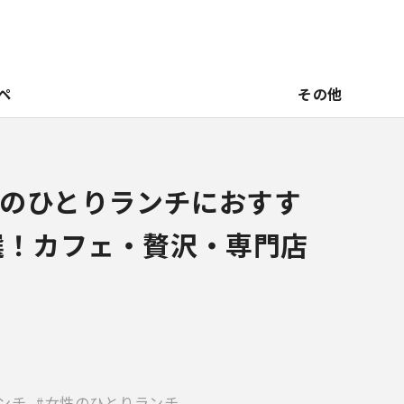
ペ
その他
のひとりランチにおすす
選！カフェ・贅沢・専門店
ンチ
女性のひとりランチ