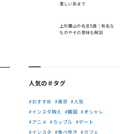
激しい系まで
上杉鷹山の名言5選｜有名な
ものやその意味も解説
人気の＃タグ
おすすめ
東京
人気
インスタ映え
韓国
オシャレ
アニメ
カップル
デート
インスタ
食べ歩き
カフェ