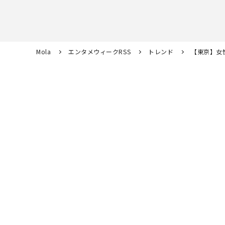
Mola
エンタメウィークRSS
トレンド
【東京】女