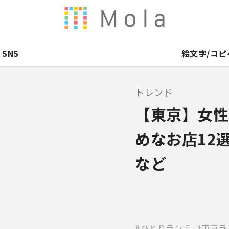
SNS
絵文字/コピ
トレンド
【東京】女性
めなお店12
など
ひとりランチ
東京ラ