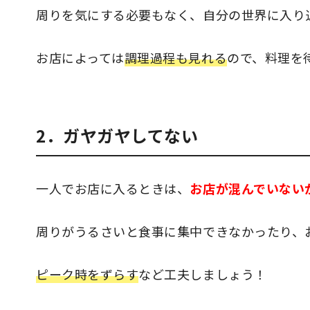
周りを気にする必要もなく、自分の世界に入り
お店によっては
調理過程も見れる
ので、料理を
2．ガヤガヤしてない
一人でお店に入るときは、
お店が混んでいない
周りがうるさいと食事に集中できなかったり、
ピーク時をずらす
など工夫しましょう！