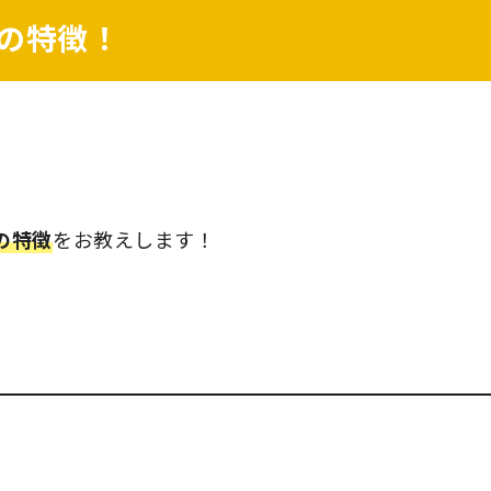
の特徴！
の特徴
をお教えします！