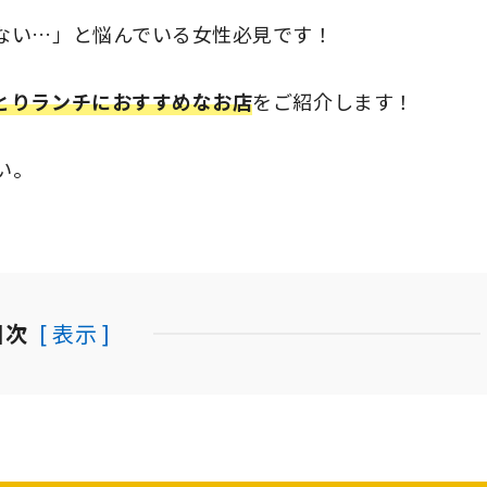
ない…」と悩んでいる女性必見です！
とりランチにおすすめなお店
をご紹介します！
い。
目次
[ 表示 ]