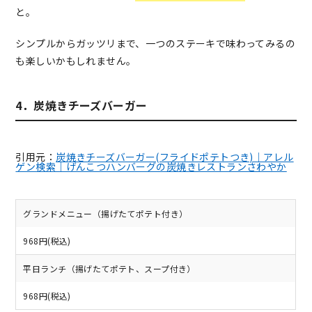
と。
シンプルからガッツリまで、一つのステーキで味わってみるの
も楽しいかもしれません。
4．炭焼きチーズバーガー
引用元：
炭焼きチーズバーガー(フライドポテトつき)｜アレル
ゲン検索｜げんこつハンバーグの炭焼きレストランさわやか
グランドメニュー（揚げたてポテト付き）
968円(税込)
平日ランチ（揚げたてポテト、スープ付き）
968円(税込)