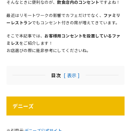
そんなときに便利なのが、
飲食店内のコンセント
ですよね！
最近はリモートワークの影響でカフェだけでなく、
ファミリ
ーレストラン
でもコンセント付きの席が増えてきています。
そこで本記事では、
お客様用コンセントを設置しているファ
ミレス
をご紹介します！
お店選びの際に是非参考にしてくださいね。
目次
[ 表示 ]
デニーズ
※引用元:
デニーズ公式サイト