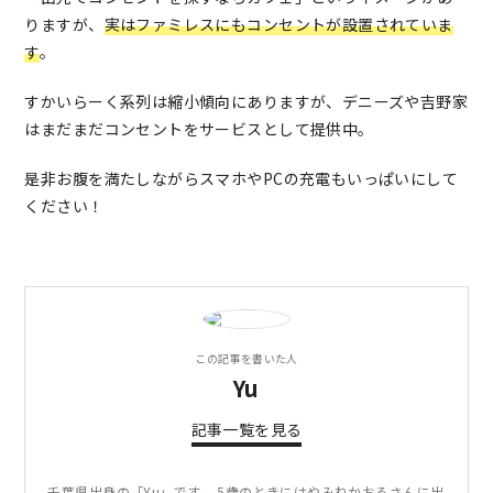
りますが、
実はファミレスにもコンセントが設置されていま
す
。
すかいらーく系列は縮小傾向にありますが、デニーズや吉野家
はまだまだコンセントをサービスとして提供中。
是非お腹を満たしながらスマホやPCの充電もいっぱいにして
ください！
この記事を書いた人
Yu
記事一覧を見る
千葉県出身の「Yu」です。 5歳のときにはやみねかおるさんに出