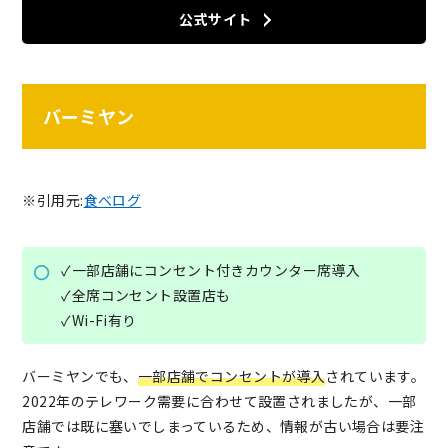
公式サイト
バーミヤン
※引用元:
食べログ
✓一部店舗にコンセント付きカウンター席導入
✓全席コンセント設置店も
✓Wi-Fi有り
バーミヤンでも、
一部店舗でコンセントが導入
されています。
2022年のテレワーク需要に合わせて設置されましたが、一部
店舗では既に塞いでしまっているため、情報が古い場合は要注