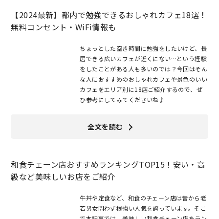
【2024最新】都内で勉強できるおしゃれカフェ18選！
無料コンセント・WiFi情報も
ちょっとした空き時間に勉強をしたいけど、長
居できる広いカフェが近くにない…という経験
をしたことがある人も多いのでは？今回はそん
な人におすすめのおしゃれカフェや景色のいい
カフェをエリア別に18店ご紹介するので、ぜ
ひ参考にしてみてくださいね♪
全文を読む
和食チェーン店おすすめランキングTOP15！安い・高
級など美味しいお店をご紹介
牛丼や定食など、和食のチェーン店は昔から老
若男女問わず根強い人気を誇っています。そこ
で本記事では、美味しい和食チェーン店をラン