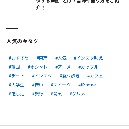
タする動画”とは？音源や撮り方をご紹
介！
人気の＃タグ
おすすめ
東京
人気
インスタ映え
韓国
オシャレ
アニメ
カップル
デート
インスタ
食べ歩き
カフェ
大学生
安い
スイーツ
iPhone
推し活
旅行
関東
グルメ