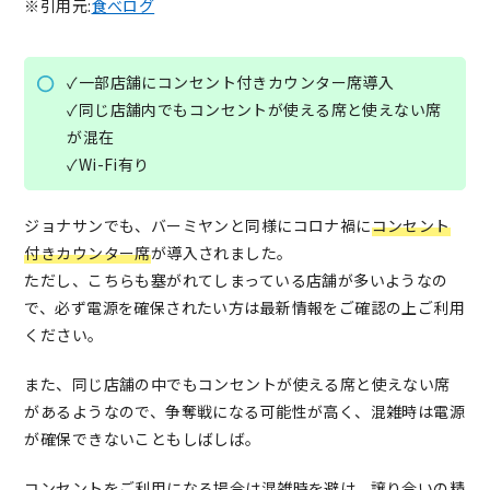
※引用元:
食べログ
✓一部店舗にコンセント付きカウンター席導入
✓同じ店舗内でもコンセントが使える席と使えない席
が混在
✓Wi-Fi有り
ジョナサンでも、バーミヤンと同様にコロナ禍に
コンセント
付きカウンター席
が導入されました。
ただし、こちらも塞がれてしまっている店舗が多いようなの
で、必ず電源を確保されたい方は最新情報をご確認の上ご利用
ください。
また、同じ店舗の中でもコンセントが使える席と使えない席
があるようなので、争奪戦になる可能性が高く、混雑時は電源
が確保できないこともしばしば。
コンセントをご利用になる場合は混雑時を避け、譲り合いの精