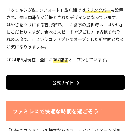
「クッキング&コンフォート」型店舗では
ドリンクバー
も設置
され、長時間滞在が前提とされたデザインになっています。
はやさをウリにする吉野家で、「お食事の提供時は「はやい」
にこだわりますが、食べるスピードや過ごし方は皆様それぞ
れの速度で。」というコンセプトでオープンした新空間となる
と気になりますよね。
2024年5月現在、全国に
367店舗
オープンしています。
公式サイト
ファミレスで快適な時間を過ごそう！
「出先でコンセントを探すならカフェ」というイメージがあ