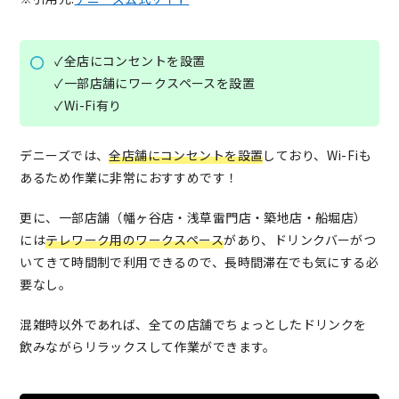
✓全店にコンセントを設置
✓一部店舗にワークスペースを設置
✓Wi-Fi有り
デニーズでは、
全店舗にコンセントを設置
しており、Wi-Fiも
あるため作業に非常におすすめです！
更に、一部店舗（幡ヶ谷店・浅草雷門店・築地店・船堀店）
には
テレワーク用のワークスペース
があり、ドリンクバーがつ
いてきて時間制で利用できるので、長時間滞在でも気にする必
要なし。
混雑時以外であれば、全ての店舗でちょっとしたドリンクを
飲みながらリラックスして作業ができます。