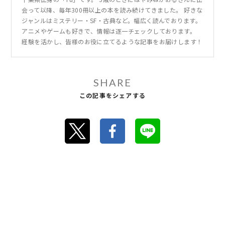
会って以降、毎年300冊以上の本を読み続けてきました。 好きな
ジャンルはミステリー・SF・古典など。幅広く読んでおります。
アニメやゲームも好きで、情報は逐一チェックしております。
経験を活かし、皆様のお役に立てるような記事をお届けします！
SHARE
この記事をシェアする