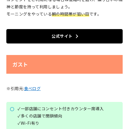
神と節度を持って利用しましょう。
モーニングをやっている
朝の時間帯が狙い目
です。
公式サイト
ガスト
※引用元:
食べログ
✓一部店舗にコンセント付きカウンター席導入
✓多くの店舗で閉鎖傾向
✓Wi-Fi有り