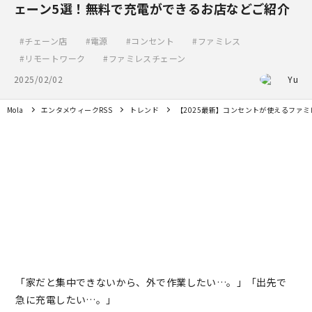
ェーン5選！無料で充電ができるお店などご紹介
チェーン店
電源
コンセント
ファミレス
リモートワーク
ファミレスチェーン
2025/02/02
Yu
Mola
エンタメウィークRSS
トレンド
【2025最新】コンセントが使えるファ
「家だと集中できないから、外で作業したい…。」「出先で
急に充電したい…。」