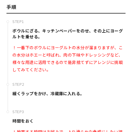
手順
STEP1
ボウルにざる、キッチンペーパーをのせ、その上にヨーグ
ルトを乗せる。
！一番下のボウルにヨーグルトの水分が溜まりますが、こ
の水分はホエーと呼ばれ、肉の下味やドレッシングなど、
様々な用途に活用できるので是非捨てずにアレンジに挑戦
してみてください。
STEP2
緩くラップをかけ、冷蔵庫に入れる。
STEP3
時間をおく
！放置する時間はお好みで。より滑らかな食感にしたい場