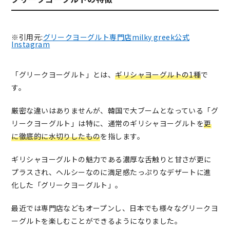
※引用元:
グリークヨーグルト専門店milky greek公式
Instagram
「グリークヨーグルト」とは、
ギリシャヨーグルトの1種
で
す。
厳密な違いはありませんが、韓国で大ブームとなっている「グ
リークヨーグルト」は特に、通常のギリシャヨーグルトを
更
に徹底的に水切りしたもの
を指します。
ギリシャヨーグルトの魅力である濃厚な舌触りと甘さが更に
プラスされ、ヘルシーなのに満足感たっぷりなデザートに進
化した「グリークヨーグルト」。
最近では専門店などもオープンし、日本でも様々なグリークヨ
ーグルトを楽しむことができるようになりました。