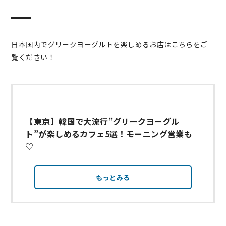
日本国内でグリークヨーグルトを楽しめるお店はこちらをご
覧ください！
【東京】韓国で大流行”グリークヨーグル
ト”が楽しめるカフェ5選！モーニング営業も
♡
もっとみる