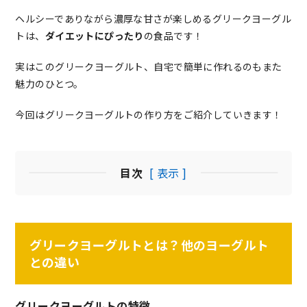
ヘルシーでありながら濃厚な甘さが楽しめるグリークヨーグル
トは、
ダイエットにぴったり
の食品です！
実はこのグリークヨーグルト、自宅で簡単に作れるのもまた
魅力のひとつ。
今回はグリークヨーグルトの作り方をご紹介していきます！
目次
[ 表示 ]
グリークヨーグルトとは？他のヨーグルト
との違い
グリークヨーグルトの特徴