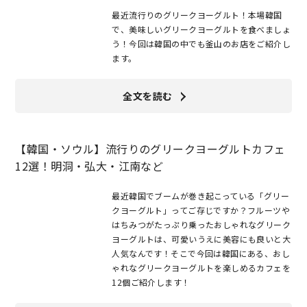
最近流行りのグリークヨーグルト！本場韓国
で、美味しいグリークヨーグルトを食べましょ
う！今回は韓国の中でも釜山のお店をご紹介し
ます。
全文を読む
【韓国・ソウル】流行りのグリークヨーグルトカフェ
12選！明洞・弘大・江南など
最近韓国でブームが巻き起こっている「グリー
クヨーグルト」ってご存じですか？フルーツや
はちみつがたっぷり乗ったおしゃれなグリーク
ヨーグルトは、可愛いうえに美容にも良いと大
人気なんです！そこで今回は韓国にある、おし
ゃれなグリークヨーグルトを楽しめるカフェを
12個ご紹介します！