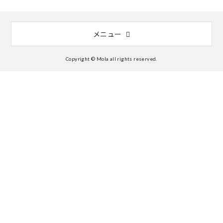
メニュー
Copyright © Mola all rights reserved.