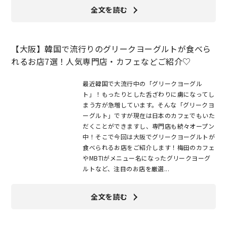
全文を読む
【大阪】韓国で流行りのグリークヨーグルトが食べら
れるお店7選！人気専門店・カフェなどご紹介♡
最近韓国で大流行中の「グリークヨーグル
ト」！もったりとした舌ざわりに虜になってし
まう方が急増しています。そんな「グリークヨ
ーグルト」ですが現在は日本のカフェでもいた
だくことができますし、専門店も続々オープン
中！そこで今回は大阪でグリークヨーグルトが
食べられるお店をご紹介します！梅田のカフェ
やMBTIがメニュー名になったグリークヨーグ
ルトなど、注目のお店を厳選...
全文を読む