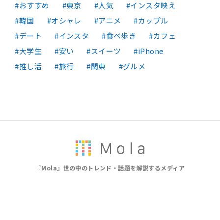
おすすめ
東京
人気
インスタ映え
韓国
オシャレ
アニメ
カップル
デート
インスタ
食べ歩き
カフェ
大学生
安い
スイーツ
iPhone
推し活
旅行
関東
グルメ
『Mola』世の中のトレンド・話題を解説するメディア