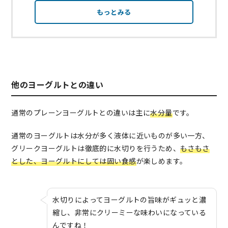
もっとみる
他のヨーグルトとの違い
通常のプレーンヨーグルトとの違いは主に
水分量
です。
通常のヨーグルトは水分が多く液体に近いものが多い一方、
グリークヨーグルトは徹底的に水切りを行うため、
もさもさ
とした、ヨーグルトにしては固い食感
が楽しめます。
水切りによってヨーグルトの旨味がギュッと濃
縮し、非常にクリーミーな味わいになっている
んですね！