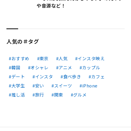
や音源など！
人気の＃タグ
おすすめ
東京
人気
インスタ映え
韓国
オシャレ
アニメ
カップル
デート
インスタ
食べ歩き
カフェ
大学生
安い
スイーツ
iPhone
推し活
旅行
関東
グルメ