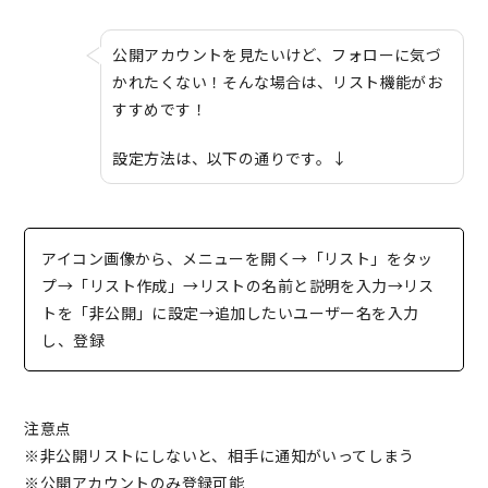
公開アカウントを見たいけど、フォローに気づ
かれたくない！そんな場合は、リスト機能がお
すすめです！
設定方法は、以下の通りです。↓
アイコン画像から、メニューを開く→「リスト」をタッ
プ→「リスト作成」→リストの名前と説明を入力→リス
トを「非公開」に設定→追加したいユーザー名を入力
し、登録
注意点
※非公開リストにしないと、相手に通知がいってしまう
※公開アカウントのみ登録可能