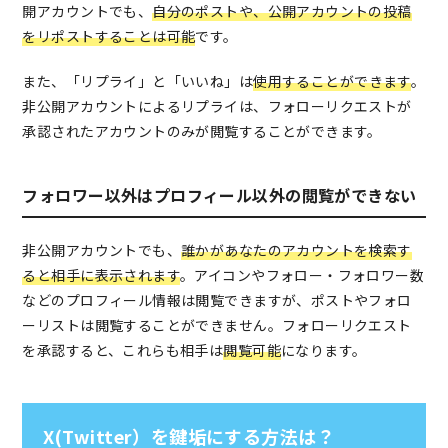
開アカウントでも、
自分のポストや、公開アカウントの投稿
をリポストすることは可能
です。
また、「リプライ」と「いいね」は
使用することができます
。
非公開アカウントによるリプライは、フォローリクエストが
承認されたアカウントのみが閲覧することができます。
フォロワー以外はプロフィール以外の閲覧ができない
非公開アカウントでも、
誰かがあなたのアカウントを検索す
ると相手に表示されます
。アイコンやフォロー・フォロワー数
などのプロフィール情報は閲覧できますが、ポストやフォロ
ーリストは閲覧することができません。フォローリクエスト
を承認すると、これらも相手は
閲覧可能
になります。
X(Twitter）を鍵垢にする方法は？