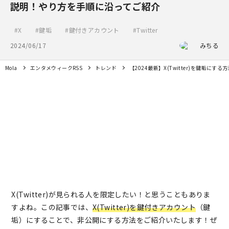
説明！やり方を手順に沿ってご紹介
X
鍵垢
鍵付きアカウント
Twitter
2024/06/17
みちる
Mola
エンタメウィークRSS
トレンド
【2024最新】X(Twitter)を鍵垢
X(Twitter)が見られる人を限定したい！と思うこともありま
すよね。この記事では、
X(Twitter)を鍵付きアカウント
（鍵
垢）にすることで、非公開にする方法をご紹介いたします！ぜ