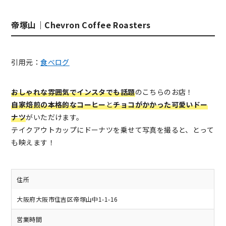
帝塚山｜Chevron Coffee Roasters
引用元：
食べログ
おしゃれな雰囲気でインスタでも話題
のこちらのお店！
自家焙煎の本格的なコーヒー
と
チョコがかかった可愛いドー
ナツ
がいただけます。
テイクアウトカップにドーナツを乗せて写真を撮ると、とって
も映えます！
住所
大阪府大阪市住吉区帝塚山中1-1-16
営業時間