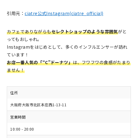
引用元：
ciatre公式Instagram(ciatre_official)
カフェでありながらも
セレクトショップのような雰囲気
がと
ってもおしゃれ。
Instagramをはじめとして、多くのインフルエンサーが訪れ
ています！
お店一番人気の「“C”ドーナツ」
は、フワフワの食感がたまり
ません！
住所
大阪府大阪市北区本庄西1-13-11
営業時間
10:00 - 20:00