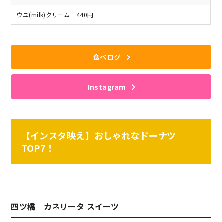
ウユ(milk)クリーム 440円
食べログ
Instagram
【インスタ映え】おしゃれなドーナツ
TOP7！
四ツ橋｜カネリータ スイーツ