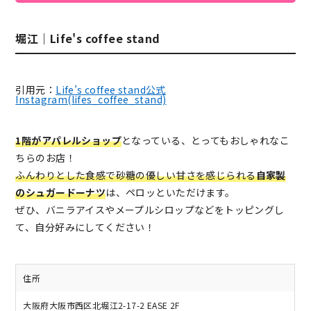
堀江｜Life's coffee stand
引用元：
Life’s coffee stand公式
Instagram(lifes_coffee_stand)
1階がアパレルショップ
となっている、とってもおしゃれなこ
ちらのお店！
ふんわりとした食感で砂糖の優しい甘さを感じられる
自家製
のシュガードーナツ
は、ペロッといただけます。
ぜひ、バニラアイスやメープルシロップなどをトッピングし
て、自分好みにしてください！
住所
大阪府大阪市西区北堀江2-17-2 EASE 2F