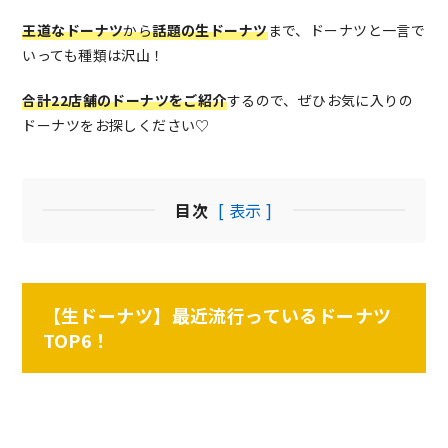
王道なドーナツ
から
話題の生ドーナツ
まで、ドーナツと一言で
いっても種類は沢山！
合計22店舗のドーナツをご紹介
するので、ぜひお気に入りの
ドーナツをお探しください♡
目次
[ 表示 ]
【生ドーナツ】最近流行っているドーナツ
TOP6！