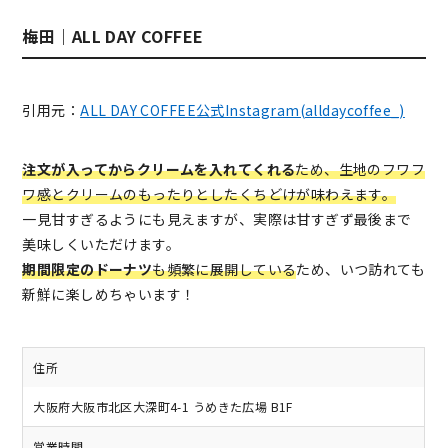
梅田｜ALL DAY COFFEE
引用元：
ALL DAY COFFEE公式Instagram(alldaycoffee_)
注文が入ってからクリームを入れてくれる
ため、生地のフワフ
ワ感とクリームのもったりとしたくちどけが味わえます。
一見甘すぎるようにも見えますが、実際は甘すぎず最後まで
美味しくいただけます。
期間限定のドーナツ
も頻繁に展開している
ため、いつ訪れても
新鮮に楽しめちゃいます！
住所
大阪府大阪市北区大深町4-1 うめきた広場 B1F
営業時間