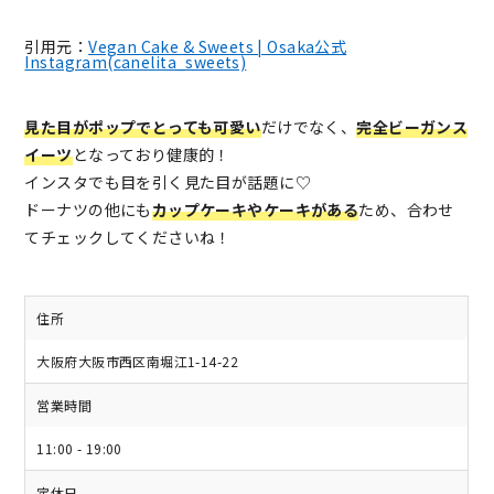
引用元：
Vegan Cake & Sweets | Osaka公式
Instagram(canelita_sweets)
見た目がポップでとっても可愛い
だけでなく、
完全ビーガンス
イーツ
となっており健康的！
インスタでも目を引く見た目が話題に♡
ドーナツの他にも
カップケーキやケーキがある
ため、合わせ
てチェックしてくださいね！
住所
大阪府大阪市西区南堀江1-14-22
営業時間
11:00 - 19:00
定休日