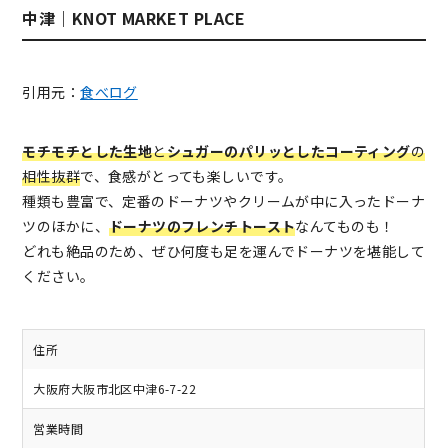
中津｜KNOT MARKET PLACE
引用元：
食べログ
モチモチとした生地
と
シュガーのパリッとしたコーティング
の
相性抜群
で、食感がとっても楽しいです。
種類も豊富で、定番のドーナツやクリームが中に入ったドーナ
ツのほかに、
ドーナツのフレンチトースト
なんてものも！
どれも絶品のため、ぜひ何度も足を運んでドーナツを堪能して
ください。
住所
大阪府大阪市北区中津6-7-22
営業時間