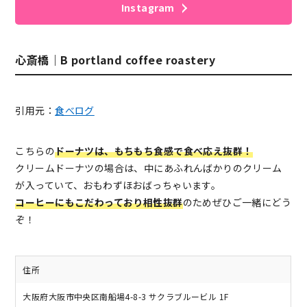
Instagram
心斎橋｜B portland coffee roastery
引用元：
食べログ
こちらの
ドーナツは、もちもち食感で食べ応え抜群！
クリームドーナツの場合は、中にあふれんばかりのクリーム
が入っていて、おもわずほおばっちゃいます。
コーヒーにもこだわっており相性抜群
のためぜひご一緒にどう
ぞ！
住所
大阪府大阪市中央区南船場4-8-3 サクラブルービル 1F