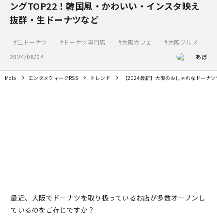
ングTOP22！韓国風・かわいい・インスタ映え
抜群・生ドーナツなど
生ドーナツ
ドーナツ専門店
大阪カフェ
大阪グルメ
2024/08/04
あぽ
Mola
エンタメウィークRSS
トレンド
【2024最新】大阪のおしゃれなドーナ
最近、大阪でドーナツを取り扱っているお店が多数オープンし
ているのをご存じですか？