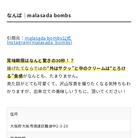
なんば｜malasada bombs
引用元：
malasada bombs公式
Instagram(malasada_bombs)
賞味期限はなんと驚きの30秒！？
揚げたてならではの
“外はサクッ”と中のクリームは“とろけ
る”食感
がなんとも、たまりません。
見た目がとても可愛くて、沢山写真を撮りたくなる気持ちもわ
かりますが、出来立ての美味しいうちに、頂いてください！
住所
大阪府大阪市浪速区難波中2-3-20