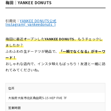
梅田｜YANKEE DONUTS
引用元：
YANKEE DONUTS公式
Instagram(_yankeedonuts_)
梅田に最近オープンした
YANKEE DONUTS
、もうチェックし
ましたか？
ふわふわの生ドーナツが絶品で、
「一瞬でなくなる」がキーワ
ード！
おしゃれな店内で、インスタ映えもばっちり！友達と一緒に訪
れてみてくださいね。
住所
大阪府大阪市北区角田町5-15 HEP FIVE 7F
営業時間