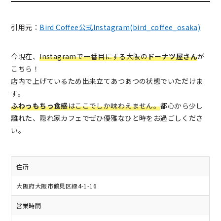
引用元：
Bird Coffee公式Instagram(bird_coffee_osaka)
今現在、
Instagramで一番目にする大阪の
ドーナツ屋さん
が
こちら！
店内で上げているため出来立てあつあつの状態でいただけま
す。
ふわっもちっ食感
はここでしか味わえません。
都心から少し
離れた、隠れ家カフェでぜひ優雅なひと時をお過ごしくださ
い。
住所
大阪府大阪市鶴見区緑4-1-16
営業時間