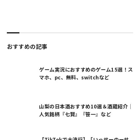
おすすめの記事
ゲーム実況におすすめのゲーム15選！ス
マホ、pc、無料、switchなど
山梨の日本酒おすすめ10選＆酒蔵紹介｜
人気銘柄『七賢』『笹一』など
【TikTokで大流行】「いっせーのーせ