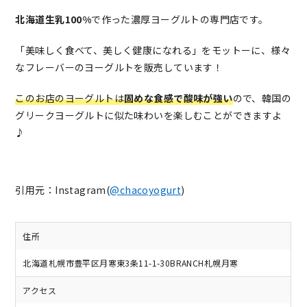
北海道生乳100%
で作った濃厚ヨーグルトの専門店です。
「美味しく食べて、美しく健康になれる」をモットーに、様々
なフレーバーのヨーグルトを販売しています！
このお店のヨーグルトは
固めな食感で酸味が強い
ので、韓国の
グリークヨーグルトに似た味わいを楽しむことができますよ
♪
引用元：Instagram(
@chacoyogurt
)
住所
北海道札幌市豊平区月寒東3条11-1-30BRANCH札幌月寒
アクセス