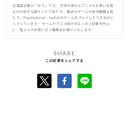
北海道出身の「ゆう」です。 子供の頃からアニメやお笑いを見
るのが好きな超インドア派です。 最近はゲームの実況動画を見
たり、PlayStation4・Switchのゲームをプレイしたりするのに
ハマっています！ ゲームやアニメ紹介のエンタメ記事を中心
に、皆さんのお役に立つ情報をお届けいたします。
SHARE
この記事をシェアする