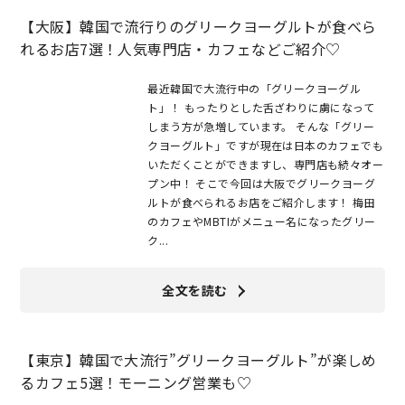
【大阪】韓国で流行りのグリークヨーグルトが食べら
れるお店7選！人気専門店・カフェなどご紹介♡
最近韓国で大流行中の「グリークヨーグル
ト」！ もったりとした舌ざわりに虜になって
しまう方が急増しています。 そんな「グリー
クヨーグルト」ですが現在は日本のカフェでも
いただくことができますし、専門店も続々オー
プン中！ そこで今回は大阪でグリークヨーグ
ルトが食べられるお店をご紹介します！ 梅田
のカフェやMBTIがメニュー名になったグリー
ク...
全文を読む
【東京】韓国で大流行”グリークヨーグルト”が楽しめ
るカフェ5選！モーニング営業も♡