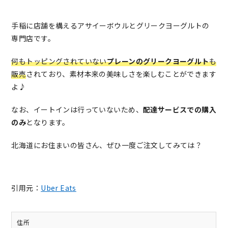
手稲に店舗を構えるアサイーボウルとグリークヨーグルトの
専門店です。
何もトッピングされていない
プレーンのグリークヨーグルト
も
販売
されており、素材本来の美味しさを楽しむことができます
よ♪
なお、イートインは行っていないため、
配達サービスでの購入
のみ
となります。
北海道にお住まいの皆さん、ぜひ一度ご注文してみては？
引用元：
Uber Eats
住所