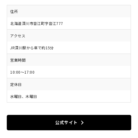
住所
北海道深川市音江町字音江777
アクセス
JR深川駅から車で約15分
営業時間
10:00〜17:00
定休日
水曜日、木曜日
公式サイト