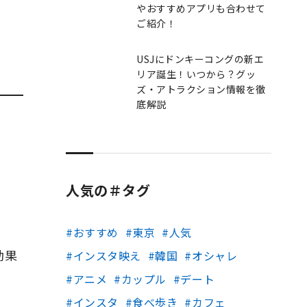
やおすすめアプリも合わせて
ご紹介！
USJにドンキーコングの新エ
リア誕生！いつから？グッ
ズ・アトラクション情報を徹
底解説
人気の＃タグ
おすすめ
東京
人気
効果
インスタ映え
韓国
オシャレ
アニメ
カップル
デート
インスタ
食べ歩き
カフェ