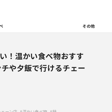
ペ
その他
い！温かい食べ物おすす
ンチや夕飯で行けるチェー
チェーン店
温かい食べ物
鍋