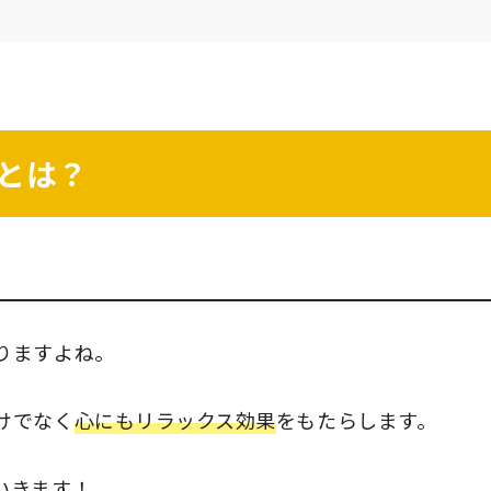
とは？
りますよね。
けでなく
心にもリラックス効果
をもたらします。
いきます！