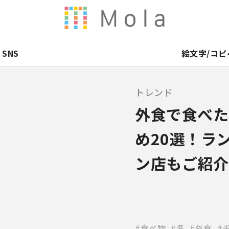
SNS
絵文字/コピ
トレンド
外食で食べた
め20選！ラ
ン店もご紹介
食べ物
冬
外食