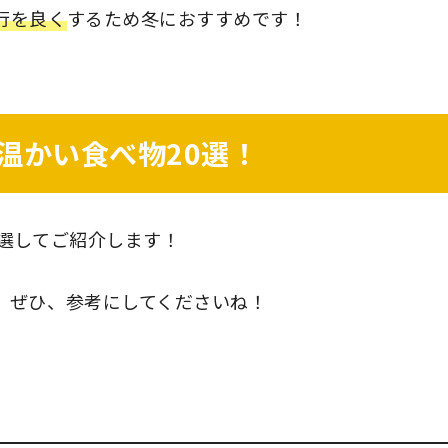
行を良く
するため冬におすすめです！
温かい食べ物20選！
選してご紹介します！
、ぜひ、参考にしてくださいね！