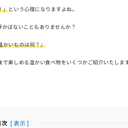
！」
という心理になりますよね。
浮かばないこともありませんか？
温かいものは何？」
食で楽しめる温かい食べ物をいくつかご紹介いたしま
目次
[ 表示 ]