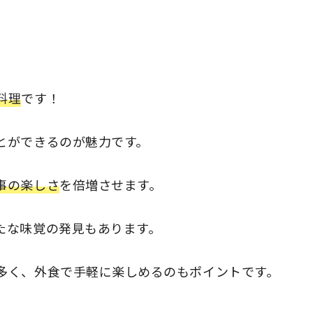
料理
です！
とができるのが魅力です。
事の楽しさ
を倍増させます。
たな味覚の発見もあります。
多く、外食で手軽に楽しめるのもポイントです。