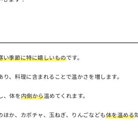
寒い季節に特に嬉しいもの
です。
あり、料理に含まれることで温かさを増します。
し、体を
内側から
温めてくれます。
のほか、カボチャ、玉ねぎ、りんごなども
体を温める