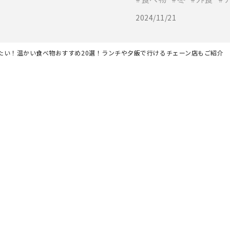
2024/11/21
たい！温かい食べ物おすすめ20選！ランチや夕飯で行けるチェーン店もご紹介