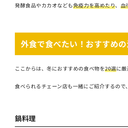
発酵食品やカカオなども
免疫力を高めたり
、
血
外食で食べたい！おすすめの
ここからは、冬におすすめの食べ物を
20選
に厳
食べられるチェーン店も一緒にご紹介するので
鍋料理