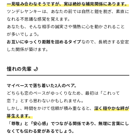
一見噛み合わなそうですが、実は絶妙な補完関係にあります。
ツンデレヤンキーは、あなたの前では自然と鎧を脱ぎ、素直に
なれる不思議な感覚を覚えます。
あなたも、そんな相手の誠実さや情熱に心を動かされること
が多いでしょう。
お互いにゆっくり距離を詰めるタイプ
なので、長続きする安定
した関係が築けます。
憧れの先輩 🌙
マイペースで落ち着いた2人のペア。
どちらも恋のペースがゆっくりなため、最初は「これって
恋？」とすら思わないかもしれません。
しかし、時間をかけて信頼が積み重なると、
深く穏やかな絆が
芽生えます。
「
尊敬」と「安心感」でつながる関係であり、無理に言葉にし
なくても伝わる愛があるでしょう。