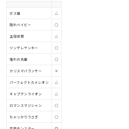
ボス猫
△
隠れベイビー
○
主役体質
△
ツンデレヤンキー
○
憧れの先輩
○
カリスマバランサー
×
パーフェクトカメレオン
△
キャプテンライオン
△
ロマンスマジシャン
○
ちゃっかりうさぎ
○
恋愛モンスター
◎