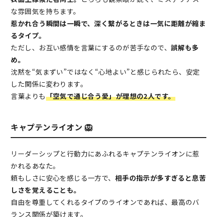
な雰囲気を持ちます。
惹かれ合う瞬間は一瞬で、深く繋がるときは一気に距離が縮ま
るタイプ。
ただし、お互い感情を言葉にするのが苦手なので、
誤解も多
め。
沈黙を“気まずい”ではなく“心地よい”と感じられたら、安定
した関係に変わります。
言葉よりも
「空気で通じ合う愛」が理想の2人です。
キャプテンライオン 🦁
リーダーシップと行動力にあふれるキャプテンライオンに惹
かれるあなた。
頼もしさに安心を感じる一方で、
相手の指示が多すぎると息苦
しさを覚えることも。
自由を尊重してくれるタイプのライオンであれば、最高のバ
ランス関係が築けます。