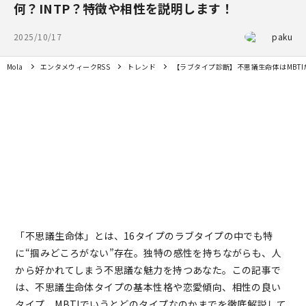
何？INTP？特徴や相性を説明します！
2025/10/17
paku
Mola
エンタメウィークRSS
トレンド
【ラブタイプ診断】不思議生命体はMBTI
「不思議生命体」とは、16タイプのラブタイプの中でも特
に“掴みどころがない”存在。独特の感性を持ちながらも、人
から好かれてしまう不思議な魅力を持つあなた。この記事で
は、不思議生命体タイプの基本性格や恋愛傾向、相性の良い
タイプ、MBTIでいうとどのタイプなのかまでを徹底解説して