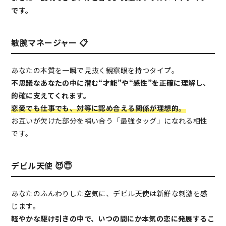
です。
敏腕マネージャー 📋
あなたの本質を一瞬で見抜く観察眼を持つタイプ。
不思議なあなたの中に潜む“才能”や“感性”を正確に理解し、
的確に支えてくれます。
恋愛でも仕事でも、対等に認め合える関係が理想的。
お互いが欠けた部分を補い合う「最強タッグ」になれる相性
です。
デビル天使 😈😇
あなたのふんわりした空気に、デビル天使は新鮮な刺激を感
じます。
軽やかな駆け引きの中で、いつの間にか本気の恋に発展するこ