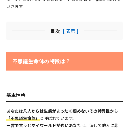
いきます。
目次
[ 表示 ]
不思議生命体の特徴は？
基本性格
あなたは凡人からは生態がまったく掴めないその特異性
から
「不思議生命体」
と呼ばれています。
一言で言うとマイワールドが強い
あなたは、決して他人に非