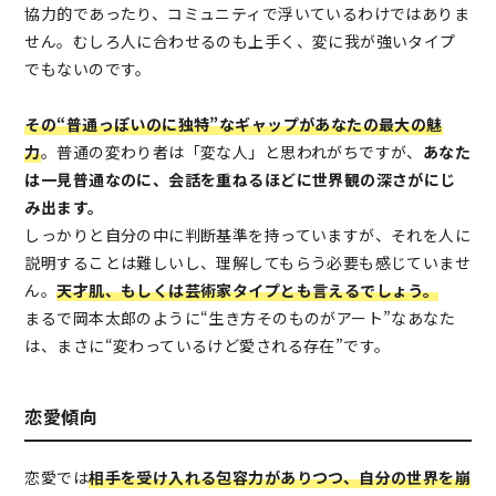
協力的であったり、コミュニティで浮いているわけではありま
せん。むしろ人に合わせるのも上手く、変に我が強いタイプ
でもないのです。
その“普通っぽいのに独特”なギャップがあなたの最大の魅
力
。普通の変わり者は「変な人」と思われがちですが、
あなた
は一見普通なのに、会話を重ねるほどに世界観の深さがにじ
み出ます。
しっかりと自分の中に判断基準を持っていますが、それを人に
説明することは難しいし、理解してもらう必要も感じていませ
ん。
天才肌、もしくは芸術家タイプとも言えるでしょう。
まるで岡本太郎のように“生き方そのものがアート”なあなた
は、まさに“変わっているけど愛される存在”です。
恋愛傾向
恋愛では
相手を受け入れる包容力がありつつ、自分の世界を崩