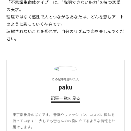
「不思議生命体タイプ」は、“説明できない魅力”を持つ恋愛
の天才。
理屈ではなく感性で人とつながるあなたは、どんな恋もアート
のように彩っていく存在です。
理解されないことを恐れず、自分のリズムで恋を楽しんでくだ
さい。
この記事を書いた人
paku
記事一覧を見る
東京都出身のぱくです。 音楽やファッション、コスメに興味を
持っています！ 少しでも皆さんのお役に立てるような情報をお
届けします。