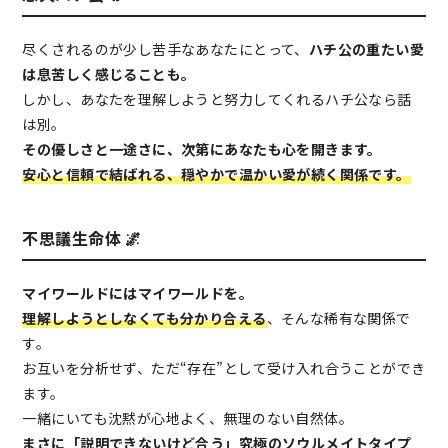
尽くされるのが少し苦手なあなたにとって、
ハチ公の重たい愛
は息苦しく感じることも。
しかし、あなたを理解しようと努力してくれるハチ公なら話
は別。
その優しさと一途さに、次第にあなたも心を開きます。
安心と信頼で結ばれる、穏やかで温かい愛が続く関係です。
不思議生命体 🌌
マイワールドにはマイワールドを。
理解しようとしなくても分かり合える
、そんな稀有な関係で
す。
お互いを分析せず、ただ“存在”として受け入れ合うことができ
ます。
一緒にいても沈黙が心地よく、無理のない自然体。
まさに「説明できないけど合う」究極のソウルメイトタイプ