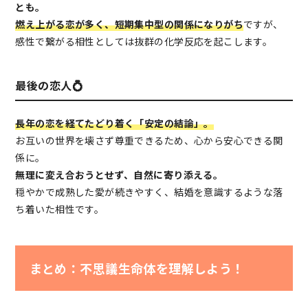
とも。
燃え上がる恋が多く、短期集中型の関係になりがち
ですが、
感性で繋がる相性としては抜群の化学反応を起こします。
最後の恋人💍
長年の恋を経てたどり着く「安定の結論」。
お互いの世界を壊さず尊重できるため、心から安心できる関
係に。
無理に変え合おうとせず、自然に寄り添える。
穏やかで成熟した愛が続きやすく、結婚を意識するような落
ち着いた相性です。
まとめ：不思議生命体を理解しよう！