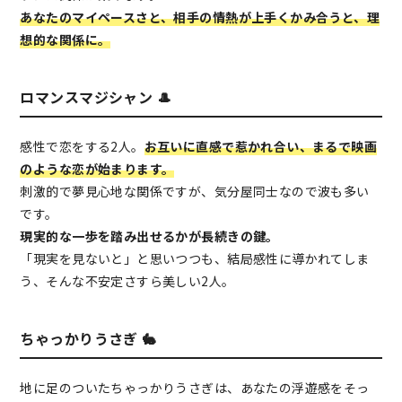
あなたのマイペースさと、相手の情熱が上手くかみ合うと、理
想的な関係に。
ロマンスマジシャン 🎩
感性で恋をする2人。
お互いに直感で惹かれ合い、まるで映画
のような恋が始まります。
刺激的で夢見心地な関係ですが、気分屋同士なので波も多い
です。
現実的な一歩を踏み出せるかが長続きの鍵。
「現実を見ないと」と思いつつも、結局感性に導かれてしま
う、そんな不安定さすら美しい2人。
ちゃっかりうさぎ 🐇
地に足のついたちゃっかりうさぎは、あなたの浮遊感をそっ