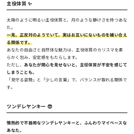
主役体質 ✨
太陽のように明るい主役体質と、月のような静けさを持つあな
た。
一見、正反対のようでいて、実はお互いにないものを補い合え
る関係です。
あなたの自由さと自然体な魅力は、主役体質のカリスマを柔
らかく包み、安定感をもたらします。
ただし、
あなたが関心を見せないと、主役体質が不安を感じて
しまうことも。
「見守る姿勢」と「少しの言葉」で、バランスが取れる関係で
す。
ツンデレヤンキー 😎
情熱的で不器用なツンデレヤンキーと、ふんわりマイペースな
あなた。