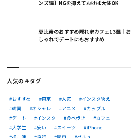
ンズ編】NGを抑えておけば大体OK
恵比寿のおすすめ隠れ家カフェ13選｜お
しゃれでデートにもおすすめ
人気の＃タグ
おすすめ
東京
人気
インスタ映え
韓国
オシャレ
アニメ
カップル
デート
インスタ
食べ歩き
カフェ
大学生
安い
スイーツ
iPhone
推し活
旅行
関東
グルメ