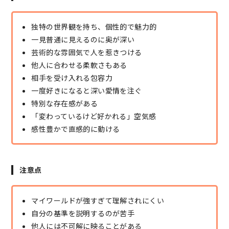
独特の世界観を持ち、個性的で魅力的
一見普通に見えるのに奥が深い
芸術的な雰囲気で人を惹きつける
他人に合わせる柔軟さもある
相手を受け入れる包容力
一度好きになると深い愛情を注ぐ
特別な存在感がある
「変わっているけど好かれる」空気感
感性豊かで直感的に動ける
注意点
マイワールドが強すぎて理解されにくい
自分の基準を説明するのが苦手
他人には不可解に映ることがある