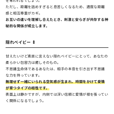
を奪われるでしょう。
ただし、距離を詰めすぎると息苦しくなるため、適度な距離
感と相互尊重がカギ。
お互いの違いを理解し合えたとき、刺激と安らぎが共存する神
秘的な関係が成立します。
隠れベイビー 🍼
甘えたいけど素直に言えない隠れベイビーにとって、あなたの
柔らかい包容力は癒しそのもの。
不思議生命体であるあなたは、相手の本音を引き出す不思議
な力を持っています。
無理せず一緒にいられる空気感が生まれ、時間をかけて愛情
が育つタイプの相性です。
表面上は静かですが、内側では深い信頼と愛情が根を張ってい
く関係になるでしょう。