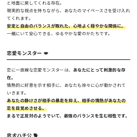
と地面に戻してくれる存在。
現実的な視点を持ちながら、あなたのマイペースさを受け入れ
てくれます。
安定と自由のバランスが取れた、心地よく穏やかな関係に。
一緒にいて安心できる、ゆるやかな愛のかたちです。
恋愛モンスター 💋
恋に一直線な恋愛モンスターは、
あなたにとって刺激的な存
在。
情熱的に好意を示す相手に、あなたも徐々に心が動かされて
いきます。
あなたの静けさが相手の暴走を抑え、相手の情熱があなたの
恋を目覚めさせる。
まるで正反対のようでいて、最強のバランスを生む相性です。
忠犬ハチ公 🐕