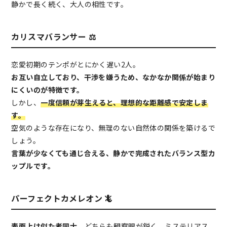
静かで長く続く、大人の相性です。
カリスマバランサー ⚖️
恋愛初期のテンポがとにかく遅い2人。
お互い自立しており、干渉を嫌うため、なかなか関係が始まり
にくいのが特徴です。
しかし、
一度信頼が芽生えると、理想的な距離感で安定しま
す。
空気のような存在になり、無理のない自然体の関係を築けるで
しょう。
言葉が少なくても通じ合える、静かで完成されたバランス型カ
ップルです。
パーフェクトカメレオン 🦎
表面上は似た者同士。
どちらも観察眼が鋭く、ミステリアス