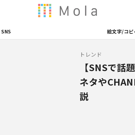
SNS
絵文字/コピ
トレンド
【SNSで話
ネタやCHAN
説