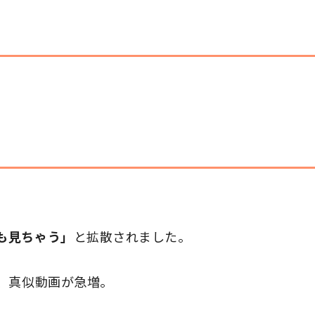
も見ちゃう」
と拡散されました。
、真似動画が急増。