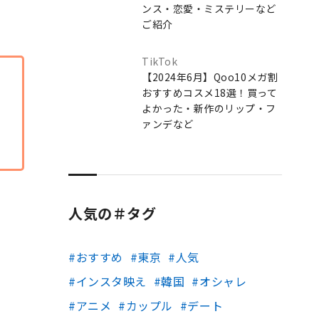
ンス・恋愛・ミステリーなど
ご紹介
TikTok
【2024年6月】Qoo10メガ割
おすすめコスメ18選！買って
よかった・新作のリップ・フ
ァンデなど
人気の＃タグ
おすすめ
東京
人気
インスタ映え
韓国
オシャレ
アニメ
カップル
デート