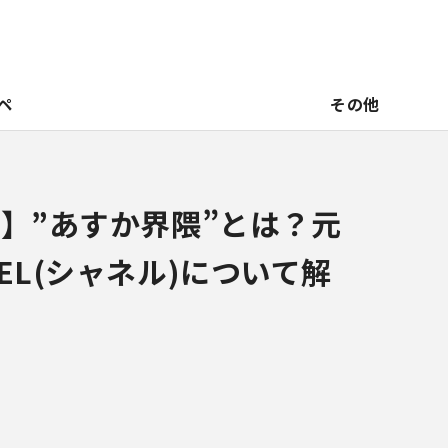
ペ
その他
題】”あすか界隈”とは？元
EL(シャネル)について解