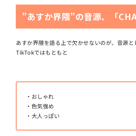
”あすか界隈”の音源、「CH
あすか界隈を語る上で欠かせないのが、音源とし
TikTokではもともと
・おしゃれ
・色気強め
・大人っぽい