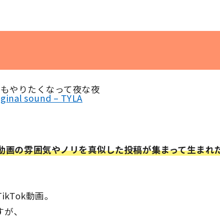
もやりたくなって夜な夜
iginal sound – TYLA
動画の雰囲気やノリを真似した投稿が集まって生まれ
kTok動画。
すが、