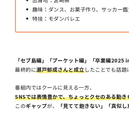
出身地：宮崎県
趣味：ダンス、お菓子作り、サッカー鑑
特技：モダンバレエ
「セブ島編」「プーケット編」「卒業編2025 i
最終的に
瀬戸郁成さんと成立
したことでも話題
番組内ではクールに見える一方、
SNSでは表情豊かで、ちょっとクセのある動き
この
ギャップ
が、
「見てて飽きない」「真似し