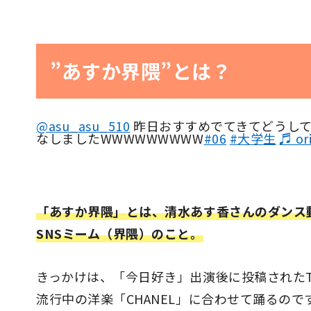
”あすか界隈”とは？
@asu_asu_510
昨日おすすめでてきてどうして
なしましたWWWWWWWWW
#06
#大学生
♬ or
「あすか界隈」とは、清水あす香さんのダンス
SNSミーム（界隈）のこと。
きっかけは、「今日好き」出演後に投稿されたTi
流行中の洋楽「CHANEL」に合わせて踊るので