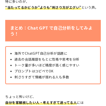
特に多いのが、
“当たってるかどうか”よりも“刺さり方がエグい”
という声。
まとめ：Chat GPT で自己分析をしてみよ
う！
海外でChatGPT自己分析が話題に
過去の会話履歴をもとに性格や思考を分析
トーク量が多いほど精度が高く感じやすい
プロンプトはコピペでOK
刺さりすぎて情緒が揺れる人も多数
ちょっと怖いけど、
自分を客観視したい人・考えすぎて迷ってる人
には