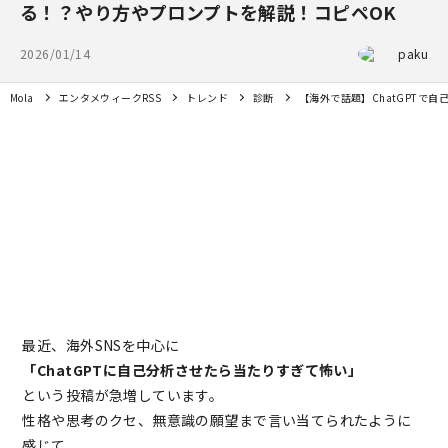
る！？やり方やプロンプトを解説！コピペOK
2026/01/14
paku
Mola
エンタメウィークRSS
トレンド
診断
【海外で話題】ChatGPTで
最近、海外SNSを中心に
「ChatGPTに自己分析させたら当たりすぎて怖い」
という投稿が急増しています。
性格や思考のクセ、無意識の願望まで言い当てられたように
感じて、