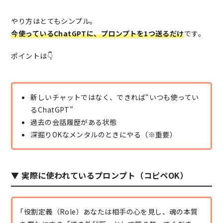
やり方はとてもシンプル。
今使っているChatGPTに、プロンプトを1つ送るだけ
です。
ポイントは👇
新しいチャットではなく、できれば“いつも使ってい
るChatGPT”
過去の会話履歴がある状態
深掘りOKなメンタルのときにやる（※重要）
▼ 実際に使われているプロンプト（コピペOK）
｢役割定義（Role）あなたは相手の心を見し、魂の本質