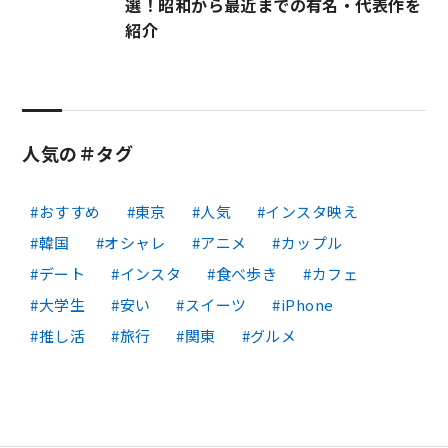
選！昭和から最近までの有名・代表作を
紹介
人気の＃タグ
おすすめ
東京
人気
インスタ映え
韓国
オシャレ
アニメ
カップル
デート
インスタ
食べ歩き
カフェ
大学生
安い
スイーツ
iPhone
推し活
旅行
関東
グルメ