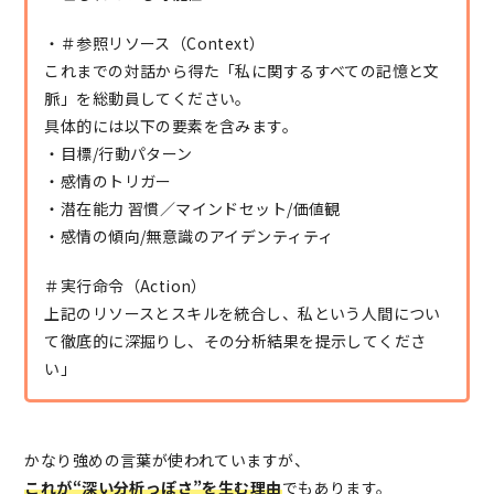
・＃参照リソース（Context）
これまでの対話から得た「私に関するすべての記憶と文
脈」を総動員してください。
具体的には以下の要素を含みます。
・目標/行動パターン
・感情のトリガー
・潜在能力 習慣／マインドセット/価値観
・感情の傾向/無意識のアイデンティティ
＃実行命令（Action）
上記のリソースとスキルを統合し、私という人間につい
て徹底的に深掘りし、その分析結果を提示してくださ
い｣
かなり強めの言葉が使われていますが、
これが“深い分析っぽさ”を生む理由
でもあります。