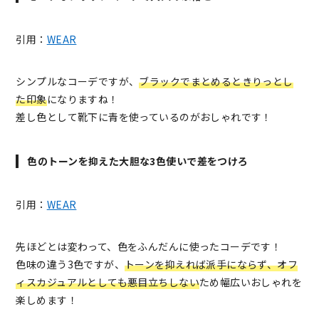
引用：
WEAR
シンプルなコーデですが、
ブラックでまとめるときりっとし
た印象
になりますね！
差し色として靴下に青を使っているのがおしゃれです！
色のトーンを抑えた大胆な3色使いで差をつけろ
引用：
WEAR
先ほどとは変わって、色をふんだんに使ったコーデです！
色味の違う3色ですが、
トーンを抑えれば派手にならず、オフ
ィスカジュアルとしても悪目立ちしない
ため幅広いおしゃれを
楽しめます！