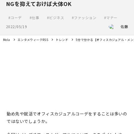
NGを抑えておけば大体OK
コーデ
仕事
ビジネス
ファッション
マナー
2022/05/19
佐藤
Mola
エンタメウィークRSS
トレンド
5分で分かる【オフィスカジュアル・メン
勤め先や就活でオフィスカジュアルコーデをすることは多いの
ではないでしょうか。