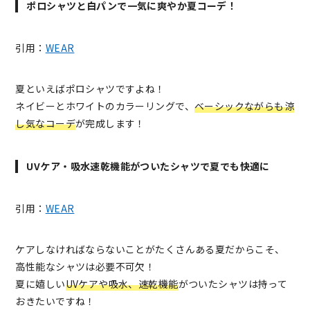
ポロシャツと白パンで一気に爽やか夏コーデ！
引用：
WEAR
夏といえばポロシャツですよね！
ネイビーとホワイトのカラーリングで、
ベーシックながらも涼
し気なコーデ
が完成します！
UVケア・吸水速乾機能がついたシャツで夏でも快適に
引用：
WEAR
ケアしなければならないことがたくさんある夏だからこそ、
高性能なシャツは必要不可欠！
夏に嬉しい
UVケアや吸水、速乾機能
がついたシャツは持って
おきたいですね！