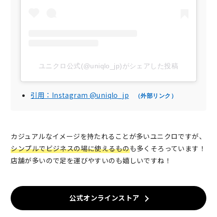
ユニクロ公式(@uniqlo_jp)がシェアした投稿
引用：Instagram @uniqlo_jp
（外部リンク）
カジュアルなイメージを持たれることが多いユニクロですが、
シンプルでビジネスの場に使えるもの
も多くそろっています！
店舗が多いので足を運びやすいのも嬉しいですね！
公式オンラインストア