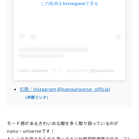
この投稿をInstagramで見る
nano·universe｜ナノ・ユニバース(@nanouniverse_official)がシェアした投稿
引用：Instagram @nanouniverse_official
（外部リンク）
モード感があるきれいめな服を多く取り扱っているのが
nano・universeです！
トレンドを抑えたものも多いうえに比較的低価格なので、
フレ