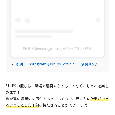
SHIPS(@ships_official)がシェアした投稿
引用：Instagram @ships_official
（外部リンク）
SHIPSの服なら、職場で悪目立ちすることなくおしゃれを楽し
めます！
質が高い綺麗めな服がそろっているので、見る人に
仕事ができ
るきりっとした印象
を持たせることができますよ！