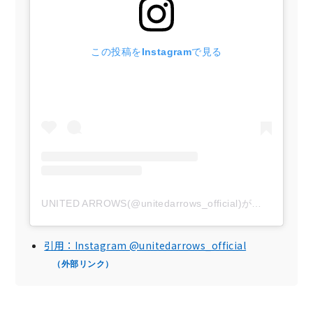
この投稿をInstagramで見る
UNITED ARROWS(@unitedarrows_official)がシェアした投稿
引用：Instagram @unitedarrows_official
（外部リンク）