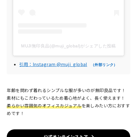
MUJI無印良品(@muji_global)がシェアした投稿
引用：Instagram @muji_global
（外部リンク）
年齢を問わず着れるシンプルな服が多いのが無印良品です！
素材にもこだわっているため着心地がよく、長く使えます！
柔らかい雰囲気のオフィスカジュアル
を楽しみたい方におすす
めです！
公式オンラインストア