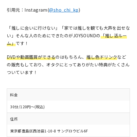
引用元：Instagram(
@sho_chi_kp
)
「推しに会いに行けない」「家では推しを観ても大声を出せな
い」そんな人のためにできたのがJOYSOUNDの
「推し活ルー
ム」
です！
DVDや動画鑑賞ができる
のはもちろん、
推し色ドリンク
など
の販売もしており、オタクにとってありがたい特典がたくさん
ついています！
料金
30分/120円～(税込)
住所
東京都豊島区西池袋1-10-8 サングロウビル6F