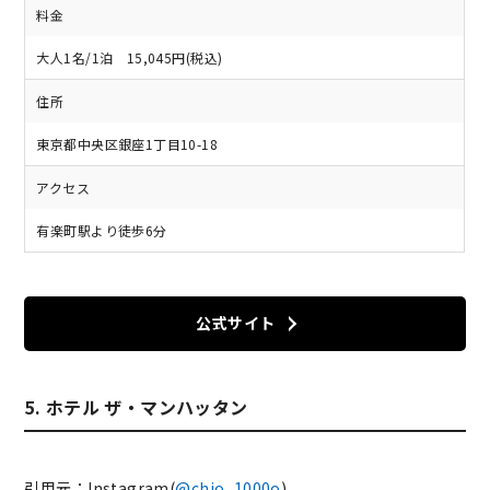
料金
大人1名/1泊 15,045円(税込)
住所
東京都中央区銀座1丁目10-18
アクセス
有楽町駅より徒歩6分
公式サイト
5. ホテル ザ・マンハッタン
引用元：Instagram(
@chio_1000o
)