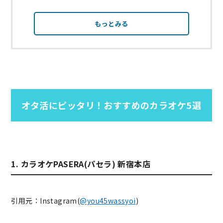
もっとみる
オタ活にピッタリ！おすすめのカラオケ5選
1. カラオケPASERA(パセラ) 新宿本店
引用元：Instagram(
@you45wassyoi
)