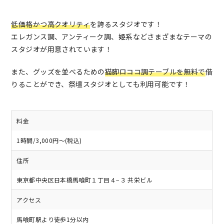
低価格かつ高クオリティ
を誇るスタジオです！
エレガンス調、アンティーク調、姫系などさまざまなテーマの
スタジオが用意されています！
また、グッズを並べるための
猫脚ロココ調テーブルを無料で
借
りることができ、祭壇スタジオとしても利用可能です！
料金
1時間/3,000円～(税込)
住所
東京都中央区日本橋馬喰町１丁目４−３ 共栄ビル
アクセス
馬喰町駅より徒歩1分以内