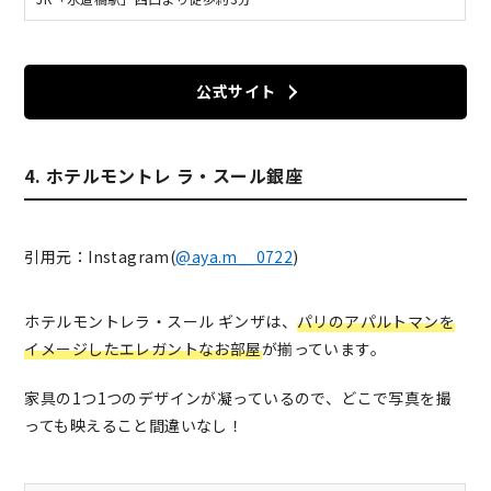
公式サイト
4. ホテルモントレ ラ・スール銀座
引用元：Instagram(
@aya.m__0722
)
ホテルモントレラ・スール ギンザは、
パリのアパルトマンを
イメージしたエレガントなお部屋
が揃っています。
家具の1つ1つのデザインが凝っているので、どこで写真を撮
っても映えること間違いなし！