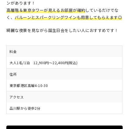
ンがあります！
高層階＆東京タワーが見えるお部屋が確約
しているだけでな
く、
バルーンとスパークリングワインも用意してもらえます◎
綺麗な夜景を見ながら誕生日会をしたい人におすすめです！
料金
大人1名/1泊 12,900円～22,400円(税込)
住所
東京都港区高輪4-10-30
アクセス
品川駅から徒歩2分