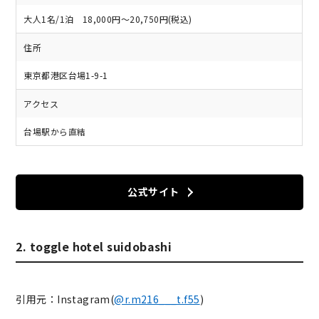
大人1名/1泊 18,000円～20,750円(税込)
住所
東京都港区台場1-9-1
アクセス
台場駅から直結
公式サイト
2. toggle hotel suidobashi
引用元：Instagram(
@r.m216___t.f55
)