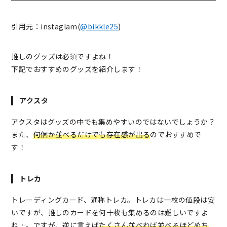
引用元：instaglam(
@bikkle25
)
推しのグッズは必須ですよね！
下記でおすすめのグッズを紹介します！
アクスタ
アクスタはグッズの中でも集めやすいのではないでしょうか？
また、
何個か並べるだけでも存在感が出る
のでおすすめで
す！
トレカ
トレーディングカード、通称トレカ。トレカは一枚の値段は安
いですが、推しのカードを何十枚も集めるのは難しいですよ
ね…。ですが、逆に言えば
たくさん並べれば並べるほどめち