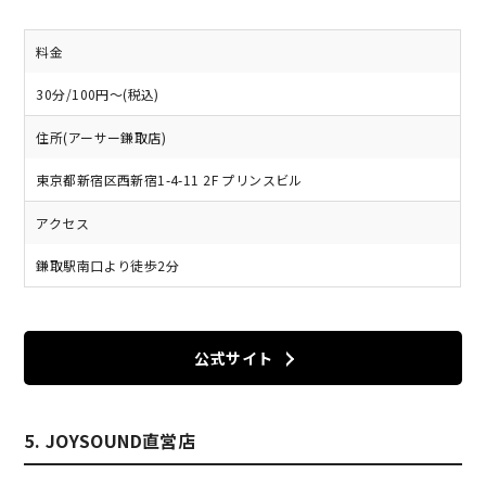
料金
30分/100円～(税込)
住所(アーサー鎌取店)
東京都新宿区西新宿1-4-11 2F プリンスビル
アクセス
鎌取駅南口より徒歩2分
公式サイト
5. JOYSOUND直営店