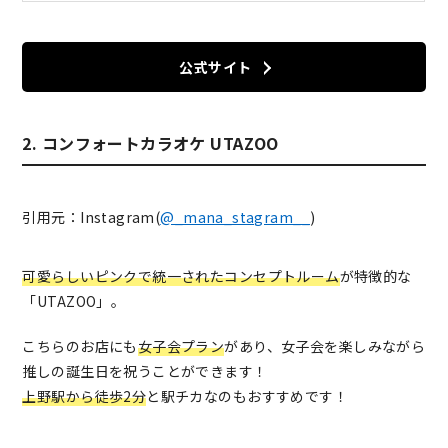
公式サイト
2. コンフォートカラオケ UTAZOO
引用元：Instagram(
@_mana_stagram__
)
可愛らしいピンクで統一されたコンセプトルーム
が特徴的な
「UTAZOO」。
こちらのお店にも
女子会プラン
があり、女子会を楽しみながら
推しの誕生日を祝うことができます！
上野駅から徒歩2分
と駅チカなのもおすすめです！