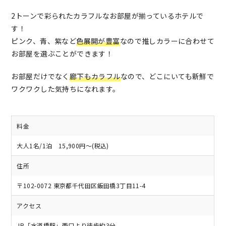
2トーンで彩られたカラフルなお部屋が揃っているホテルで
す！
ピンク、青、紫など
色展開が豊富
なので推しカラーに合わせて
お部屋を選ぶことができます！
お部屋だけでなく
廊下もカラフル
なので、どこにいても新鮮で
ワクワクした気持ちになれます。
料金
大人1名/1泊 15,900円～(税込)
住所
〒102-0072 東京都千代田区飯田橋3丁目11-4
アクセス
JR「水道橋駅」西口より徒歩約3分