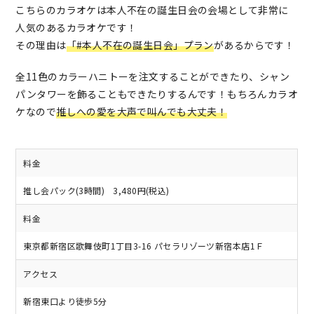
こちらのカラオケは本人不在の誕生日会の会場として非常に
人気のあるカラオケです！
その理由は
「#本人不在の誕生日会」プラン
があるからです！
全11色のカラーハニトーを注文することができたり、シャン
パンタワーを飾ることもできたりするんです！もちろんカラオ
ケなので
推しへの愛を大声で叫んでも大丈夫！
料金
推し会パック(3時間) 3,480円(税込)
料金
東京都新宿区歌舞伎町1丁目3-16 パセラリゾーツ新宿本店1Ｆ
アクセス
新宿東口より徒歩5分