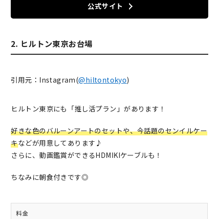
公式サイト
2. ヒルトン東京お台場
引用元：Instagram(
@hiltontokyo
)
ヒルトン東京にも「推し活プラン」があります！
好きな色のバルーンアートのセットや、今話題のセンイルケー
キ
などが用意してあります♪
さらに、動画鑑賞ができるHDMIKIケーブルも！
ちなみに朝食付きです◎
料金