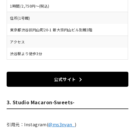
1時間/2,750円～(税込)
住所(1号館)
東京都渋谷区円山町20-1 新大宗円山ビル別館3階
アクセス
渋谷駅より徒歩3分
公式サイト
3. Studio Macaron-Sweets-
引用元：Instagram(
@ms3nyan_
)