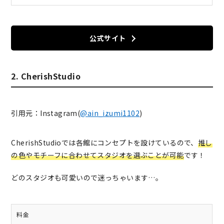
公式サイト
2. CherishStudio
引用元：Instagram(
@ain_izumi1102
)
CherishStudioでは各館にコンセプトを設けているので、
推し
の色やモチーフに合わせてスタジオを選ぶことが可能
です！
どのスタジオも可愛いので迷っちゃいます…。
料金