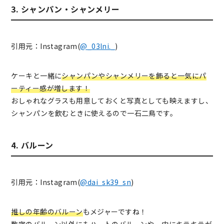
3. シャンパン・シャンメリー
引用元：Instagram(
@_03lni._
)
ケーキと一緒に
シャンパンやシャンメリーを飾ると一気にパ
ーティー感が増します！
おしゃれなグラスも用意しておくと写真としても映えますし、
シャンパンを飲むときに使えるので一石二鳥です。
4. バルーン
引用元：Instagram(
@dai_sk39_sn
)
推しの年齢のバルーン
もメジャーですね！