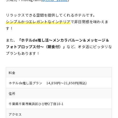
リラックスできる空間を提供してくれるホテルです。
シンプルかつエレガントなインテリア
で非日常感を味わえま
す！
また、
「ホテルde推し活〜メンカラバルーン＆メッセージ＆
フォトプロップス付〜（朝食付）」
など、オタ活にピッタリな
プラン
もあります！
料金
ホテルde推し活プラン 14,850円～21,850円(税込)
住所
千葉県千葉市美浜区ひび野2丁目10-1
アクセス