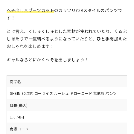
へそ出し×ブーツカット
のガッツリY2Kスタイルのパンツで
す！
とは言え、くしゅくしゅとした素材が使われていたり、くるぶ
しあたりで一度結べるようになっていたりと、
ひと手間
加えた
おしゃれを楽しめます！
ギャルならとにかくへそを出しましょう！
商品名
SHEIN 90年代 ローライズ ルーシュ ドローコード 無地柄 パンツ
価格(税込)
1,674円
商品コード