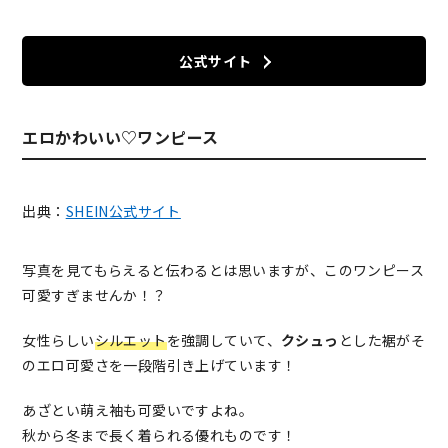
公式サイト
エロかわいい♡ワンピース
出典：
SHEIN公式サイト
写真を見てもらえると伝わるとは思いますが、このワンピース
可愛すぎませんか！？
女性らしい
シルエット
を強調していて、
クシュっ
とした裾がそ
のエロ可愛さを一段階引き上げています！
あざとい萌え袖も可愛いですよね。
秋から冬まで長く着られる優れものです！