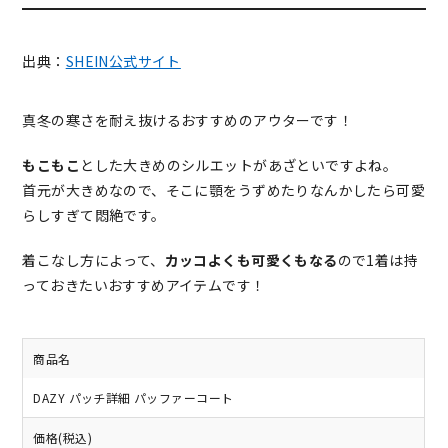
出典：
SHEIN公式サイト
真冬の寒さを耐え抜けるおすすめのアウターです！
もこもこ
とした大きめのシルエットがあざといですよね。
首元が大きめなので、そこに顎をうずめたりなんかしたら可愛
らしすぎて悶絶です。
着こなし方によって、
カッコよくも可愛くもなる
ので1着は持
っておきたいおすすめアイテムです！
商品名
DAZY パッチ詳細 パッファーコート
価格(税込)