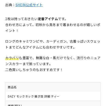
出典：
SHEIN公式サイト
1枚は持っておきたい
定番アイテム
です。
合わせ方によって、初秋から真冬まで着まわせるのが嬉しいポ
イント！
ロングのキャミワンピや、カーディガン、古着っぽいスウェッ
トまでどんなアイテムにも合わせやすいです。
カラバリ
も豊富で、無難な白・黒だけでなく、流行りのニュア
ンスカラーまで揃っています。
二色買いしちゃうのもおすすめです！
商品名
DAZY モックネック 継ぎ目 詳細 ティー
価格(税込)