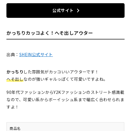
公式サイト
かっちりカッコよく！へそ出しアウター
出典：
SHEIN公式サイト
かっちり
した雰囲気がカッコいいアウターです！
へそ出し
なのが強いギャルっぽくて可愛いですよね。
90年代ファッションからY2Kファッションのストリート感満載
なので、可愛い系からボーイッシュ系まで幅広く合わせられま
すよ！
商品名