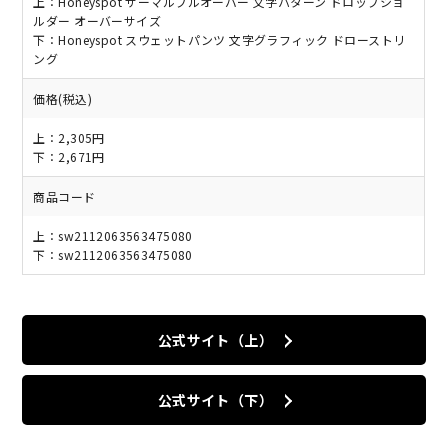
上：Honeyspot サーマルプルオーバー 文字パターン ドロップショ
ルダー オーバーサイズ
下：Honeyspot スウェットパンツ 文字グラフィック ドローストリ
ング
価格(税込)
上：2,305円
下：2,671円
商品コード
上：sw2112063563475080
下：sw2112063563475080
公式サイト（上）
公式サイト（下）