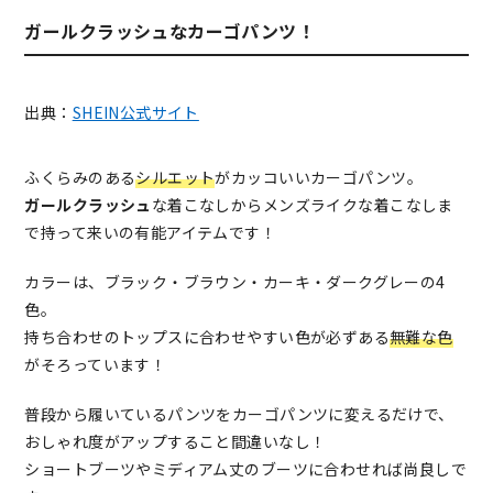
ガールクラッシュなカーゴパンツ！
出典：
SHEIN公式サイト
ふくらみのある
シルエット
がカッコいいカーゴパンツ。
ガールクラッシュ
な着こなしからメンズライクな着こなしま
で持って来いの有能アイテムです！
カラーは、ブラック・ブラウン・カーキ・ダークグレーの4
色。
持ち合わせのトップスに合わせやすい色が必ずある
無難な色
がそろっています！
普段から履いているパンツをカーゴパンツに変えるだけで、
おしゃれ度がアップすること間違いなし！
ショートブーツやミディアム丈のブーツに合わせれば尚良しで