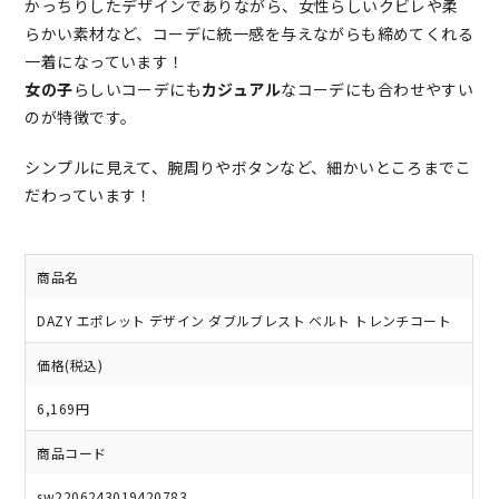
かっちりしたデザインでありながら、女性らしいクビレや柔
らかい素材など、コーデに統一感を与えながらも締めてくれる
一着になっています！
女の子
らしいコーデにも
カジュアル
なコーデにも合わせやすい
のが特徴です。
シンプルに見えて、腕周りやボタンなど、細かいところまでこ
だわっています！
商品名
DAZY エポレット デザイン ダブルブレスト ベルト トレンチコート
価格(税込)
6,169円
商品コード
sw2206243019420783