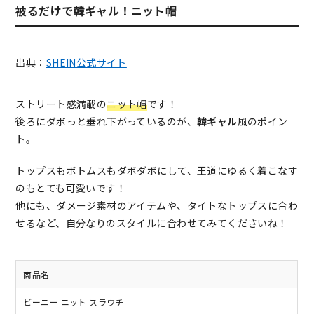
被るだけで韓ギャル！ニット帽
出典：
SHEIN公式サイト
ストリート感満載の
ニット帽
です！
後ろにダボっと垂れ下がっているのが、
韓ギャル
風のポイン
ト。
トップスもボトムスもダボダボにして、王道にゆるく着こなす
のもとても可愛いです！
他にも、ダメージ素材のアイテムや、タイトなトップスに合わ
せるなど、自分なりのスタイルに合わせてみてくださいね！
商品名
ビーニー ニット スラウチ