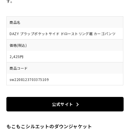
す。
商品名
DAZY プラップポケットサイド ドローストリング裾 カーゴパンツ
価格(税込)
2,425円
商品コード
sw2208123703375109
公式サイト
もこもこシルエットのダウンジャケット