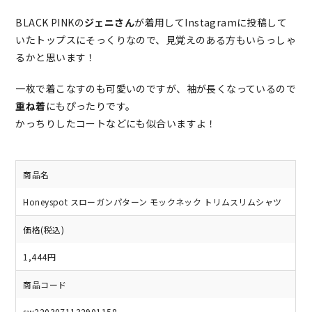
BLACK PINKの
ジェニさん
が着用してInstagramに投稿して
いたトップスにそっくりなので、見覚えのある方もいらっしゃ
るかと思います！
一枚で着こなすのも可愛いのですが、袖が長くなっているので
重ね着
にもぴったりです。
かっちりしたコートなどにも似合いますよ！
商品名
Honeyspot スローガンパターン モックネック トリムスリムシャツ
価格(税込)
1,444円
商品コード
sw2203071132901158