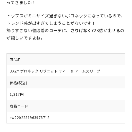
ってきました！
トップスがミニサイズ過ぎないポロネックになっているので、
トレンド感が出すぎてしまうことがないです！
飾りすぎない普段着のコーデに、
さりげなく
Y2K感が出せるの
が嬉しいですよね。
商品名
DAZY ポロネック リブニット ティー ＆ アームスリーブ
価格(税込)
1,317円
商品コード
sw2202281963978718