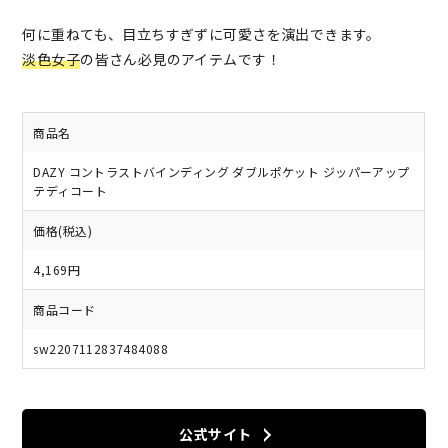
何に重ねても、目立ちすぎずに可愛さを演出できます。
淡色女子
の皆さん必見のアイテムです！
商品名
DAZY コントラストバインディング ダブルポケット ジッパーアップ
テディコート
価格(税込)
4,169円
商品コード
sw2207112837484088
公式サイト