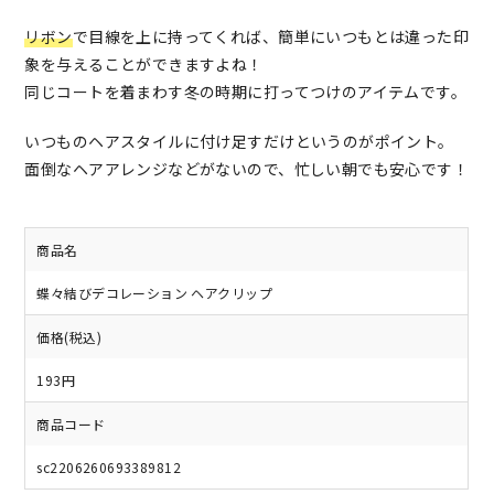
リボン
で目線を上に持ってくれば、簡単にいつもとは違った印
象を与えることができますよね！
同じコートを着まわす冬の時期に打ってつけのアイテムです。
いつものヘアスタイルに付け足すだけというのがポイント。
面倒なヘアアレンジなどがないので、忙しい朝でも安心です！
商品名
蝶々結びデコレーション ヘアクリップ
価格(税込)
193円
商品コード
sc2206260693389812