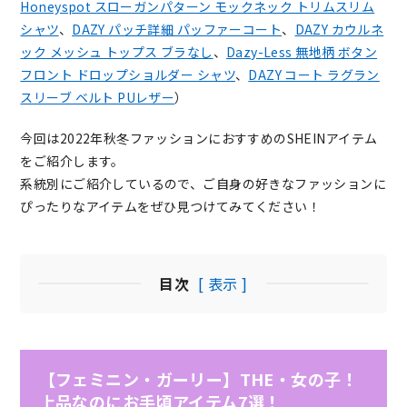
Honeyspot スローガンパターン モックネック トリムスリム
シャツ
、
DAZY パッチ詳細 パッファーコート
、
DAZY カウルネ
ック メッシュ トップス ブラなし
、
Dazy-Less 無地柄 ボタン
フロント ドロップショルダー シャツ
、
DAZY コート ラグラン
スリーブ ベルト PUレザー
）
今回は2022年秋冬ファッションにおすすめのSHEINアイテム
をご紹介します。
系統別にご紹介しているので、ご自身の好きなファッションに
ぴったりなアイテムをぜひ見つけてみてください！
目次
[ 表示 ]
【フェミニン・ガーリー】THE・女の子！
上品なのにお手頃アイテム7選！