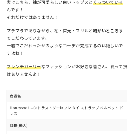
実はこちら、袖が可愛らしい白いトップスと
くっついている
んです！
それだけではありません！
プチプラでありながら、袖・首元・フリルと
細かいところ
ま
でこだわっています。
一着でこだわったかのようなコーデが完成するのは嬉しいで
すよね！
フレンチガーリー
なファッションがお好きな皆さん、買って損
はありませんよ！
商品名
Honeyspot コントラストツー㏌ワン タイ ストラップ ベルベット ド
レス
価格(税込)