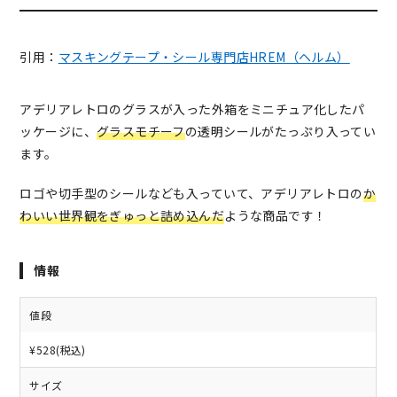
引用：
マスキングテープ・シール専門店HREM（ヘルム）
アデリアレトロのグラスが入った外箱をミニチュア化したパ
ッケージに、
グラスモチーフ
の透明シールがたっぷり入ってい
ます。
ロゴや切手型のシールなども入っていて、アデリアレトロの
か
わいい世界観をぎゅっと詰め込んだ
ような商品です！
情報
値段
¥528(税込)
サイズ