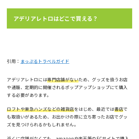
アデリアレトロはどこで買える？
引用：
まっぷるトラベルガイド
アデリアレトロには
専門店舗がない
ため、グッズを扱うお店
や通販、定期的に開催されるポップアップショップにて購入
する必要があります。
ロフトや東急ハンズなどの雑貨店
をはじめ、最近では
書店
で
も取扱いがあるため、お出かけの際に立ち寄ったお店でグッ
ズを見つけられるかもしれません。
近くに店舗がなくても、amazonや楽天等の
ECサイト
で購入