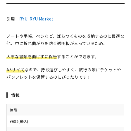
引用：
RYUｰRYU Market
ノートや手帳、ペンなど、ばらつくものを収納するのに最適な
他、中に折れ曲がりを防ぐ透明板が入っているため、
大事な書類を曲げずに保管
することができます。
A5サイズ
なので、持ち運びしやすく、旅行の際にチケットや
パンフレットを保管するのにぴったりです！
情報
値段
¥682(税込)