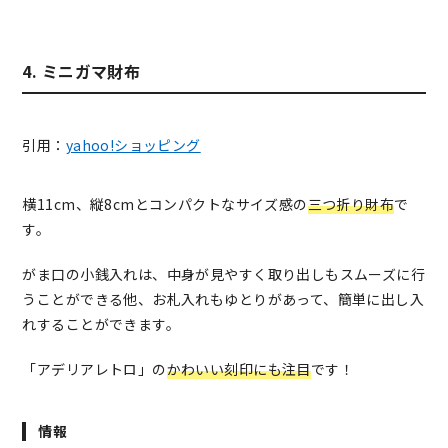
4. ミニガマ財布
引用：
yahoo!ショッピング
横11cm、縦8cmとコンパクトなサイズ感の
三つ折り財布
で
す。
がま口の小銭入れは、中身が見やすく取り出しもスムーズに行
うことができる他、
お札入れもゆとりがあって、簡単に出し入
れすることができます。
「アデリアレトロ」の
かわいい刻印にも注目
です！
情報