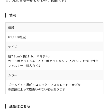
情報
値段
¥3,190(税込)
サイズ
縦7.8cm×横11.3cm×マチ4cm
カードポケット×4、フリーポケット×2、札入れ×1、仕切り付き
ファスナー小銭入れ×1
カラー
ズーメイト・風船・コレック・マスカレード・野ばな
※店舗によって取扱いのない柄もあります
通販はこちら