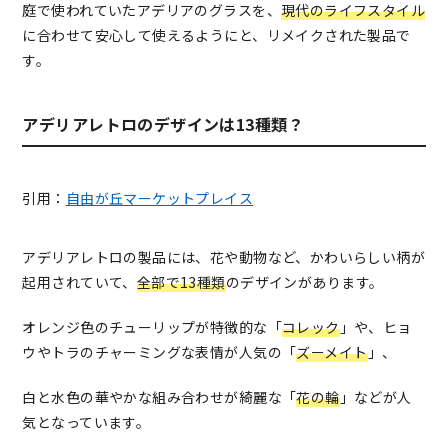
庭で使われていたアデリアのグラスを、
現代のライフスタイル
に合わせて安心して使えるようにと、リメイクされた製品で
す。
アデリアレトロのデザインは13種類？
引用：
自由が丘マーケットプレイス
アデリアレトロの製品には、花や動物など、かわいらしい柄が
起用されていて、
全部で13種類
のデザインがあります。
オレンジ色のチューリップが特徴的な「
コレック
」や、ヒョ
ウやトラのチャーミングな表情が人気の「
ズーメイト
」、
白と水色の華やかな組み合わせが綺麗な「
花の輪
」などが人
気となっています。