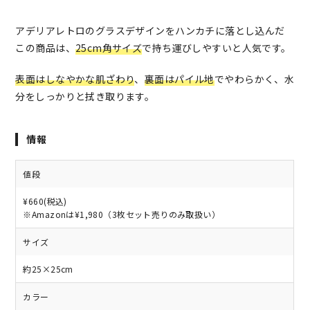
アデリアレトロのグラスデザインをハンカチに落とし込んだ
この商品は、
25cm角サイズ
で持ち運びしやすいと人気です。
表面はしなやかな肌ざわり
、
裏面はパイル地
でやわらかく、水
分をしっかりと拭き取ります。
情報
値段
¥660(税込)
※Amazonは¥1,980（3枚セット売りのみ取扱い）
サイズ
約25×25cm
カラー