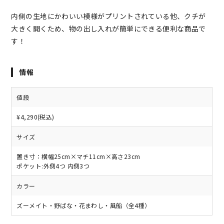
内側の生地にかわいい模様がプリントされている他、クチが
大きく開くため、物の出し入れが簡単にできる便利な商品で
す！
情報
値段
¥4,290(税込)
サイズ
置き寸：横幅25cm×マチ11cm×高さ23cm
ポケット:外側4つ 内側3つ
カラー
ズーメイト・野ばな・花まわし・風船（全4種）