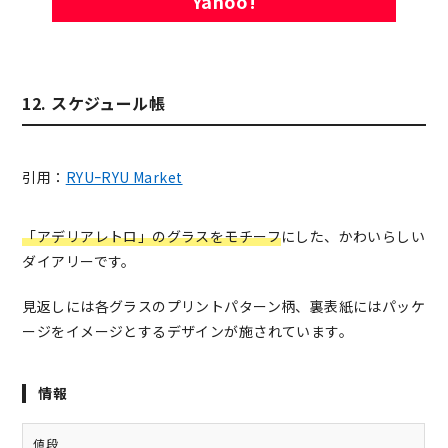
Yahoo!
12. スケジュール帳
引用：
RYUｰRYU Market
「アデリアレトロ」のグラスをモチーフ
にした、かわいらしい
ダイアリー
です。
見返しには各グラスのプリントパターン柄、裏表紙にはパッケ
ージをイメージとするデザインが施されています。
情報
値段