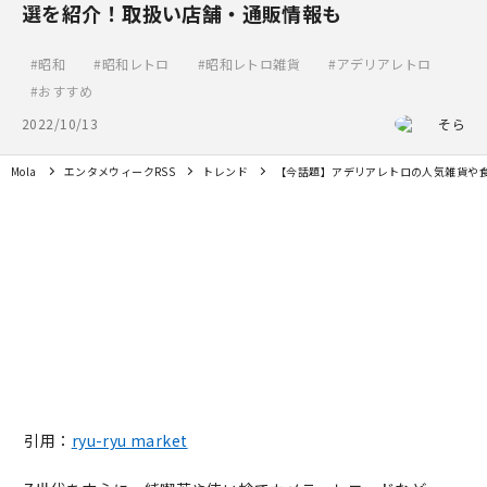
選を紹介！取扱い店舗・通販情報も
昭和
昭和レトロ
昭和レトロ雑貨
アデリアレトロ
おすすめ
2022/10/13
そら
Mola
エンタメウィークRSS
トレンド
【今話題】アデリアレトロの人気雑貨や食
引用：
ryu-ryu market