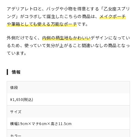
アデリアレトロと、バッグや小物を得意とする「乙女座スプリ
ング」がコラボして誕生したこちらの商品は、
メイクポーチ
や筆箱としても使える万能なポーチ
です。
外側だけでなく、
内側の柄生地もかわいい
デザインになってい
るため、使っていて気分が上がること間違いなしの商品となっ
ています。
情報
値段
¥1,650(税込)
サイズ
横幅19cm×マチ6cm×高さ11.5cm
カラー