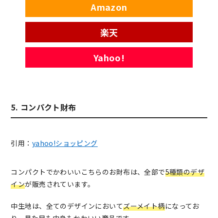
Amazon
楽天
Yahoo!
5. コンパクト財布
引用：
yahoo!ショッピング
コンパクトでかわいいこちらのお財布は、全部で
5種類のデザ
イン
が販売されています。
中生地は、全てのデザインにおいて
ズーメイト柄
になってお
り、見た目も中身もかわいい商品です。