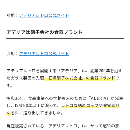
引用：
アデリアレトロ公式サイト
アデリアは硝子会社の食器ブランド
引用：
アデリアレトロ公式サイト
アデリアレトロを展開する「アデリア」は、創業200年を迎え
たガラス製品の先駆
「石塚硝子株式会社」の食器ブランド
で
す。
昭和36年、食品事業への本格参入のために『ADERIA』が誕生
し、以後50年以上に渡って、
レトロな柄のコップ
や
果実酒び
ん
を世に送り出してきました。
現在販売されている「アデリアレトロ」は、かつて昭和の家