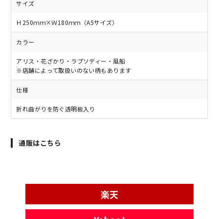
サイズ
Ｈ250ｍｍ×Ｗ180ｍｍ（A5サイズ）
カラー
アリス・花ざかり・ラプソディー・風船
※店舗によって取扱いのない柄もあります
仕様
折れ曲がりを防ぐ透明板入り
通販はこちら
楽天