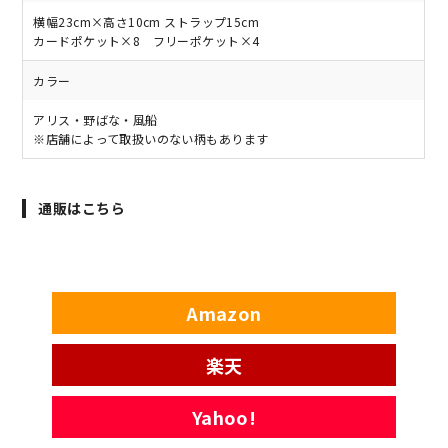
横幅23cm×高さ10cm ストラップ15cm
カードポケット×8 フリーポケット×4
カラー
アリス・野ばな・風船
※店舗によって取扱いのない柄もあります
通販はこちら
Amazon
楽天
Yahoo!