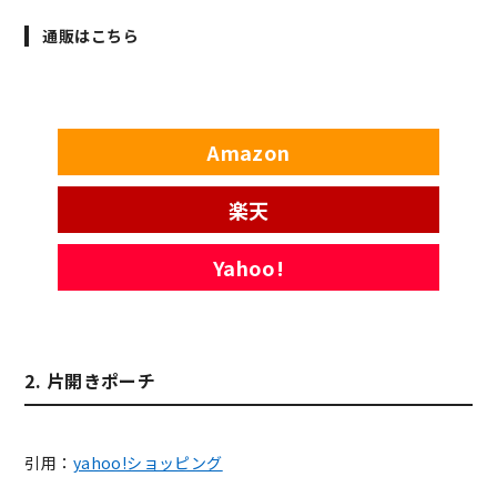
通販はこちら
Amazon
楽天
Yahoo!
2. 片開きポーチ
引用：
yahoo!ショッピング