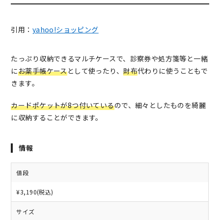
引用：
yahoo!ショッピング
たっぷり収納できるマルチケースで、診察券や処方箋等と一緒
に
お薬手帳ケース
として使ったり、
財布
代わりに使うこともで
きます。
カードポケットが8つ付いている
ので、細々としたものを綺麗
に収納することができます。
情報
値段
¥3,190(税込)
サイズ