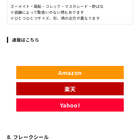
ズーメイト・風船・コレック・マスカレード・野ばな
※店舗によって取扱いのない柄もあります
※ひとつひとつサイズ、形、柄の出方が異なります
通販はこちら
Amazon
楽天
Yahoo!
8. フレークシール