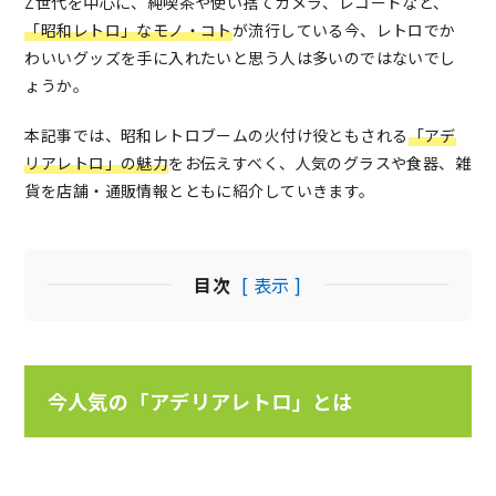
Z世代を中心に、純喫茶や使い捨てカメラ、レコードなど、
「昭和レトロ」なモノ・コト
が流行している今、レトロでか
わいいグッズを手に入れたいと思う人は多いのではないでし
ょうか。
本記事では、昭和レトロブームの火付け役ともされる
「アデ
リアレトロ」の魅力
をお伝えすべく、人気のグラスや食器、雑
貨を店舗・通販情報とともに紹介していきます。
目次
[ 表示 ]
今人気の「アデリアレトロ」とは