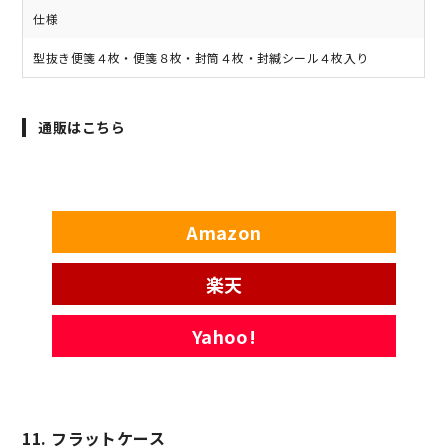
仕様
型抜き便箋４枚・便箋８枚・封筒４枚・封緘シール４枚入り
通販はこちら
Amazon
楽天
Yahoo!
11. フラットケース