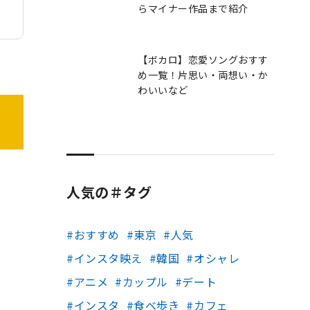
らマイナー作品まで紹介
【ボカロ】恋愛ソングおすす
め一覧！片思い・両想い・か
わいいなど
人気の＃タグ
おすすめ
東京
人気
インスタ映え
韓国
オシャレ
アニメ
カップル
デート
インスタ
食べ歩き
カフェ