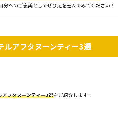
自分へのご褒美としてぜひ足を運んでみてください！
ホテルアフタヌーンティー3選
ルアフタヌーンティー3選
をご紹介します！