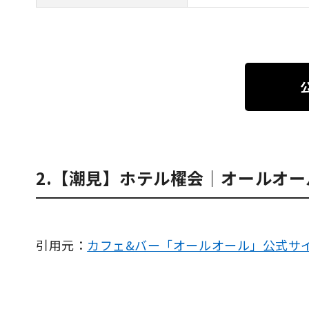
2.【潮見】ホテル櫂会｜オールオー
引用元：
カフェ&バー「オールオール」公式サ