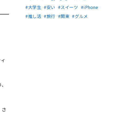
大学生
安い
スイーツ
iPhone
推し活
旅行
関東
グルメ
ティ
り、
くさ