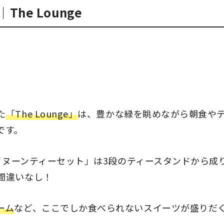
he Lounge
た
「The Lounge」
は、豊かな緑を眺めながら朝食や
です。
フタヌーンティーセット」は3段のティースタンドから成
間違いなし！
ーム
など、ここでしか食べられないスイーツが盛りだ