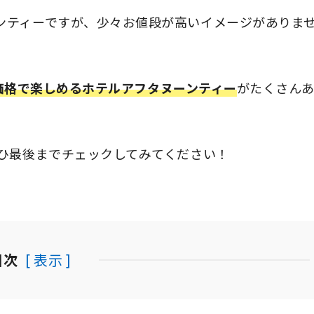
ンティーですが、少々お値段が高いイメージがありま
安い価格で楽しめるホテルアフタヌーンティー
がたくさん
ぜひ最後までチェックしてみてください！
目次
[ 表示 ]