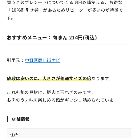
買うと必ずレシートについてくる明日以降使える、お得な
「10％割引き券」があるためリピーターが多いのが特徴で
す。
おすすめメニュー：肉まん 214円(税込)
引用元：
中野区商店街ナビ
値段は安いのに、大きさが普通サイズの倍
あります。
これも餡の具材は、豚肉と玉ねぎのみです。
お肉のうま味を楽しめる餡がギッシリ詰められていま
店舗情報
住所