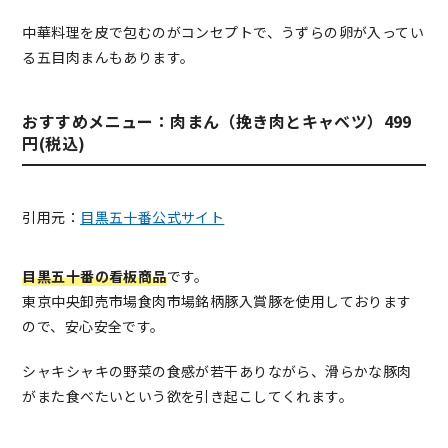
中華料理を皮で包むのがコンセプトで、うずらの卵が入ってい
る五目肉まんもあります。
おすすめメニュー：肉まん（挽き肉とキャベツ）499
円(税込)
引用元：
目黒五十番公式サイト
目黒五十番の看板商品
です。
東京中央卸売市場食肉市場銘柄豚入賞豚を使用しております
ので、安心安全です。
シャキシャキの野菜の食感が若干ありながら、滑らかな豚肉
がまた食べたいという欲を引き起こしてくれます。