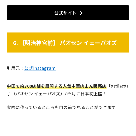
公式サイト
6. 【明治神宮前】 パオセン イェーパオズ
引用元：
公式Instagram
中国で約300店舗を展開する人気中華肉まん販売店
「包馔夜包
子（パオセン イェーパオズ）が5月に日本初上陸！
実際に作っているところも目の前で見ることができます。