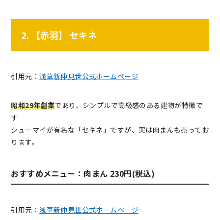
2. 【赤羽】 セキネ
引用元：
浅草新仲見世公式ホームページ
昭和29年創業
であり、シンプルで高級感のある建物が特徴で
す
シューマイが有名な「セキネ」ですが、実は肉まんも売ってお
ります。
おすすめメニュー：肉まん 230円(税込)
引用元：
浅草新仲見世公式ホームページ