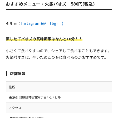
おすすめメニュー：火鍋パオズ 580円(税込)
引用元：
Instagram(@＿tbgr＿)
蒸したてパオズの賞味期限はなんと10分！！
小さくて食べやすいので、シェアして食べることもできます。
火鍋パオズは、辛いためこの冬に食べるのがおすすめです。
店舗情報
住所
東京都渋谷区神宮前6丁目4-2 Fビル
アクセス
明治神宮前駅から190m