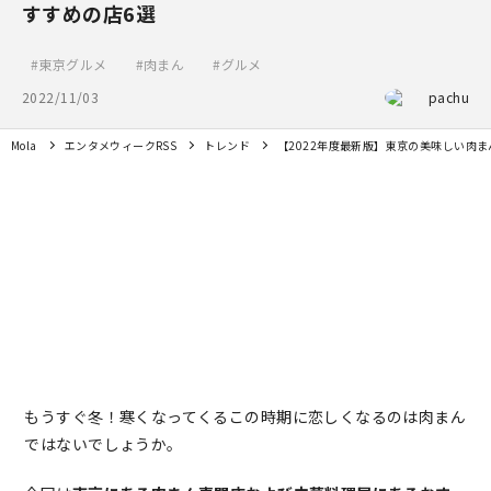
すすめの店6選
東京グルメ
肉まん
グルメ
2022/11/03
pachu
Mola
エンタメウィークRSS
トレンド
【2022年度最新版】東京の美味しい肉
もうすぐ冬！寒くなってくるこの時期に恋しくなるのは肉まん
ではないでしょうか。