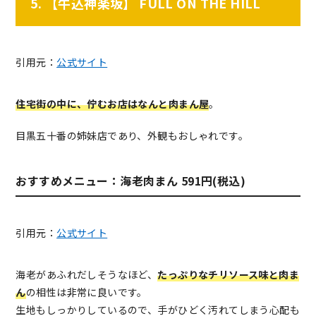
5. 【牛込神楽坂】 FULL ON THE HILL
引用元：
公式サイト
住宅街の中に、佇むお店はなんと肉まん屋
。
目黒五十番の姉妹店であり、外観もおしゃれです。
おすすめメニュー：海老肉まん 591円(税込)
引用元：
公式サイト
海老があふれだしそうなほど、
たっぷりなチリソース味と肉ま
ん
の相性は非常に良いです。
生地もしっかりしているので、手がひどく汚れてしまう心配も