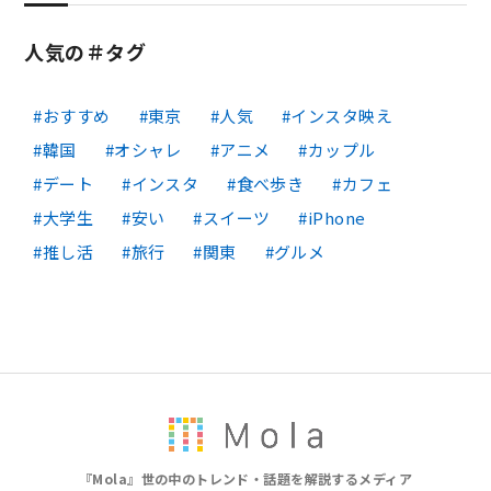
人気の＃タグ
おすすめ
東京
人気
インスタ映え
韓国
オシャレ
アニメ
カップル
デート
インスタ
食べ歩き
カフェ
大学生
安い
スイーツ
iPhone
推し活
旅行
関東
グルメ
『Mola』世の中のトレンド・話題を解説するメディア