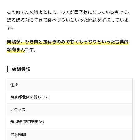
この肉まんの特徴として、お肉が団子状になっている点です。
ぼろぼろ落ちてきて食べづらいといった問題を解決していま
す。
肉餡が、ひき肉と玉ねぎのみで甘くもっちりといった古典的
な肉まん
です。
店舗情報
住所
東京都北区赤羽1-11-1
アクセス
赤羽駅 東口徒歩3分
営業時間