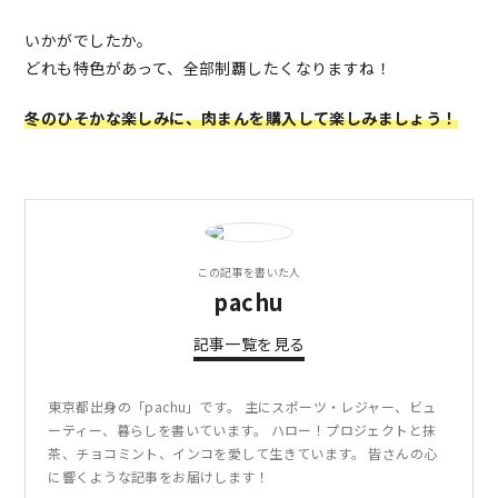
いかがでしたか。
どれも特色があって、全部制覇したくなりますね！
冬のひそかな楽しみに、肉まんを購入して楽しみましょう！
この記事を書いた人
pachu
記事一覧を見る
東京都出身の「pachu」です。 主にスポーツ・レジャー、ビュ
ーティー、暮らしを書いています。 ハロー！プロジェクトと抹
茶、チョコミント、インコを愛して生きています。 皆さんの心
に響くような記事をお届けします！