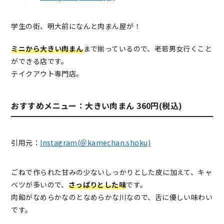
学生の街、明大前になんと肉まん屋が！
ミニから大きい肉まん
まで揃っているので、老若男女行くこと
ができる店です。
テイクアウト専門店。
おすすめメニュー：大きい肉まん 360円(税込)
引用元：
Instagram(＠kamechan.shoku)
ごねで作られた甘みの少ないしっかりとした皮に加えて、キャ
ベツが多いので、
さっぱりとした味
です。
肉餡がなめらかなのとなめらかな川なので、舌に優しい味わい
です。