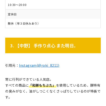
10:30～20:00
定休日
無休（年３日休みあり）
3. 【中野】 手作り点心 また明日。
引用元：
Instagram(@roki_8211)
常に行列ができている人気店。
すべての商品に
「和豚もちぶた」
を使用しているため、豚特有
の臭みがなく、油がしつこくなくさっぱりしているのが特長で
す。