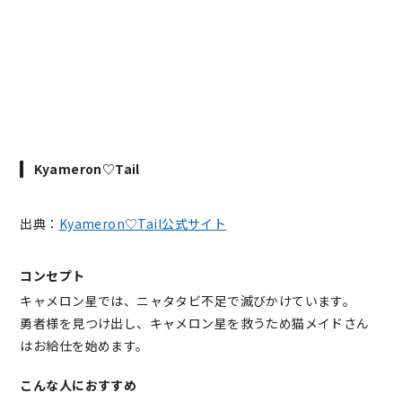
Kyameron♡Tail
出典：
Kyameron♡Tail公式サイト
コンセプト
キャメロン星では、ニャタタビ不足で滅びかけています。
勇者様を見つけ出し、キャメロン星を救うため猫メイドさん
はお給仕を始めます。
こんな人におすすめ