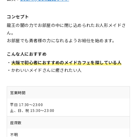
コンセプト
龍王の闇の力でお部屋の中に閉じ込められたお人形メイドさ
ん。
お部屋でも勇者様の力になれるようお給仕を始めます。
こんな人におすすめ
・
大阪で初心者におすすめのメイドカフェを探している人
・かわいいメイドさんに癒されたい人
営業時間
平日 17:30～23:00
土、日、祝 15:30～23:00
座席数
不明