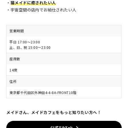
・
猫メイドに癒されたい人
・宇宙空間の店内でお給仕されたい人
営業時間
平日 17:00～23:00
土、日、祝 15:00～23:00
座席数
14席
住所
東京都千代田区外神田4-4-8A-FRONT10階
メイドさん、メイドカフェをもっと知りたい方へ！
公式TikTok