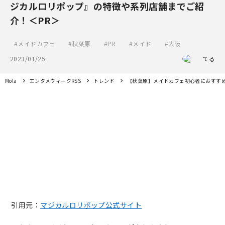
ジカルロリポップ』の特徴や系列店舗までご紹
介！＜PR＞
メイドカフェ
秋葉原
PR
メイド
大阪
2023/01/25
てる
Mola
エンタメウィークRSS
トレンド
【秋葉原】メイドカフェ初心者におすすめ
引用元：
マジカルロリポップ公式サイト