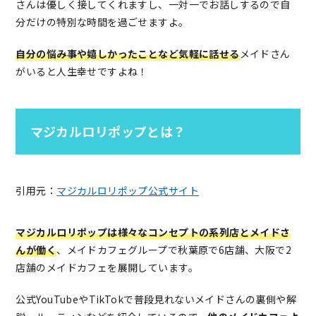
さんは優しく接してくれますし、一対一でお話しするので自
分だけの特別な時間を過ごせますよ。
自分の悩み事や嬉しかったことなど気軽に話せる
メイドさん
がいると人生幸せですよね！
マジカルロリポップとは？
引用元：
マジカルロリポップ公式サイト
マジカルロリポップは様々なコンセプトの系列店とメイドさ
んが働く
、メイドカフェグループで秋葉原で6店舗、大阪で2
店舗のメイドカフェを展開しています。
公式YouTubeやTikTokで普段見れないメイドさんの裏側や解