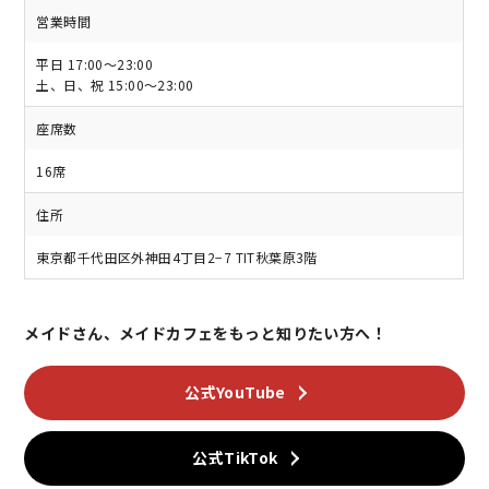
営業時間
平日 17:00～23:00
土、日、祝 15:00～23:00
座席数
16席
住所
東京都千代田区外神田4丁目2−7 TIT秋葉原3階
メイドさん、メイドカフェをもっと知りたい方へ！
公式YouTube
公式TikTok