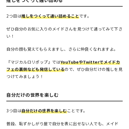
推しをつくって通い詰める
2つ目は
推しをつくって通い詰めること
です。
ぜひ自分のお気に入りのメイドさんを見つけて通ってみて下さ
い！
自分の顔も覚えてもらえますし、さらに仲良くなれますよ。
『マジカルロリポップ』では
YouTubeやTwitterでメイドカ
フェの裏側なども発信している
ので、ぜひ自分だけの推しを見
つけてみましょう！
自分だけの世界を楽しむ
3つ目は
自分だけの世界を楽しむ
ことです。
普段、恥ずかしがり屋で自分を表に出せない人でも、メイド