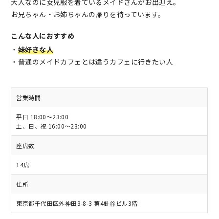
大人なのに女児服を着ているメイドさんがお出迎え。
お兄ちゃん・お姉ちゃんの帰りを待っています。
こんな人におすすめ
・
妹好きな人
・普通のメイドカフェとは違うカフェに行きたい人
営業時間
平日 18:00～23:00
土、日、祝 16:00～23:00
座席数
14席
住所
東京都千代田区外神田3-8-3 第4針谷ビル3階