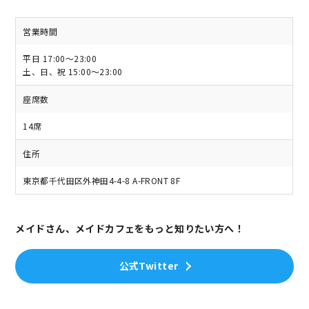
営業時間
平日 17:00～23:00
土、日、祝 15:00～23:00
座席数
14席
住所
東京都千代田区外神田4-4-8 A-FRONT 8F
メイドさん、メイドカフェをもっと知りたい方へ！
公式Twitter