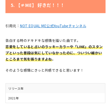
5. 【≠ME】 好きだ！！！
引用元：
NOT EQUAL ME公式YouTubeチャンネル
告白する時のドキドキな感情を描いた曲です。
恋愛をしていると占いのラッキーカラーや「LINE」のスタン
プといった普段は気にしていなかったのに、ついつい細かい
ところまで気を張りますよね
。
そのような感情にきっと共感できると思います！
リリース年
2021年