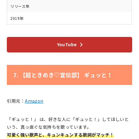
リリース年
2019年
YouTube
7. 【超ときめき♡宣伝部】 ギュッと！
引用元：
Amazon
「ギュッと！」 は、好きな人に「ギュッと！」してほしいと
いう、真っ直ぐな気持ちを歌っています。
可愛く強い歌声と、キュンキュンする歌詞がマッチ！