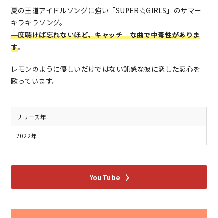
夏の王道アイドルソングに強い「SUPER☆GIRLS」のサマー
キラキラソング。
一度聴けば忘れないほど、キャッチ―な曲で中毒性がありま
す
。
レモンのように優しいだけではない鈍感な彼に恋した恋心を
歌っています。
リリース年
2022年
YouTube