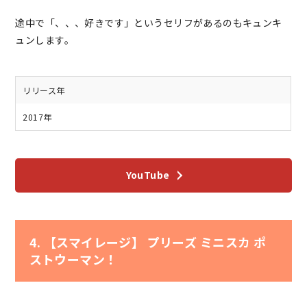
途中で「、、、好きです」というセリフがあるのもキュンキ
ュンします。
リリース年
2017年
YouTube
4. 【スマイレージ】 プリーズ ミニスカ ポ
ストウーマン！