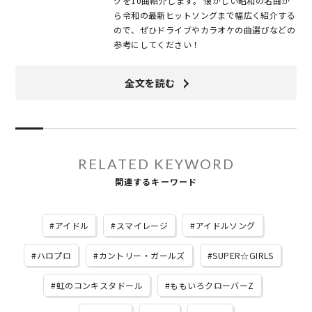
グを10曲紹介します。 懐かしい昭和の名曲か
ら令和の最新ヒットソングまで幅広く紹介する
ので、ぜひドライブやカラオケの曲選びなどの
参考にしてください！
全文を読む
RELATED KEYWORD
関連するキーワード
アイドル
スマイレージ
アイドルソング
ハロプロ
カントリー・ガールズ
SUPER☆GIRLS
虹のコンキスタドール
ももいろクローバーZ