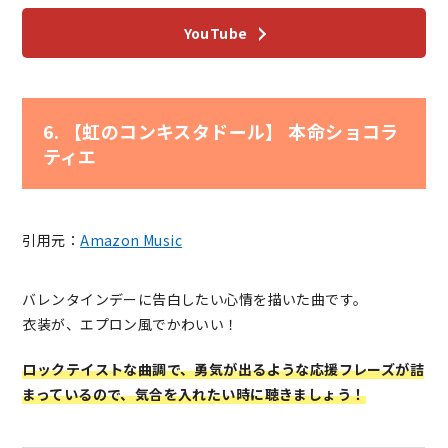
YouTube
6. 【虹のコンキスタドール】 本命ショコラ
ティエ
引用元：
Amazon Music
バレンタインデーに告白したい心情を描いた曲です。
衣装が、エプロン風でかわいい！
ロックテイストな曲調で、勇気が出るような応援フレーズが詰
まっているので、気合を入れたい時に聴きましょう！