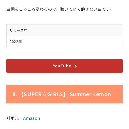
曲調もころころ変わるので、聴いていて飽きない曲です。
リリース年
2022年
YouTube
8. 【SUPER☆GIRLS】 Summer Lemon
引用元：
Amazon