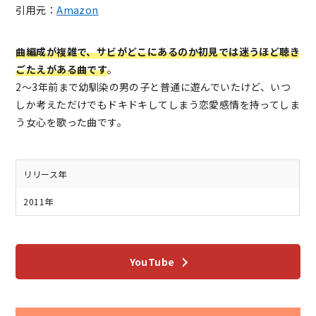
引用元：
Amazon
曲編成が複雑で、サビがどこにあるのか初見では迷うほど聴き
ごたえがある曲です
。
2〜3年前まで幼馴染の男の子と普通に遊んでいたけど、いつ
しか考えただけでもドキドキしてしまう恋愛感情を持ってしま
う女心を歌った曲です。
リリース年
2011年
YouTube