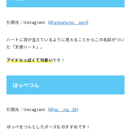
引用元：Instagram（
@piinatuno._.puri
）
ハートに羽が生えているように見えることからこの名前がつい
た「天使ハート」。
アイドルっぽくて可愛い
です！
ほっぺつん
引用元：Instagram（
@yu__na._16
）
ほっぺをつんとしたポーズもおすすめです！