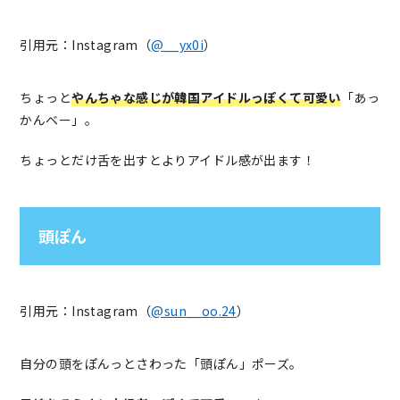
引用元：Instagram（
@__yx0i
）
ちょっと
やんちゃな感じが韓国アイドルっぽくて可愛い
「あっ
かんベー」。
ちょっとだけ舌を出すとよりアイドル感が出ます！
頭ぽん
引用元：Instagram（
@sun__oo.24
）
自分の頭をぽんっとさわった「頭ぽん」ポーズ。