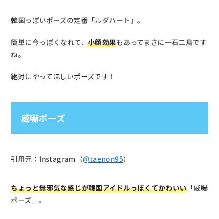
韓国っぽいポーズの定番「ルダハート」。
簡単に今っぽくなれて、
小顔効果
もあってまさに一石二鳥です
ね。
絶対にやってほしいポーズです！
威嚇ポーズ
引用元：Instagram（
@taenon95
）
ちょっと無邪気な感じが韓国アイドルっぽくてかわいい
「威嚇
ポーズ」。