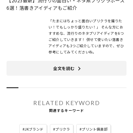
【2023最新】流行りの面白い・ネタ系プリクラポーズ
6選！落書きアイディアもご紹介
「たまにはちょっと面白いプリクラを撮りた
い！でもしっかり盛りたい！」 そんな方にお
すすめな、流行りのネタプリアイディアを6つ
ご紹介していきます！ 併せて使いたい落書き
アイディアも3つご紹介していますので、ぜひ
参考にしてみてくださいね。
全文を読む
RELATED KEYWORD
関連するキーワード
JKブランド
プリクラ
プリント俱楽部