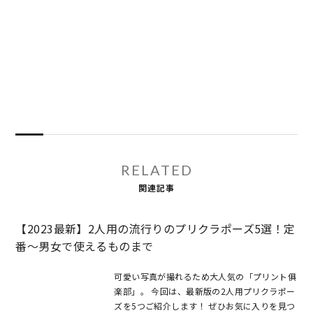
RELATED
関連記事
【2023最新】2人用の流行りのプリクラポーズ5選！定
番～男女で使えるものまで
可愛い写真が撮れるため大人気の「プリント俱
楽部」。 今回は、最新版の2人用プリクラポー
ズを5つご紹介します！ ぜひお気に入りを見つ