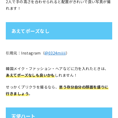
2人で手の高さを合わせられると配置がきれいで良い写真が撮
れます！
あえてポーズなし
引用元：Instagram（
@0324miiii
）
韓国メイク・ファッション・ヘアなどに力を入れたときは、
あえてポーズなしも良いかも
しれません！
せっかくプリクラを撮るなら、
思う存分自分の顔面を盛りに
行きましょう
。
天使ハート