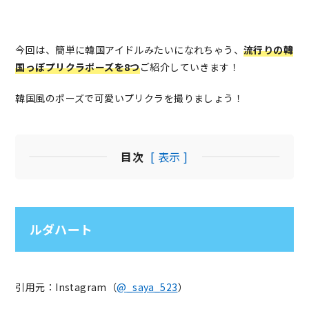
今回は、簡単に韓国アイドルみたいになれちゃう、
流行りの韓
国っぽプリクラポーズを8つ
ご紹介していきます！
韓国風のポーズで可愛いプリクラを撮りましょう！
目次
[ 表示 ]
ルダハート
引用元：Instagram（
@_saya_523
）