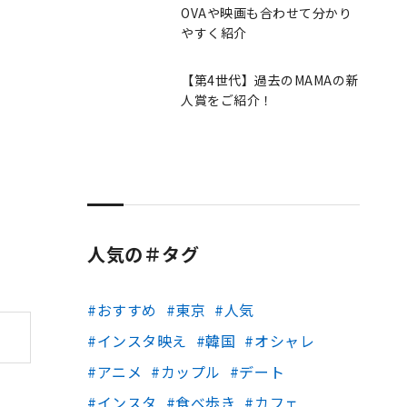
OVAや映画も合わせて分かり
やすく紹介
【第4世代】過去のMAMAの新
人賞をご紹介！
人気の＃タグ
おすすめ
東京
人気
インスタ映え
韓国
オシャレ
アニメ
カップル
デート
インスタ
食べ歩き
カフェ