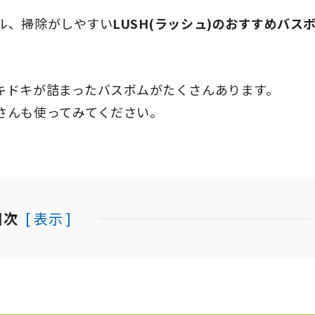
ル、掃除がしやすい
LUSH(ラッシュ)のおすすめバス
キドキが詰まったバスボムがたくさんあります。
さんも使ってみてください。
目次
[ 表示 ]