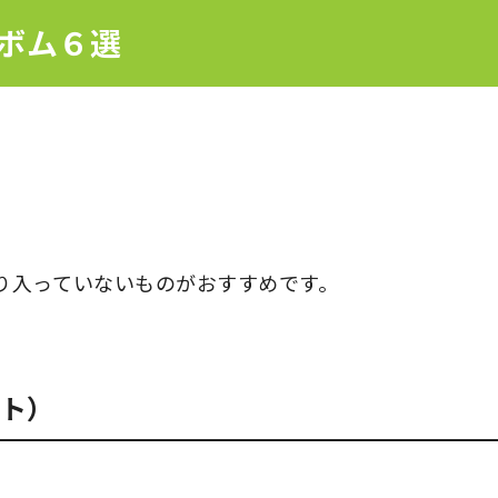
ボム６選
り入っていないものがおすすめです。
ット）