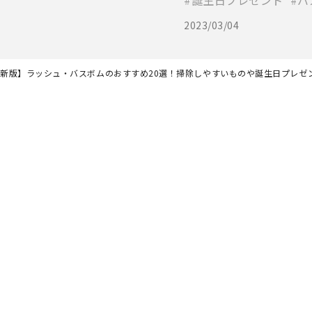
誕生日プレゼント
バ
2023/03/04
年最新版】ラッシュ・バスボムのおすすめ20選！掃除しやすいものや誕生日プレ