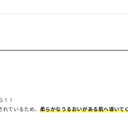
ら！！
されているため、
柔らかなうるおいがある肌へ導いて