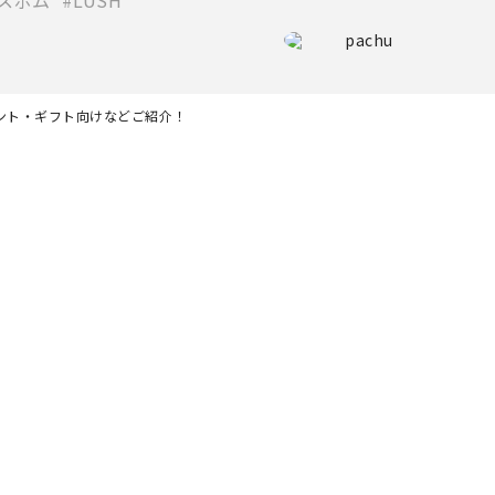
スボム
LUSH
pachu
ゼント・ギフト向けなどご紹介！