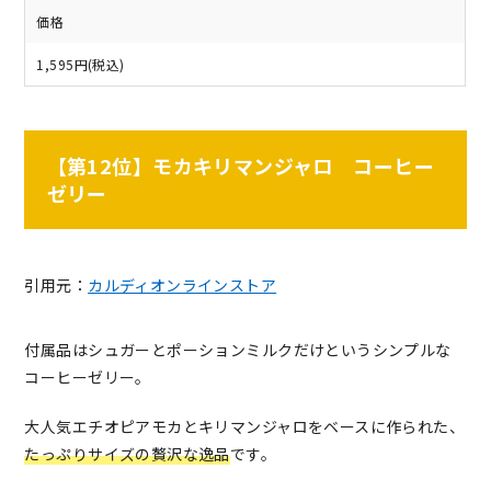
価格
1,595円(税込)
【第12位】モカキリマンジャロ コーヒー
ゼリー
引用元：
カルディオンラインストア
付属品はシュガーとポーションミルクだけというシンプルな
コーヒーゼリー。
大人気エチオピアモカとキリマンジャロをベースに作られた、
たっぷりサイズの贅沢な逸品
です。