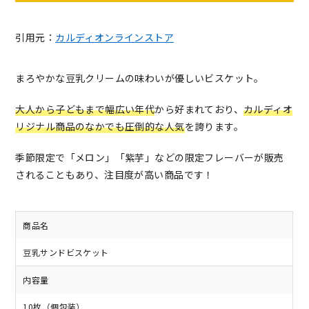
引用元：
カルディオンラインストア
まろやかな豆乳クリームの味わいが優しいビスケット。
大人から子どもまで幅広い年代
から好まれており、
カルディオ
リジナル商品のなかでも圧倒的な人気
を誇ります。
季節限定で「メロン」「紫芋」などの限定フレーバーが販売
されることもあり、注目度が高い商品です！
商品名
豆乳サンドビスケット
内容量
10枚（個包装）