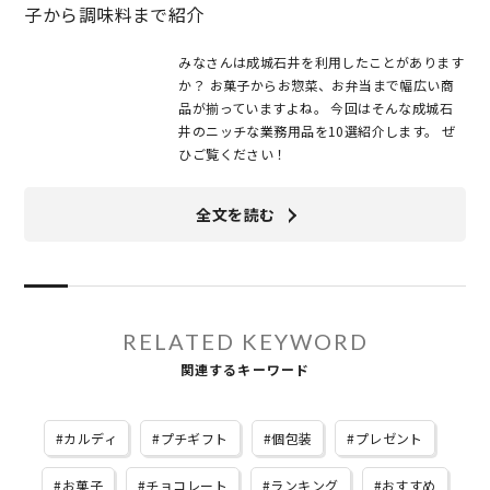
子から調味料まで紹介
みなさんは成城石井を利用したことがあります
か？ お菓子からお惣菜、お弁当まで幅広い商
品が揃っていますよね。 今回はそんな成城石
井のニッチな業務用品を10選紹介します。 ぜ
ひご覧ください！
全文を読む
RELATED KEYWORD
関連するキーワード
カルディ
プチギフト
個包装
プレゼント
お菓子
チョコレート
ランキング
おすすめ