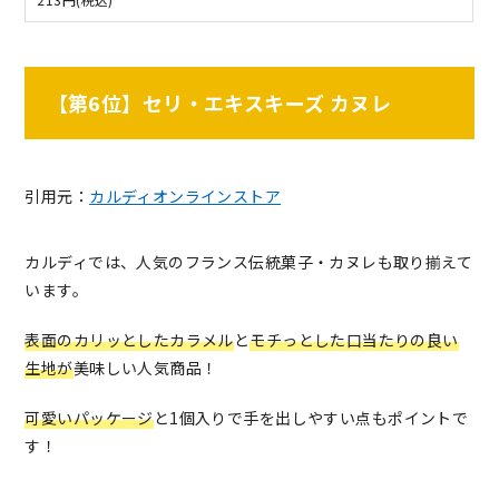
【第6位】セリ・エキスキーズ カヌレ
引用元：
カルディオンラインストア
カルディでは、人気のフランス伝統菓子・カヌレも取り揃えて
います。
表面のカリッとしたカラメル
と
モチっとした口当たりの良い
生地が
美味しい人気商品！
可愛いパッケージ
と1個入りで手を出しやすい点もポイントで
す！