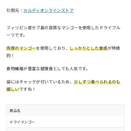
引用元：
カルディオンラインストア
フィリピン産セブ島の良質なマンゴーを使用したドライフル
ーツです。
肉厚のマンゴー
を使用しており、
しっかりとした食感
が特徴
的！
食物繊維が豊富な健康食としても人気です。
袋にはチャックが付いているため、
少しずつ食べられるのも
嬉しい
ですね！
商品名
ドライマンゴー