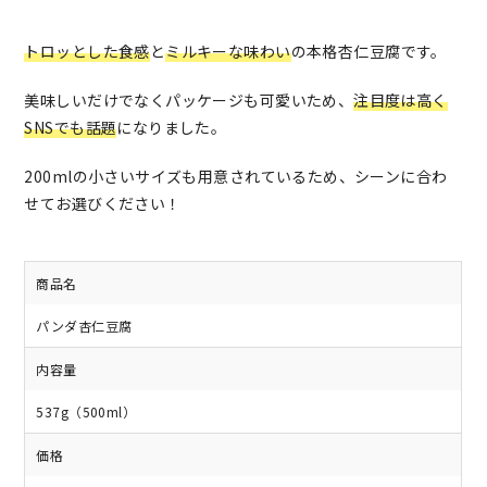
トロッとした食感
と
ミルキーな味わい
の本格杏仁豆腐です。
美味しいだけでなくパッケージも可愛いため、
注目度は高く
SNSでも話題
になりました。
200mlの小さいサイズも用意されているため、シーンに合わ
せてお選びください！
商品名
パンダ杏仁豆腐
内容量
537g（500ml）
価格