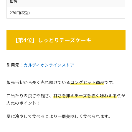
価格
270円(税込)
【第4位】しっとりチーズケーキ
引用元：
カルディオンラインストア
販売当初から長く売れ続けている
ロングヒット商品
です。
口当たりの良さや軽さ、
甘さを抑えチーズを強く味わえる
点が
人気のポイント！
夏は冷やして食べるとより一層美味しく食べられます。