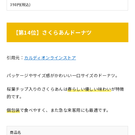
398円(税込)
【第14位】さくらあんドーナツ
引用元：
カルディオンラインストア
パッケージやサイズ感がかわいい一口サイズのドーナツ。
桜葉チップ入りのさくらあんは
春らしい優しい味わい
が特徴
的です。
個包装
で食べやすく、また急な来客用にも最適です。
商品名