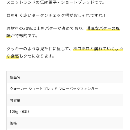
スコットランドの伝統菓子・ショートブレッドです。
目を引く赤いタータンチェック柄がおしゃれですね！
原材料の30％以上をバターが占めており、
濃厚なバターの風
味
が特徴的です。
クッキーのような見た目に反して、
ホロホロと崩れていくよう
な食感
もクセになります。
商品名
ウォーカー ショートブレッド フローパックフィンガー
内容量
120g（6本）
価格