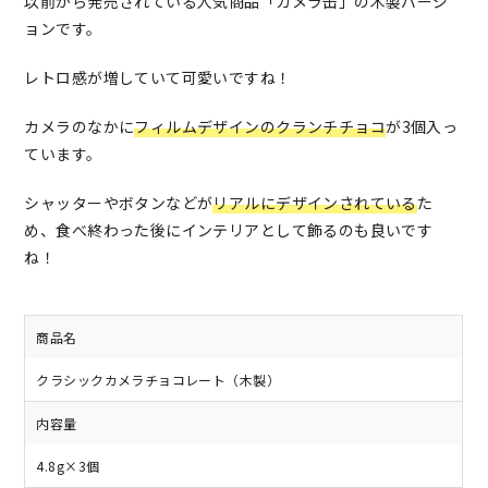
以前から発売されている人気商品「カメラ缶」の木製バージ
ョンです。
レトロ感が増していて可愛いですね！
カメラのなかに
フィルムデザインのクランチチョコ
が3個入っ
ています。
シャッターやボタンなどが
リアルにデザインされている
た
め、食べ終わった後にインテリアとして飾るのも良いです
ね！
商品名
クラシックカメラチョコレート（木製）
内容量
4.8g×3個