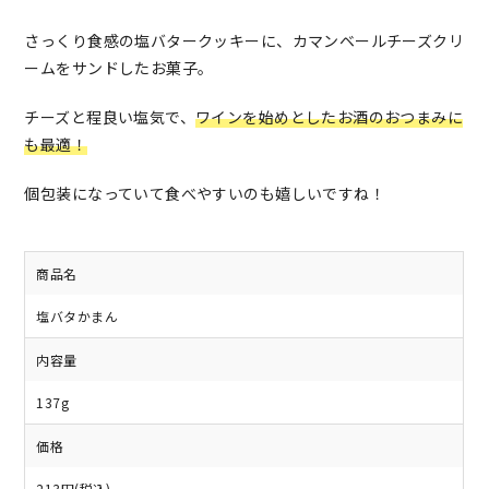
さっくり食感の塩バタークッキーに、カマンベールチーズクリ
ームをサンドしたお菓子。
チーズと程良い塩気で、
ワインを始めとしたお酒のおつまみに
も最適！
個包装になっていて食べやすいのも嬉しいですね！
商品名
塩バタかまん
内容量
137g
価格
213円(税込)