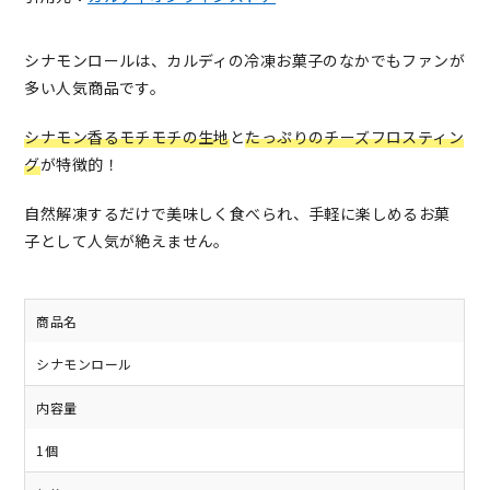
シナモンロールは、カルディの冷凍お菓子のなかでもファンが
多い人気商品です。
シナモン香るモチモチの生地
と
たっぷりのチーズフロスティン
グ
が特徴的！
自然解凍するだけで美味しく食べられ、手軽に楽しめるお菓
子として人気が絶えません。
商品名
シナモンロール
内容量
1個