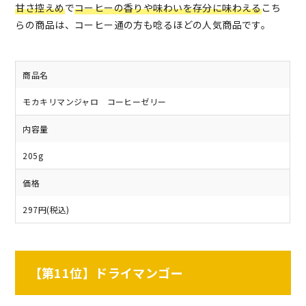
甘さ控えめ
で
コーヒーの香りや味わいを存分に味わえる
こち
らの商品は、コーヒー通の方も唸るほどの人気商品です。
商品名
モカキリマンジャロ コーヒーゼリー
内容量
205g
価格
297円(税込)
【第11位】ドライマンゴー