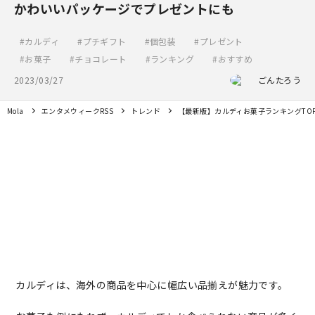
かわいいパッケージでプレゼントにも
カルディ
プチギフト
個包装
プレゼント
お菓子
チョコレート
ランキング
おすすめ
2023/03/27
ごんたろう
Mola
エンタメウィークRSS
トレンド
【最新版】カルディお菓子ランキングTO
カルディは、海外の商品を中心に幅広い品揃えが魅力です。