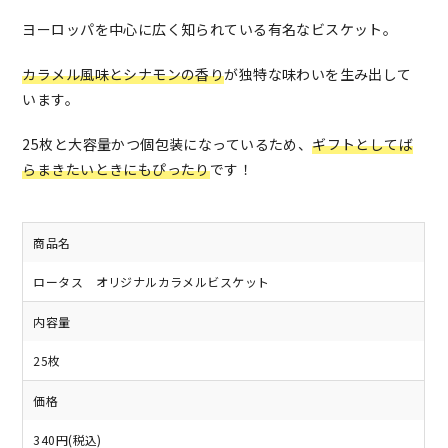
ヨーロッパを中心に広く知られている有名なビスケット。
カラメル風味とシナモンの香り
が独特な味わいを生み出して
います。
25枚と大容量かつ個包装になっているため、
ギフトとしてば
らまきたいときにもぴったり
です！
商品名
ロータス オリジナルカラメルビスケット
内容量
25枚
価格
340円(税込)