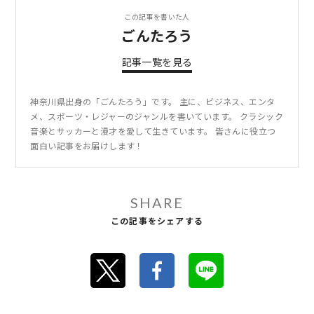
この記事を書いた人
ごんたろう
記事一覧を見る
神奈川県出身の「ごんたろう」です。 主に、ビジネス、エンタ
メ、スポーツ・レジャーのジャンルを書いています。 クラシック
音楽とサッカーと漫才を愛して生きています。 皆さんに役立つ
面白い記事をお届けします！
SHARE
この記事をシェアする