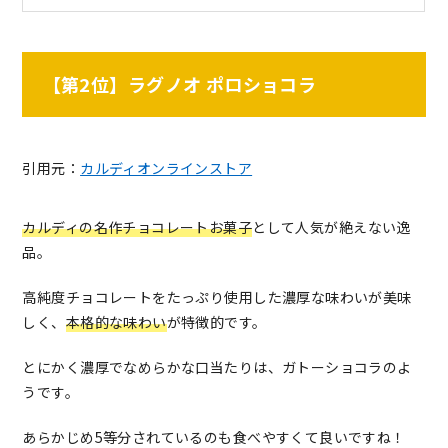
【第2位】ラグノオ ポロショコラ
引用元：
カルディオンラインストア
カルディの名作チョコレートお菓子
として人気が絶えない逸
品。
高純度チョコレートをたっぷり使用した濃厚な味わいが美味
しく、
本格的な味わい
が特徴的です。
とにかく濃厚でなめらかな口当たりは、ガトーショコラのよ
うです。
あらかじめ5等分されているのも食べやすくて良いですね！