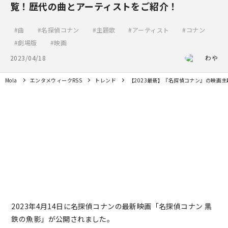
覧！歴代の曲とアーティストをご紹介！
曲
名探偵コナン
主題歌
アーティスト
コナン
劇場版
映画
2023/04/18
わや
Mola
エンタメウィークRSS
トレンド
【2023最新】『名探偵コナン』の映画
2023年4月14日に名探偵コナンの最新映画「名探偵コナン 黒
鉄の魚影」が公開されました。