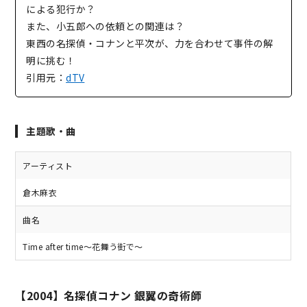
による犯行か？
また、小五郎への依頼との関連は？
東西の名探偵・コナンと平次が、力を合わせて事件の解
明に挑む！
引用元：
dTV
主題歌・曲
アーティスト
倉木麻衣
曲名
Time after time〜花舞う街で〜
【2004】名探偵コナン 銀翼の奇術師