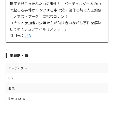
現実で起こったふたつの事件と、バーチャルゲームの中
で起こる事件がリンクする中で父・優作と共に人工頭脳
「ノアズ・アーク」に挑むコナン！
コナンと参加者の少年たちが助け合いながら事件を解決
してゆくジュブナイルミステリー。
引用元：
dTV
主題歌・曲
アーティスト
B'z
曲名
Everlasting