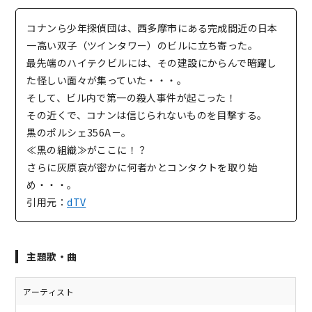
コナンら少年探偵団は、西多摩市にある完成間近の日本
一高い双子（ツインタワー）のビルに立ち寄った。
最先端のハイテクビルには、その建設にからんで暗躍し
た怪しい面々が集っていた・・・。
そして、ビル内で第一の殺人事件が起こった！
その近くで、コナンは信じられないものを目撃する。
黒のポルシェ356A－。
≪黒の組織≫がここに！？
さらに灰原哀が密かに何者かとコンタクトを取り始
め・・・。
引用元：
dTV
主題歌・曲
アーティスト