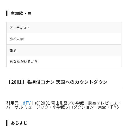
主題歌・曲
アーティスト
小松未歩
曲名
あなたがいるから
【2001】名探偵コナン 天国へのカウントダウン
引用元：
dTV
｜(C)2001 青山剛昌／小学館・読売テレビ・ユニ
バーサル ミュージック・小学館プロダクション・東宝・TMS
あらすじ