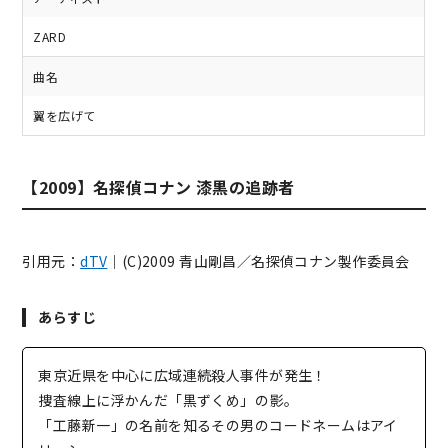
ZARD
曲名
翼を広げて
【2009】名探偵コナン 漆黒の追跡者
引用元：
dTV
｜(C)2009 青山剛昌／名探偵コナン製作委員会
あらすじ
東京近県を中心に広域連続殺人事件が発生！
捜査線上に浮かんだ「黒ずくめ」の影。
「工藤新一」の名前を知るその男のコードネームはアイ