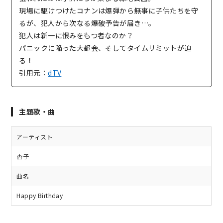
現場に駆けつけたコナンは爆弾から無事に子供たちを守
るが、犯人から次なる爆破予告が届き…。
犯人は新一に恨みをもつ者なのか？
パニックに陥った大都会、そしてタイムリミットが迫
る！
引用元：
dTV
主題歌・曲
アーティスト
杏子
曲名
Happy Birthday