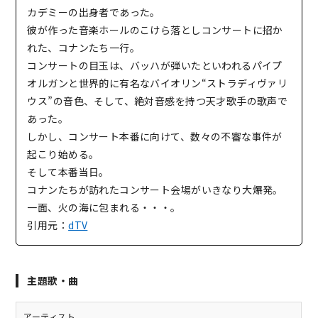
カデミーの出身者であった。
彼が作った音楽ホールのこけら落としコンサートに招か
れた、コナンたち一行。
コンサートの目玉は、バッハが弾いたといわれるパイプ
オルガンと世界的に有名なバイオリン“ストラディヴァリ
ウス”の音色、そして、絶対音感を持つ天才歌手の歌声で
あった。
しかし、コンサート本番に向けて、数々の不審な事件が
起こり始める。
そして本番当日。
コナンたちが訪れたコンサート会場がいきなり大爆発。
一面、火の海に包まれる・・・。
引用元：
dTV
主題歌・曲
アーティスト