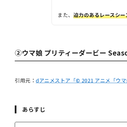
また、
迫力のあるレースシー
②ウマ娘 プリティーダービー Seaso
引用元：
dアニメストア「© 2021 アニメ「ウマ
あらすじ