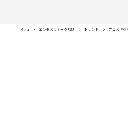
Mola
エンタメウィークRSS
トレンド
アニメ『ウマ