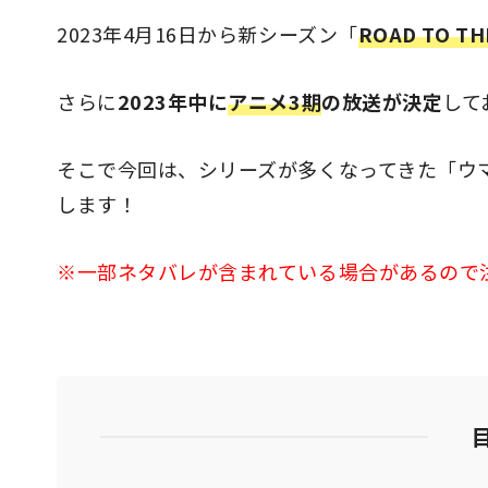
2023年4月16日から新シーズン「
ROAD TO TH
さらに
2023年中に
アニメ3期
の放送が決定
して
そこで今回は、シリーズが多くなってきた「ウ
します！
※一部ネタバレが含まれている場合があるので