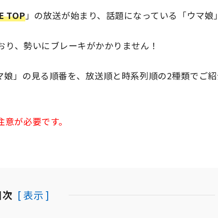
E TOP
」の放送が始まり、話題になっている「ウマ娘
おり、勢いにブレーキがかかりません！
マ娘」の見る順番を、放送順と時系列順の2種類でご紹
注意が必要です。
目次
[ 表示 ]