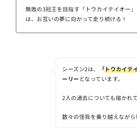
無敗の3冠王を目指す「トウカイテイオー」
は、お互いの夢に向かって走り続ける！
シーズン2は、
「
トウカイテ
ーリー
となっています。
2人の過去についても描かれ
数々の怪我を乗り越えながら