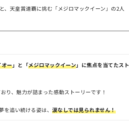
と、天皇賞連覇に挑む「メジロマックイーン」の2人
イオー
」と「
メジロマックイーン
」に焦点を当てたス
ており、魅力が詰まった感動ストーリーです！
夢を追い続ける姿は、
涙なしでは見られません！