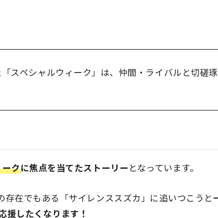
た「スペシャルウィーク」は、仲間・ライバルと切磋琢
ィーク
に焦点を当てたストーリー
となっています。
の存在でもある「サイレンススズカ」に追いつこうと
応援したくなります！