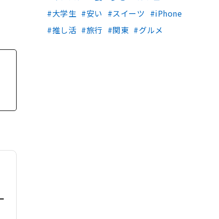
大学生
安い
スイーツ
iPhone
推し活
旅行
関東
グルメ
一