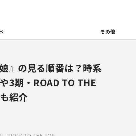
ペ
その他
娘』の見る順番は？時系
3期・ROAD TO THE
ても紹介
期
ROAD TO THE TOP