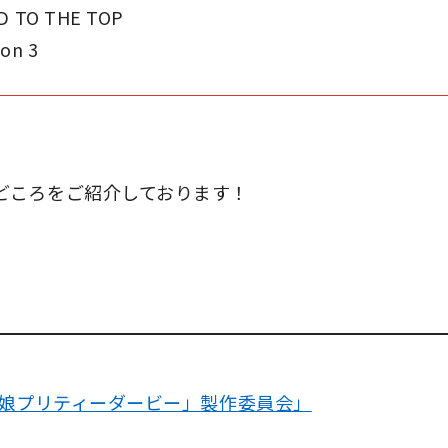
O THE TOP
n 3
どころをご紹介しております！
ウマ娘プリティーダービー」製作委員会」