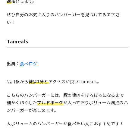
選
紹介します。
ぜひ自分のお気に入りのハンバーガーを見つけてみて下さ
い！
Tameals
出典：
食べログ
品川駅から
徒歩1分と
アクセスが良いTameals。
こちらのハンバーガーには、豚の塊肉をほろほろになるまで
細かくほぐした
プルドポーク
が入っておりボリューム満点のハ
ンバーガーが楽しめます。
大ボリュームのハンバーガーが食べたい人におすすめです！