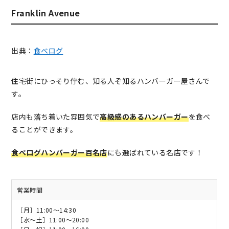
Franklin Avenue
出典：
食べログ
住宅街にひっそり佇む、知る人ぞ知るハンバーガー屋さんで
す。
店内も落ち着いた雰囲気で
高級感のあるハンバーガー
を食べ
ることができます。
食べログハンバーガー百名店
にも選ばれている名店です！
営業時間
［月］11:00〜14:30
［水～土］11:00～20:00