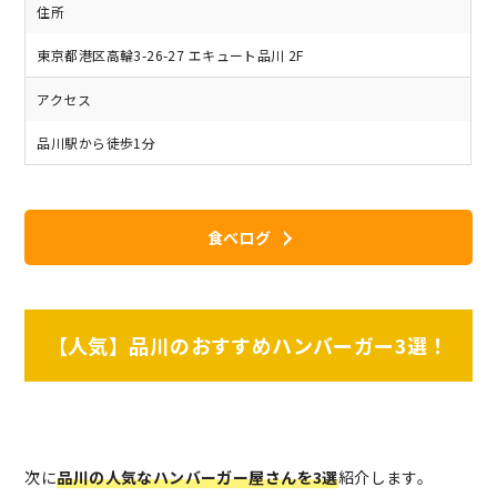
住所
東京都港区高輪3-26-27 エキュート品川 2F
アクセス
品川駅から徒歩1分
食べログ
【人気】品川のおすすめハンバーガー3選！
次に
品川の人気なハンバーガー屋さんを3選
紹介します。