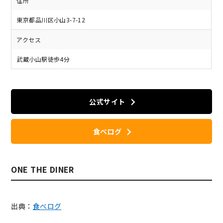
住所
東京都品川区小山3-7-12
アクセス
武蔵小山駅徒歩4分
公式サイト
食べログ
ONE THE DINER
出典：
食べログ