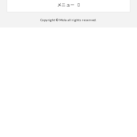
メニュー
Copyright © Mola all rights reserved.