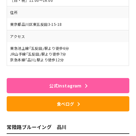
［日・祝］11:00〜16:00
住所
東京都品川区東五反田3-15-18
アクセス
東急池上線｢五反田｣駅より徒歩6分
JR山手線｢五反田｣駅より徒歩7分
京急本線｢品川｣駅より徒歩12分
公式Instagram
食べログ
常陸路ブルーイング 品川