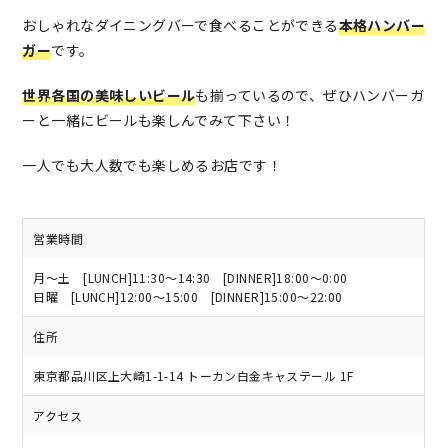
おしゃれなダイニングバーで食べることができる
本格ハンバー
ガー
です。
世界各国の美味しいビール
も揃っているので、ぜひハンバーガ
ーと一緒にビールも楽しんでみて下さい！
一人でも大人数でも楽しめるお店です！
営業時間
月～土 [LUNCH]11:30～14:30 [DINNER]18:00～0:00
日曜 [LUNCH]12:00～15:00 [DINNER]15:00～22:00
住所
東京都品川区上大崎1-1-14 トーカン白金キャステール 1F
アクセス