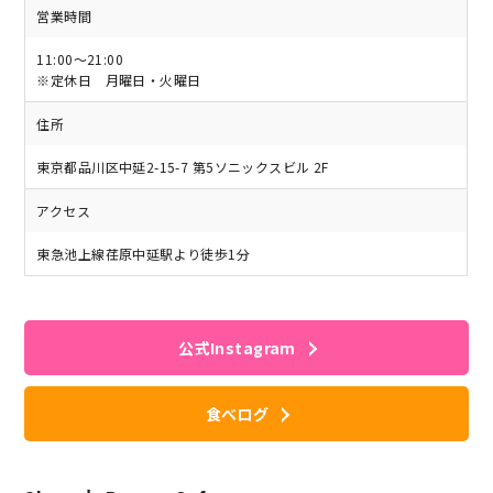
営業時間
11:00～21:00
※定休日 月曜日・火曜日
住所
東京都品川区中延2-15-7 第5ソニックスビル 2F
アクセス
東急池上線荏原中延駅より徒歩1分
公式Instagram
食べログ