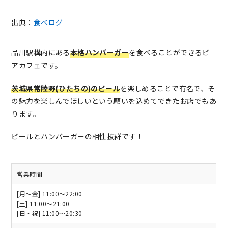
出典：
食べログ
品川駅構内にある
本格ハンバーガー
を食べることができるビ
アカフェです。
茨城県常陸野(ひたちの)のビール
を楽しめることで有名で、そ
の魅力を楽しんでほしいという願いを込めてできたお店でもあ
ります。
ビールとハンバーガーの相性抜群です！
営業時間
[月～金] 11:00～22:00
[土] 11:00～21:00
[日・祝] 11:00～20:30