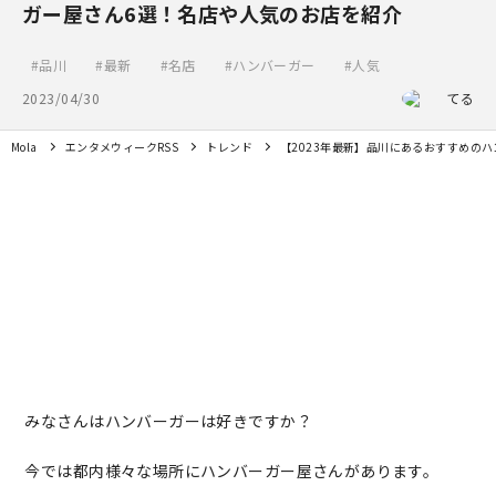
ガー屋さん6選！名店や人気のお店を紹介
品川
最新
名店
ハンバーガー
人気
2023/04/30
てる
Mola
エンタメウィークRSS
トレンド
【2023年最新】品川にあるおすすめの
みなさんはハンバーガーは好きですか？
今では都内様々な場所にハンバーガー屋さんがあります。