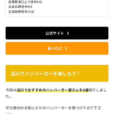
目黒駅東口より徒歩6分
白金台駅徒歩8分
五反田駅徒歩15分
公式サイト
食べログ
品川でハンバーガーを楽しもう！
今回は
品川でおすすめのハンバーガー屋さんを6選
紹介しまし
た。
ぜひ自分のお気に入りのハンバーガーを見つけてみて下さ
い！