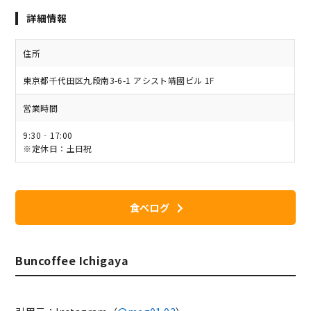
詳細情報
住所
東京都千代田区九段南3-6-1 アシスト靖國ビル 1F
営業時間
9:30‐17:00
※定休日：土日祝
食べログ
Buncoffee Ichigaya