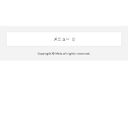
メニュー
Copyright © Mola all rights reserved.