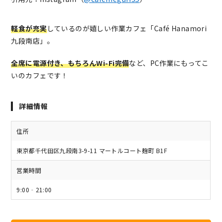
軽食が充実
しているのが嬉しい作業カフェ「Café Hanamori
九段南店」。
全席に電源付き、もちろんWi-Fi完備
など、PC作業にもってこ
いのカフェです！
詳細情報
住所
東京都千代田区九段南3-9-11 マートルコート麹町 B1F
営業時間
9:00‐21:00