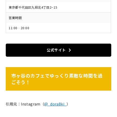
東京都千代田区九段北4丁目2−15
営業時間
11:00‐20:00
公式サイト
市ヶ谷のカフェでゆっくり素敵な時間を過
ごそう！
引用元：Instagram（
@_dora8ki_
）