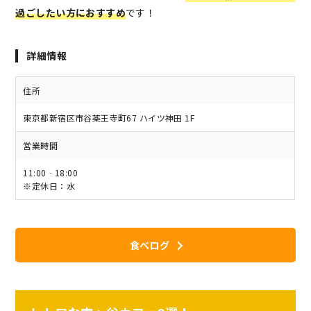
過ごしたい方におすすめ
です！
詳細情報
住所
東京都新宿区市谷薬王寺町67 ハイツ神田 1F
営業時間
11:00‐18:00
※定休日：水
食べログ