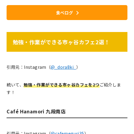
食べログ
勉強・作業ができる市ヶ谷カフェ2選！
引用元：Instagram（
@_dora8ki_
）
続いて、
勉強・作業ができる市ヶ谷カフェを2つ
ご紹介しま
す！
Café Hanamori 九段南店
引用元：Instagram（
@cafemeguri35
）