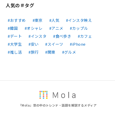
人気の＃タグ
おすすめ
東京
人気
インスタ映え
韓国
オシャレ
アニメ
カップル
デート
インスタ
食べ歩き
カフェ
大学生
安い
スイーツ
iPhone
推し活
旅行
関東
グルメ
『Mola』世の中のトレンド・話題を解説するメディア