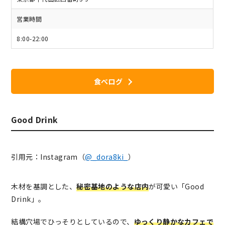
営業時間
8:00-22:00
食べログ
Good Drink
引用元：Instagram（
@_dora8ki_
）
木材を基調とした、
秘密基地のような店内
が可愛い「Good
Drink」。
結構穴場でひっそりとしているので、
ゆっくり静かなカフェで