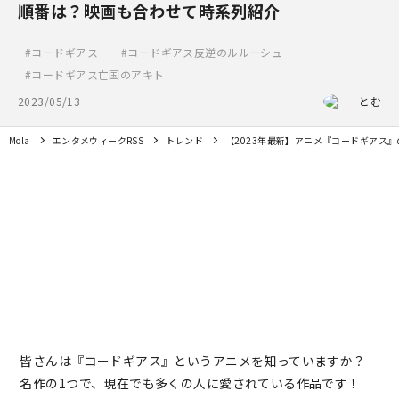
順番は？映画も合わせて時系列紹介
コードギアス
コードギアス反逆のルルーシュ
コードギアス亡国のアキト
2023/05/13
とむ
Mola
エンタメウィークRSS
トレンド
【2023年最新】アニメ『コードギアス
皆さんは『コードギアス』というアニメを知っていますか？
名作の1つで、現在でも多くの人に愛されている作品です！