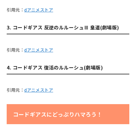
引用元：
dアニメストア
3. コードギアス 反逆のルルーシュⅢ 皇道(劇場版)
引用元：
dアニメストア
4. コードギアス 復活のルルーシュ(劇場版)
引用元：
dアニメストア
コードギアスにどっぷりハマろう！