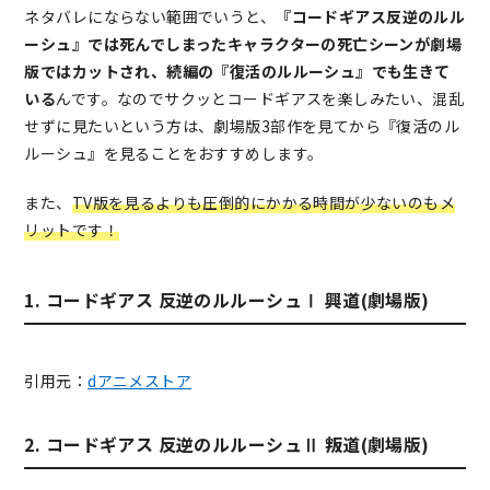
ネタバレにならない範囲でいうと、
『コードギアス反逆のルル
ーシュ』では死んでしまったキャラクターの死亡シーンが劇場
版ではカットされ、続編の『復活のルルーシュ』でも生きて
いる
んです。なのでサクッとコードギアスを楽しみたい、混乱
せずに見たいという方は、劇場版3部作を見てから『復活のル
ルーシュ』を見ることをおすすめします。
また、
TV版を見るよりも圧倒的にかかる時間が少ないのもメ
リットです！
1. コードギアス 反逆のルルーシュⅠ 興道(劇場版)
引用元：
dアニメストア
2. コードギアス 反逆のルルーシュⅡ 叛道(劇場版)