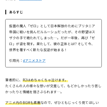
あらすじ
仮面の魔人「ゼロ」として日本解放のためにブリタニア
帝国に戦いを挑んだルルーシュだったが、その野望はス
ザクの手で絶たれてしまった…。だが一年後、再び「ゼ
ロ」が姿を現す。果たして、彼の正体とは!? そして今、
世界を覆すべく新たな反逆が始まる！
引用元：
dアニメストア
筆者的に、
R2はめちゃくちゃ泣けます。
たくさんの人の様々な想いが交差して、もどかしかったり苦し
かったりと情緒を揺さぶられます…。
アニメ内のBGMも素敵
なので、ぜひともじっくり見てほしい