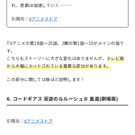
れ、悲劇は加速していく―――
引用元：
dアニメストア
TVアニメの第18話〜25話、2期の第1話〜15がメインの話で
す。
こちらもストーリーに大きな変化はありませんが、
テレビ版
から大幅にカットされている重要な部分があります。
この部分に関しては後ほど説明します！
6. コードギアス 反逆のルルーシュⅢ 皇道(劇場版)
引用元：
dアニメストア