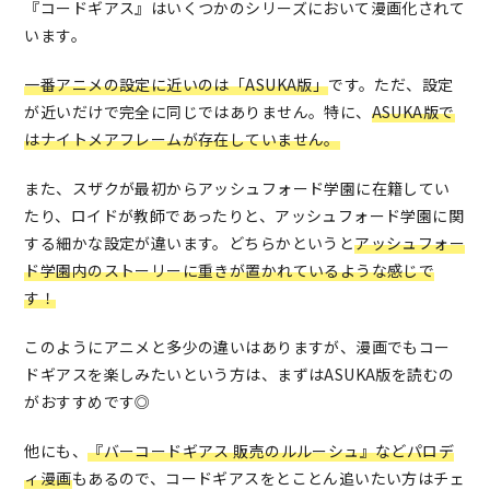
『コードギアス』はいくつかのシリーズにおいて漫画化されて
います。
一番アニメの設定に近いのは「ASUKA版」
です。ただ、設定
が近いだけで完全に同じではありません。特に、
ASUKA版で
はナイトメアフレームが存在していません。
また、スザクが最初からアッシュフォード学園に在籍してい
たり、ロイドが教師であったりと、アッシュフォード学園に関
する細かな設定が違います。どちらかというと
アッシュフォー
ド学園内のストーリーに重きが置かれているような感じで
す！
このようにアニメと多少の違いはありますが、漫画でもコー
ドギアスを楽しみたいという方は、まずはASUKA版を読むの
がおすすめです◎
他にも、
『バーコードギアス 販売のルルーシュ』などパロデ
ィ漫画
もあるので、コードギアスをとことん追いたい方はチェ