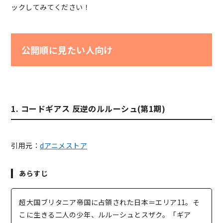
ックしてみてください！
公開順に見たい人向け
1. コードギアス 反逆のルルーシュ(第1期)
引用元：
dアニメストア
あらすじ
超大国ブリタニア帝国に占領された日本＝エリア11。そ
こに生きる二人の少年、ルルーシュとスザク。「ギア