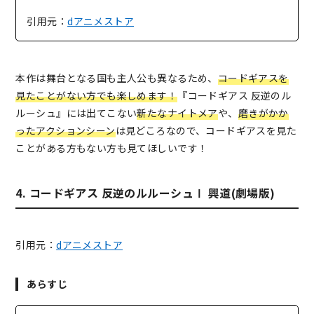
引用元：
dアニメストア
本作は舞台となる国も主人公も異なるため、
コードギアスを
見たことがない方でも楽しめます！
『コードギアス 反逆のル
ルーシュ』には出てこない
新たなナイトメア
や、
磨きがかか
ったアクションシーン
は見どころなので、コードギアスを見た
ことがある方もない方も見てほしいです！
4. コードギアス 反逆のルルーシュⅠ 興道(劇場版)
引用元：
dアニメストア
あらすじ