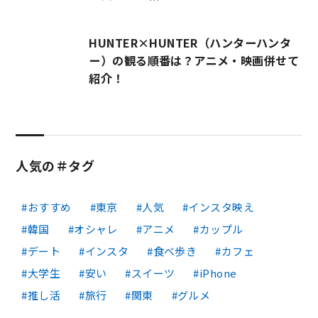
HUNTER×HUNTER（ハンターハンタ
ー）の観る順番は？アニメ・映画併せて
紹介！
人気の＃タグ
おすすめ
東京
人気
インスタ映え
韓国
オシャレ
アニメ
カップル
デート
インスタ
食べ歩き
カフェ
大学生
安い
スイーツ
iPhone
推し活
旅行
関東
グルメ