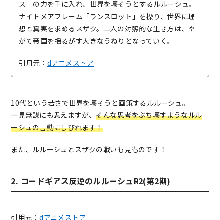
ス」の力を手に入れ、世界を壊そうとするルルーシュ。
ナイトメアフレーム「ランスロット」を操り、世界に理
想と真実を求めるスザク。二人の対照的な生き方は、や
がて帝国を揺るがす大きなうねりとなっていく。
引用元：
dアニメストア
10代という若さで世界を壊そうと画策するルルーシュ。
一見無謀にも思えますが、
そんな思考をぶち壊すようなルル
ーシュの言動にしびれます！
また、ルルーシュとスザクの戦いも見ものです！
2. コードギアス反逆のルルーシュR2(第2期)
引用元：
dアニメストア