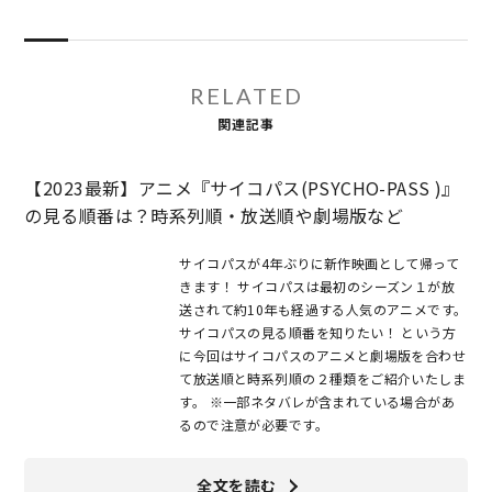
RELATED
関連記事
【2023最新】アニメ『サイコパス(PSYCHO-PASS )』
の見る順番は？時系列順・放送順や劇場版など
サイコパスが4年ぶりに新作映画として帰って
きます！ サイコパスは最初のシーズン１が放
送されて約10年も経過する人気のアニメです。
サイコパスの見る順番を知りたい！ という方
に今回はサイコパスのアニメと劇場版を合わせ
て放送順と時系列順の２種類をご紹介いたしま
す。 ※一部ネタバレが含まれている場合があ
るので注意が必要です。
全文を読む