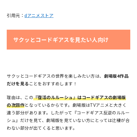
引用元：
dアニメストア
サクッとコードギアスを見たい人向け
サクッとコードギアスの世界を楽しみたい方は、
劇場版4作品
だけを見る
ことをおすすめします！
理由は、この
『復活のルルーシュ』はコードギアスの劇場版
の次回作
となっているからです。劇場版はTVアニメと大きく
違う部分があります。したがって『コードギアス反逆のルルー
シュ』だけを見て、劇場版を見ていない方にとっては辻褄が合
わない部分が出てくると思います。