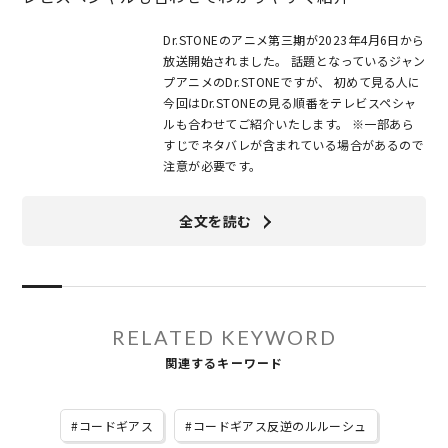
Dr.STONEのアニメ第三期が2023年4月6日から
放送開始されました。 話題となっているジャン
プアニメのDr.STONEですが、 初めて見る人に
今回はDr.STONEの見る順番をテレビスペシャ
ルも合わせてご紹介いたします。 ※一部あら
すじでネタバレが含まれている場合があるので
注意が必要です。
全文を読む
RELATED KEYWORD
関連するキーワード
コードギアス
コードギアス反逆のルルーシュ