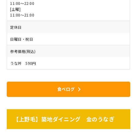
11:00～22:00
[土曜]
11:00～21:00
定休日
日曜日・祝日
参考価格(税込)
うな丼 590円
食べログ
【上野毛】築地ダイニング 金のうなぎ