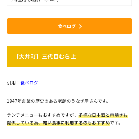
食べログ
【大井町】三代目むら上
引用：
食べログ
1947年創業の歴史のある老舗のうなぎ屋さんです。
ランチメニューもおすすめですが、
多様な日本酒と串焼きも
提供している為、
軽い食事
に利用するのもおすすめ
です。