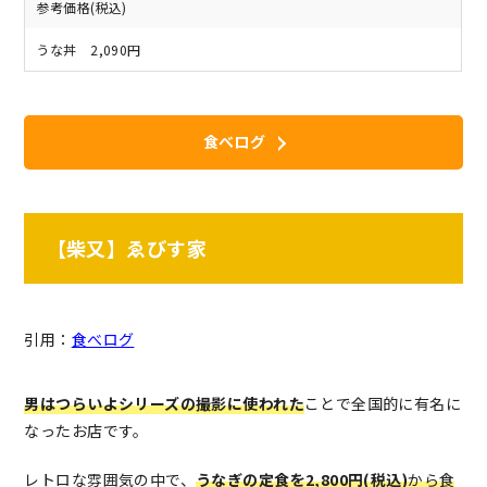
参考価格(税込)
うな丼 2,090円
食べログ
【柴又】ゑびす家
引用：
食べログ
男はつらいよシリーズの撮影に使われた
ことで全国的に有名に
なったお店です。
レトロな雰囲気の中で、
うなぎの定食を2,800円(税込)
から食