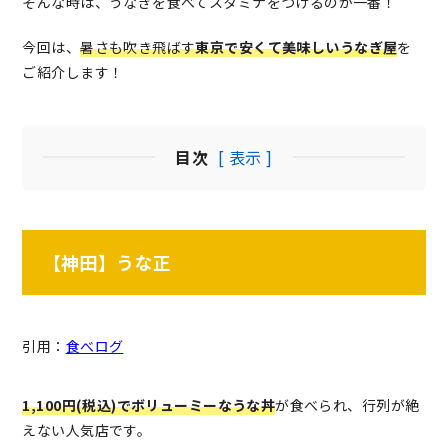
そんな時は、うなぎを食べてスタミナをつけるのが一番！
今回は、
暑さも吹き飛ばす
東京で安くて美味しいうなぎ屋
を
ご紹介します！
目次
[ 表示 ]
【神田】うな正
引用：
食べログ
1,100円(税込)でボリューミーなうな丼
が食べられ、行列が絶
えない人気店です。