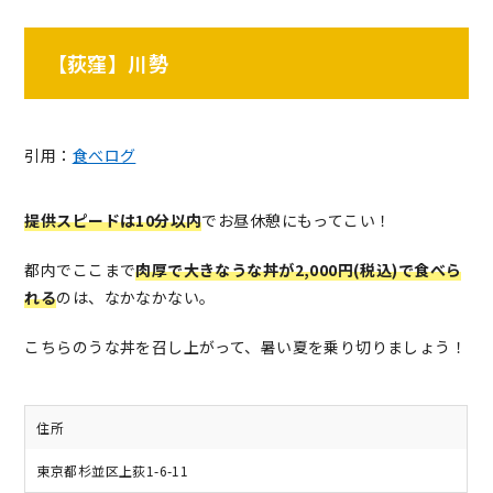
【荻窪】川勢
引用：
食べログ
提供スピードは10分以内
でお昼休憩にもってこい！
都内でここまで
肉厚で大きなうな丼が2,000円(税込)で食べら
れる
のは、なかなかない。
こちらのうな丼を召し上がって、暑い夏を乗り切りましょう！
住所
東京都杉並区上荻1-6-11