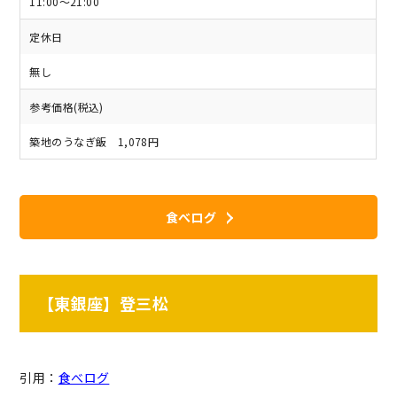
11:00～21:00
定休日
無し
参考価格(税込)
築地のうなぎ飯 1,078円
食べログ
【東銀座】登三松
引用：
食べログ