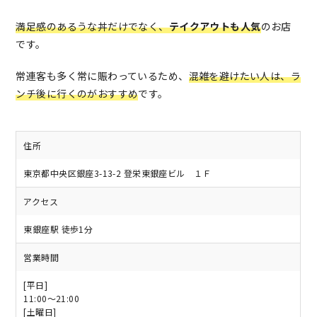
満足感のあるうな丼だけでなく、
テイクアウトも人気
のお店
です。
常連客も多く常に賑わっているため、
混雑を避けたい人は、ラ
ンチ後に行くのがおすすめ
です。
住所
東京都中央区銀座3-13-2 登栄東銀座ビル １Ｆ
アクセス
東銀座駅 徒歩1分
営業時間
[平日]
11:00～21:00
[土曜日]