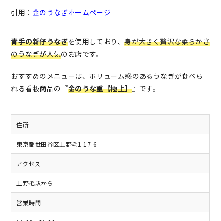
引用：
金のうなぎホームページ
青手の新仔うなぎ
を使用しており、
身が大きく贅沢な柔らかさ
のうなぎが人気
のお店です。
おすすめのメニューは、ボリューム感のあるうなぎが食べら
れる看板商品の『
金のうな重【極上】
』です。
住所
東京都世田谷区上野毛1-17-6
アクセス
上野毛駅から
営業時間