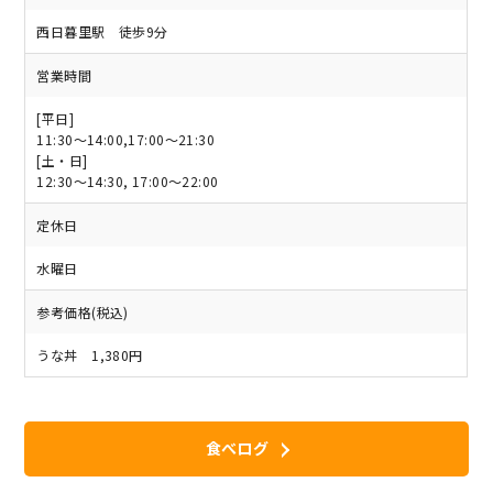
西日暮里駅 徒歩9分
営業時間
[平日]
11:30～14:00,17:00～21:30
[土・日]
12:30〜14:30, 17:00〜22:00
定休日
水曜日
参考価格(税込)
うな丼 1,380円
食べログ