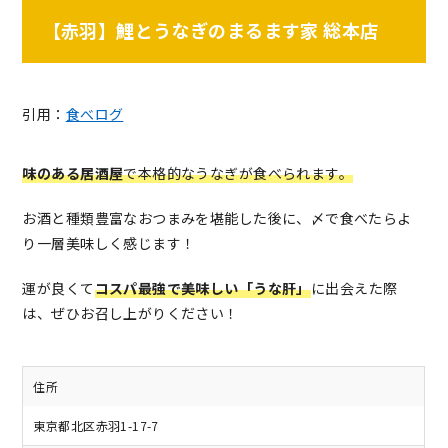
【赤羽】鯉とうなぎのまるます家 総本店
引用：
食べログ
味のある居酒屋
で本格的なうなぎが食べられます。
お酒と種類豊富なおつまみを堪能した後に、〆で食べたらよ
り一層美味しく感じます！
運が良くて
コスパ最強で美味しい「うな肝」
に出会えた際
は、ぜひお召し上がりください！
住所
東京都北区赤羽1-17-7