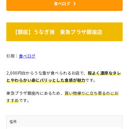
食べログ
【銀座】うなぎ徳 東急プラザ銀座店
引用：
食べログ
2,000円台からうな重が食べられるお店で、
程よく濃厚なタレ
とやわらかい身にパリッとした食感が魅力
です。
東急プラザ銀座内にあるため、
買い物帰りに立ち寄るのにお
すすめ
です。
住所