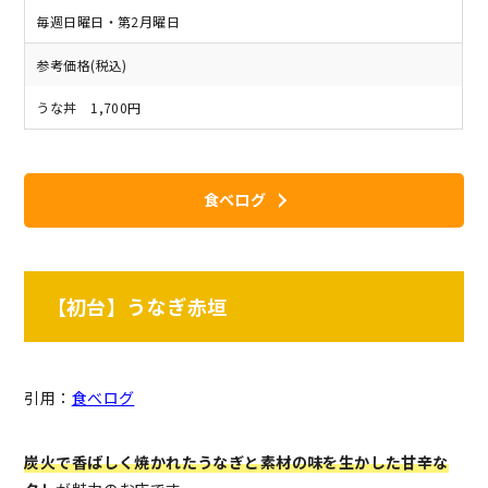
毎週日曜日・第2月曜日
参考価格(税込)
うな丼 1,700円
食べログ
【初台】うなぎ赤垣
引用：
食べログ
炭火で香ばしく焼かれたうなぎと素材の味を生かした甘辛な