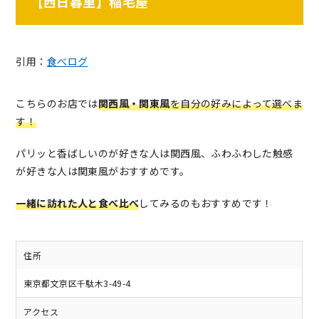
【西日暮里】稲毛屋
引用：
食べログ
こちらのお店では
関西風・関東風
を自分の好みによって選べま
す！
パリッと香ばしいのが好きな人は関西風、ふわふわした触感
が好きな人は関東風がおすすめです。
一緒に訪れた人と食べ比べ
してみるのもおすすめです！
住所
東京都文京区千駄木3-49-4
アクセス