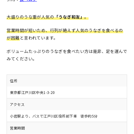
大盛りのうな重が人気の
「うなぎ和友」
。
営業時間が短いため、行列が絶えず人気のうなぎを食べるの
が困難
と言われています。
ボリュームたっぷりのうなぎを食べたい方は是非、足を運んで
みてください。
住所
東京都江戸川区中央1-3-20
アクセス
小岩駅より、バスで江戸川区役所前下車 徒歩約5分
営業時間