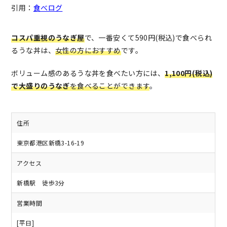
引用：
食べログ
コスパ重視のうなぎ屋
で、一番安くて590円(税込)で食べられ
るうな丼は、
女性の方におすすめ
です。
ボリューム感のあるうな丼を食べたい方には、
1,100円(税込)
で大盛りのうなぎ
を食べることができます
。
住所
東京都港区新橋3-16-19
アクセス
新橋駅 徒歩3分
営業時間
[平日]