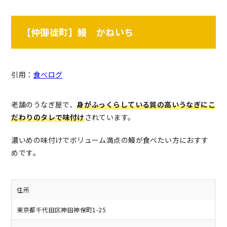
【仲御徒町】鰻 かねいち
引用：
食べログ
老舗のうなぎ屋で、
身がふっくらしている質の高いうなぎにこ
だわりのタレで味付け
されています。
濃いめの味付けでボリューム満点の鰻が食べたい方におすす
めです。
住所
東京都千代田区神田神保町1-25