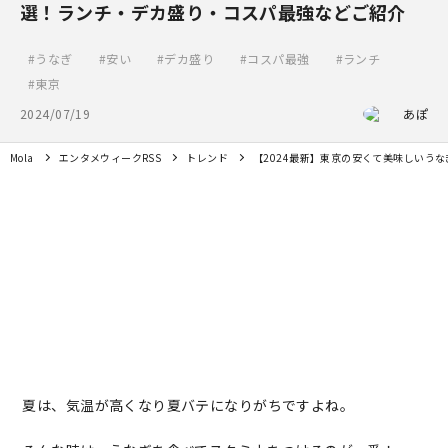
選！ランチ・デカ盛り・コスパ最強などご紹介
うなぎ
安い
デカ盛り
コスパ最強
ランチ
東京
2024/07/19
あぽ
Mola
エンタメウィークRSS
トレンド
【2024最新】東京の安くて美味しいう
夏は、気温が高くなり夏バテになりがちですよね。