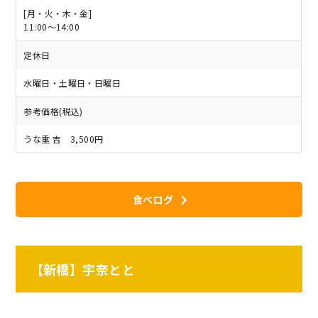
[月・火・木・金]
11:00～14:00
定休日
水曜日・土曜日・日曜日
参考価格(税込)
うな重 吉 3,500円
食べログ
【新橋】宇奈とと