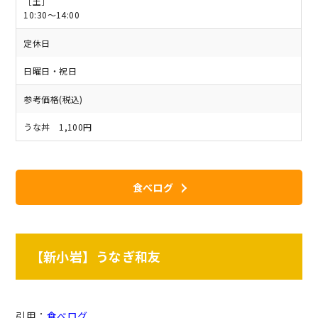
［土］
10:30～14:00
定休日
日曜日・祝日
参考価格(税込)
うな丼 1,100円
食べログ
【新小岩】うなぎ和友
引用：
食べログ