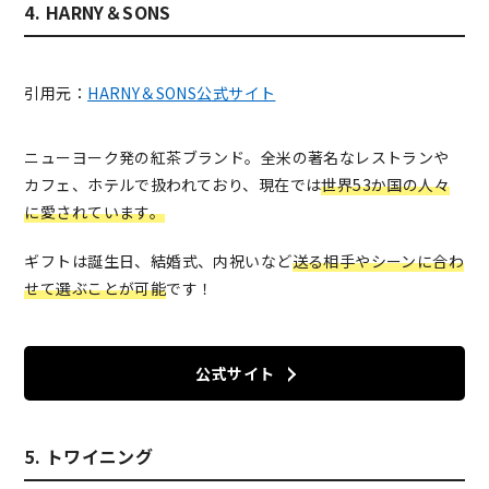
4. HARNY＆SONS
引用元：
HARNY＆SONS公式サイト
ニューヨーク発の紅茶ブランド。全米の著名なレストランや
カフェ、ホテルで扱われており、現在では
世界53か国の人々
に愛されています。
ギフトは誕生日、結婚式、内祝いなど
送る相手やシーンに合わ
せて選ぶことが可能
です！
公式サイト
5. トワイニング