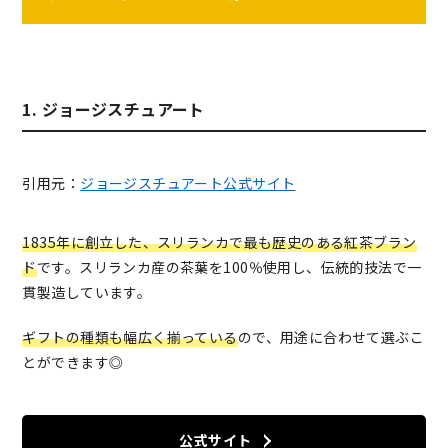
1. ジョージスチュアート
引用元：
ジョージスチュアート公式サイト
1835年に創立した、スリランカで最も歴史のある紅茶ブラン
ド
です。スリランカ産の茶葉を100％使用し、伝統的技法で一
貫製造しています。
ギフトの種類も幅広く揃っている
ので、用途に合わせて選ぶこ
とができます◎
公式サイト