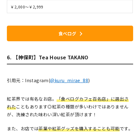
￥2,000～￥2,999
食べログ
6. 【神保町】Tea House TAKANO
引用元：Instagram(
@kuru_mirae_88
)
紅茶界では有名なお店。
「食べログカフェ百名店」に選出さ
れた
こともあります◎紅茶の種類が多いわけではありません
が、洗練された味わい深い紅茶が頂けます！
また、お店では
茶葉や紅茶グッズを購入することも可能
です。