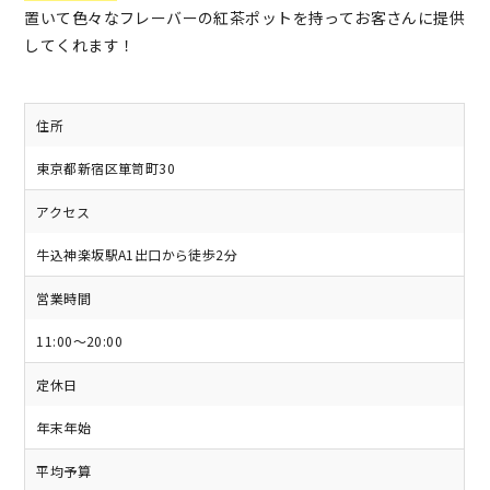
置いて色々なフレーバーの紅茶ポットを持ってお客さんに提供
してくれます！
住所
東京都新宿区箪笥町30
アクセス
牛込神楽坂駅A1出口から徒歩2分
営業時間
11:00～20:00
定休日
年末年始
平均予算