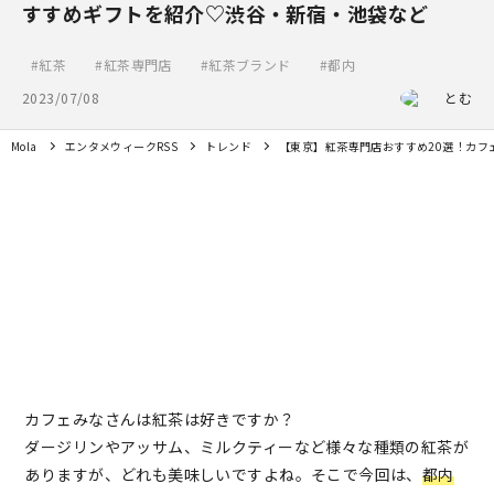
すすめギフトを紹介♡渋谷・新宿・池袋など
紅茶
紅茶専門店
紅茶ブランド
都内
2023/07/08
とむ
Mola
エンタメウィークRSS
トレンド
【東京】紅茶専門店おすすめ20選！カフ
カフェみなさんは紅茶は好きですか？
ダージリンやアッサム、ミルクティーなど様々な種類の紅茶が
ありますが、どれも美味しいですよね。そこで今回は、
都内