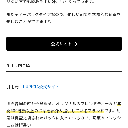
がない方でも飲みやすい味わいとなっています。
またティーパックタイプなので、忙しい朝でも本格的な紅茶を
楽しむことができます◎
公式サイト
9. LUPICIA
引用元：
LUPICIA公式サイト
世界各国の紅茶や烏龍茶、オリジナルのブレンドティーなど
年
間400種類以上のお茶を紹介＆提供しているブランド
です。茶
葉は真空充填されたパックに入っているので、茶葉のフレッシ
ュさは桁違い！