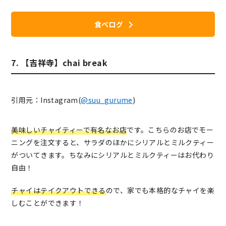
食べログ
7. 【吉祥寺】chai break
引用元：Instagram(
@suu_gurume
)
美味しいチャイティーで有名なお店
です。こちらのお店でモー
ニングを注文すると、サラダのほかにシリアルとミルクティー
がついてきます。ちなみにシリアルとミルクティーはお代わり
自由！
チャイはテイクアウトできる
ので、家でも本格的なチャイを楽
しむことができます！