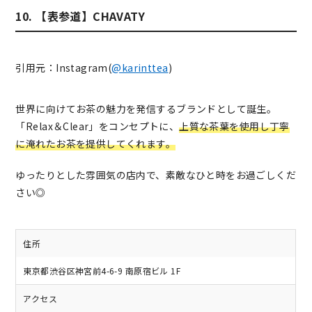
10. 【表参道】CHAVATY
引用元：Instagram(
@karinttea
)
世界に向けてお茶の魅力を発信するブランドとして誕生。
「Relax＆Clear」をコンセプトに、
上質な茶葉を使用し丁寧
に淹れたお茶を提供してくれます。
ゆったりとした雰囲気の店内で、素敵なひと時をお過ごしくだ
さい◎
住所
東京都渋谷区神宮前4-6-9 南原宿ビル 1F
アクセス