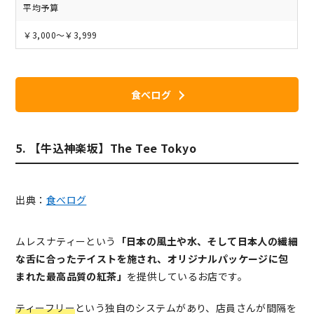
平均予算
￥3,000～￥3,999
食べログ
5. 【牛込神楽坂】The Tee Tokyo
出典：
食べログ
ムレスナティーという
「日本の風土や水、そして日本人の繊細
な舌に合ったテイストを施され、オリジナルパッケージに包
まれた最高品質の紅茶」
を提供しているお店です。
ティーフリー
という独自のシステムがあり、店員さんが間隔を