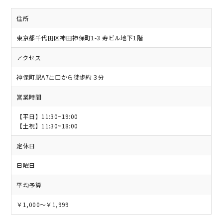
住所
東京都千代田区神田神保町1-3 寿ビル地下1階
アクセス
神保町駅A7出口から徒歩約３分
営業時間
【平日】11:30~19:00
【土祝】11:30~18:00
定休日
日曜日
平均予算
￥1,000～￥1,999