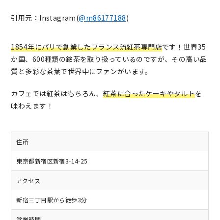
引用元：Instagram(
@m86177188
)
1854年にパリで創業したフランス流紅茶専門店
です！世界35
か国、600種類の銘茶を取り扱っているのですが、その高い品
質と多彩な茶葉で世界中にファンがいます。
カフェでは紅茶はもちろん、
紅茶に合ったケーキやタルト
を
味わえます！
住所
東京都新宿区新宿3-14-25
アクセス
新宿三丁目駅から徒歩3分
営業時間