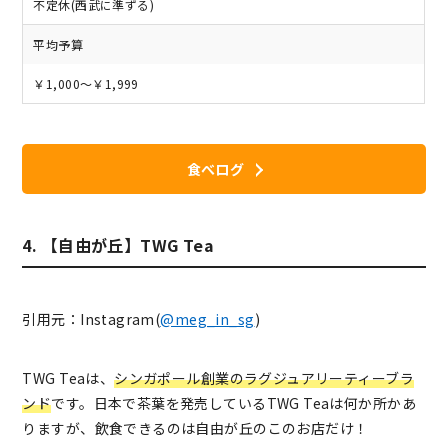
不定休(西武に準ずる)
平均予算
￥1,000～￥1,999
食べログ
4. 【自由が丘】TWG Tea
引用元：Instagram(
@meg_in_sg
)
TWG Teaは、
シンガポール創業のラグジュアリーティーブラ
ンド
です。日本で茶葉を発売しているTWG Teaは何か所かあ
りますが、飲食できるのは自由が丘のこのお店だけ！