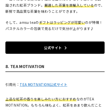
設された紅茶ブランド。
厳選した茶葉を直輸入している
ので、
新鮮で高品質な茶葉を味わうことができます。
そして、amsu teaの
ギフトはラッピングが可愛い
のが特徴！
パステルカラーの包装で見るだけで気分が上がります♪
公式サイト
8. TEA MOTIVATION
引用元：
TEA MOTIVATION公式サイト
上品な紅茶の香りを楽しみたい方におすすめ
なのがTEA
MOTIVATION。もちろん味もよく、紅茶をあまり飲んだこと