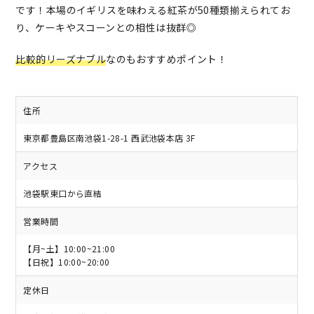
です！本場のイギリスを味わえる紅茶が50種類揃えられてお
り、ケーキやスコーンとの相性は抜群◎
比較的リーズナブル
なのもおすすめポイント！
住所
東京都豊島区南池袋1-28-1 西武池袋本店 3F
アクセス
池袋駅東口から直結
営業時間
【月~土】10:00~21:00
【日祝】10:00~20:00
定休日