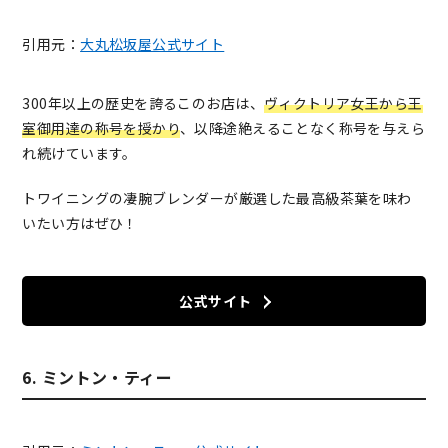
引用元：
大丸松坂屋公式サイト
300年以上の歴史を誇るこのお店は、
ヴィクトリア女王から王
室御用達の称号を授かり
、以降途絶えることなく称号を与えら
れ続けています。
トワイニングの凄腕ブレンダーが厳選した最高級茶葉を味わ
いたい方はぜひ！
公式サイト
6. ミントン・ティー