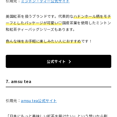
引用元：
ミントン・ティー公式サイト
英国紅茶を扱うブランドです。代表的な
ハドンホール柄をモチ
ーフとしたパッケージが可愛
い♡
国産茶葉を使用したミントン
和紅茶ティーバッグシリーズもあります。
色んな味をお手軽に楽しみたい人におすすめ
です！
公式サイト
7. amsu tea
引用元：
amsu tea公式サイト
「日本にもっと美味しい紅茶を届けたい」という想いから創