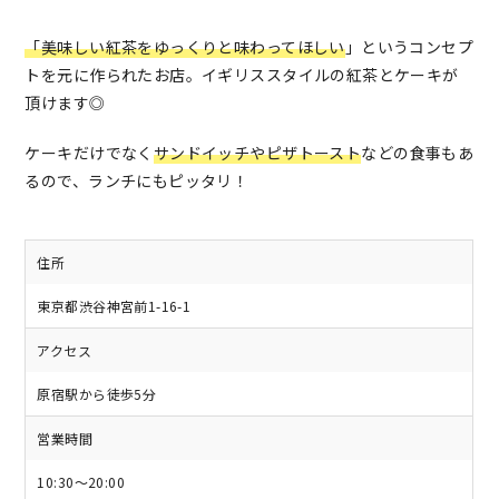
「美味しい紅茶をゆっくりと味わってほしい
」というコンセプ
トを元に作られたお店。イギリススタイルの紅茶とケーキが
頂けます◎
ケーキだけでなく
サンドイッチやピザトースト
などの食事もあ
るので、ランチにもピッタリ！
住所
東京都渋谷神宮前1-16-1
アクセス
原宿駅から徒歩5分
営業時間
10:30～20:00