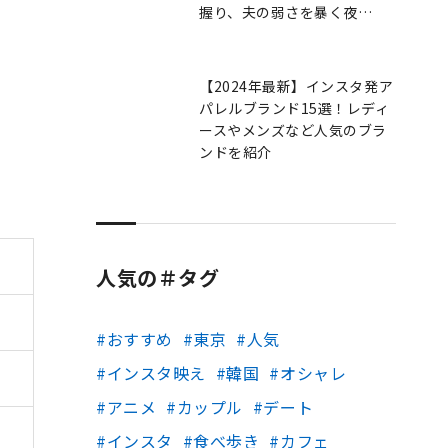
握り、夫の弱さを暴く夜…
【2024年最新】インスタ発ア
パレルブランド15選！レディ
ースやメンズなど人気のブラ
ンドを紹介
人気の＃タグ
おすすめ
東京
人気
インスタ映え
韓国
オシャレ
アニメ
カップル
デート
インスタ
食べ歩き
カフェ