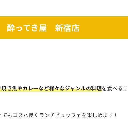
 酔ってき屋 新宿店
)で焼き魚やカレーなど様々なジャンルの料理
を食べる
とてもコスパ良くランチビュッフェを楽しめます！