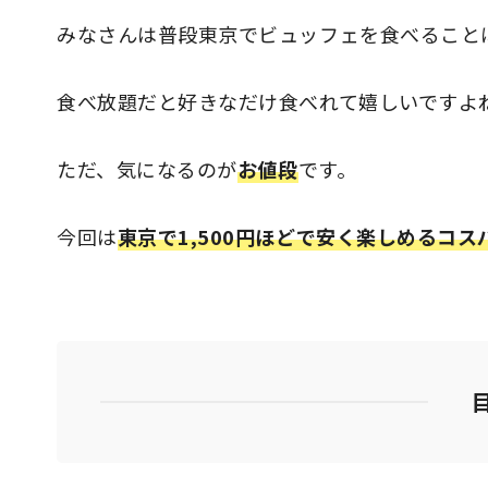
みなさんは普段東京でビュッフェを食べること
食べ放題だと好きなだけ食べれて嬉しいですよ
ただ、気になるのが
お値段
です。
今回は
東京で1,500円ほどで安く楽しめるコ