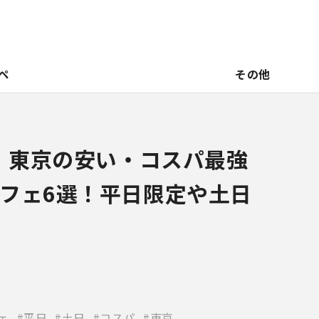
ペ
その他
新】東京の安い・コスパ最強
フェ6選！平日限定や土日
ェ
平日
土日
コスパ
東京