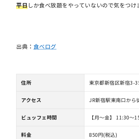
平日
しか食べ放題をやっていないので気をつけ
出典：
食べログ
住所
東京都新宿区新宿3-35
アクセス
JR新宿駅東南口から
ビュッフェ時間
【月～金】 11:30～15
料金
850円(税込)