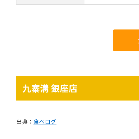
九寨溝 銀座店
出典：
食べログ