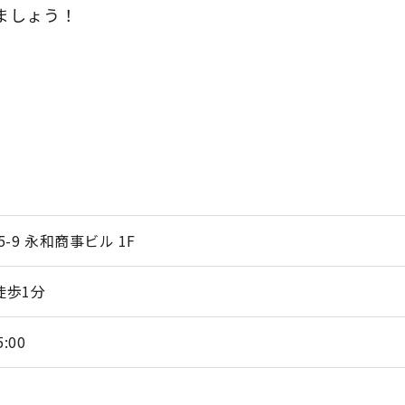
ましょう！
-9 永和商事ビル 1F
徒歩1分
:00