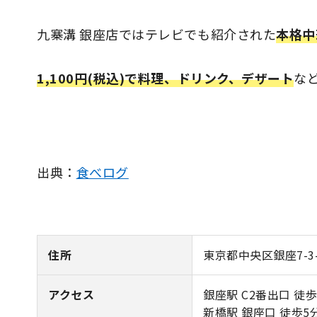
九寨溝 銀座店ではテレビでも紹介された
本格中
1,100円(税込)で料理、ドリンク、デザート
な
出典：
食べログ
住所
東京都中央区銀座7-3
アクセス
銀座駅 C2番出口 徒歩
新橋駅 銀座口 徒歩5