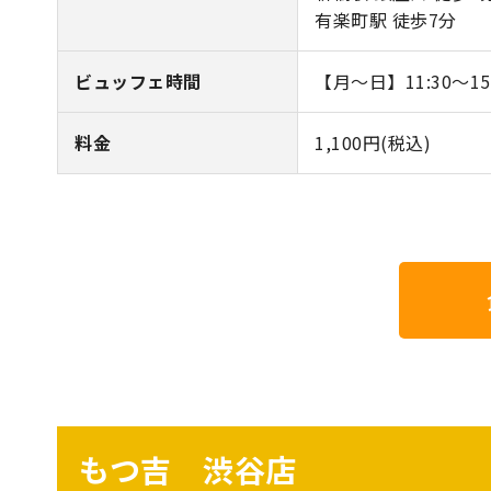
有楽町駅 徒歩7分
ビュッフェ時間
【月～日】11:30～15:0
料金
1,100円(税込)
もつ吉 渋谷店