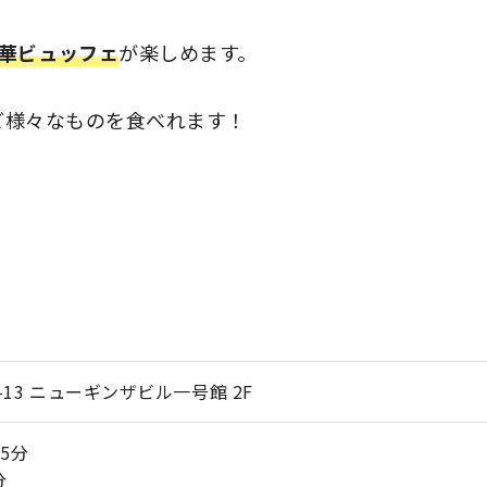
華ビュッフェ
が楽しめます。
ど様々なものを食べれます！
-13 ニューギンザビル一号館 2F
5分
分