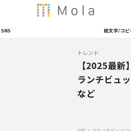
SNS
絵文字/コピ
トレンド
【2025最
ランチビュッ
など
安い
ランチビュッフ