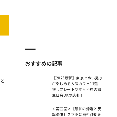
おすすめの記事
【2025最新】東京でぬい撮り
こと
が楽しめる人気カフェ11選｜
推しプレートや本人不在の誕
生日会OKの店も！
＜第五話＞【恐怖の帰還と反
撃準備】スマホに潜む証拠を