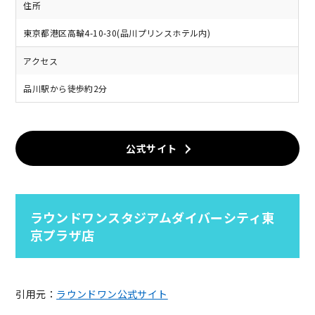
住所
東京都港区高輪4-10-30(品川プリンスホテル内)
アクセス
品川駅から徒歩約2分
公式サイト
ラウンドワンスタジアムダイバーシティ東
京プラザ店
引用元：
ラウンドワン公式サイト