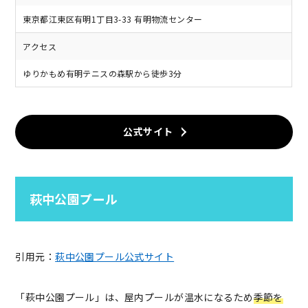
東京都江東区有明1丁目3-33 有明物流センター
アクセス
ゆりかもめ有明テニスの森駅から徒歩3分
公式サイト
萩中公園プール
引用元：
萩中公園プール公式サイト
「萩中公園プール」は、屋内プールが温水になるため
季節を