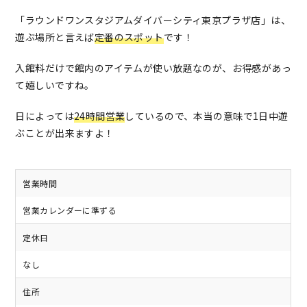
「ラウンドワンスタジアムダイバーシティ東京プラザ店」は、
遊ぶ場所と言えば
定番のスポット
です！
入館料だけで館内のアイテムが使い放題なのが、お得感があっ
て嬉しいですね。
日によっては
24時間営業
しているので、本当の意味で1日中遊
ぶことが出来ますよ！
営業時間
営業カレンダーに準ずる
定休日
なし
住所