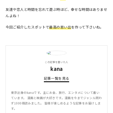
友達や恋人と時間を忘れて遊ぶ時ほど、幸せな時間はありませ
んよね！
今回ご紹介したスポットで
最高の思い出
を作って下さいね。
この記事を書いた人
kana
記事一覧を見る
東京出身のkanaです。主にお金、旅行、エンタメについて書い
ています。 漫画と映画が大好きです。漫画を今までジャンル問わ
ず1000冊読みました。 皆様が楽しめるような記事をお届けしま
す。