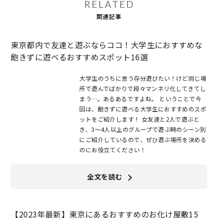
RELATED
関連記事
東京都内で友達と遊ぶならココ！大学生におすすめな
飽きずに遊べるおすすめスポット16選
大学生のうちに思う存分遊びたい！けど同じ場
所で遊んでばかりで段々マンネリ化してきてし
まう…。あるあるですよね。 ということで今
回は、飽きずに遊べる大学生におすすめのスポ
ットをご紹介します！ 女友達と2人で遊ぶと
き、3～4人以上のグループで遊ぶ時のシーン別
にご紹介しているので、ぜひ遊ぶ場所を決める
のにお役立てください！
全文を読む
【2023年最新】東京にあるおすすめのお化け屋敷15