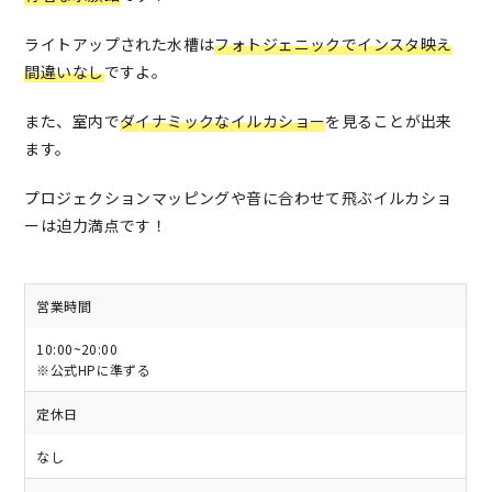
ライトアップされた水槽は
フォトジェニックでインスタ映え
間違いなし
ですよ。
また、室内で
ダイナミックなイルカショー
を見ることが出来
ます。
プロジェクションマッピングや音に合わせて飛ぶイルカショ
ーは迫力満点です！
営業時間
10:00~20:00
※公式HPに準ずる
定休日
なし