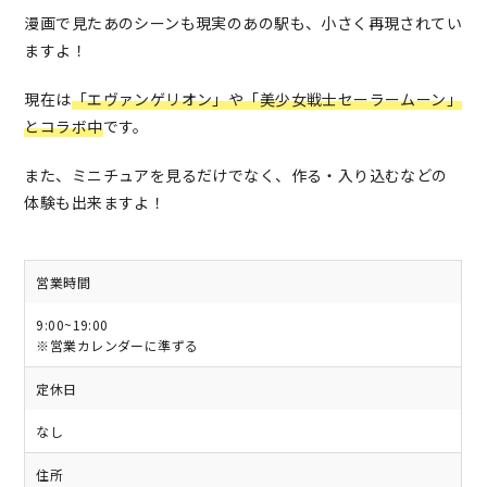
漫画で見たあのシーンも現実のあの駅も、小さく再現されてい
ますよ！
現在は
「エヴァンゲリオン」や「美少女戦士セーラームーン」
とコラボ中
です。
また、ミニチュアを見るだけでなく、作る・入り込むなどの
体験も出来ますよ！
営業時間
9:00~19:00
※営業カレンダーに準ずる
定休日
なし
住所