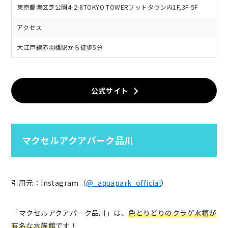
東京都港区芝公園4-2-8TOKYO TOWERフットタウン内1F,3F-5F
アクセス
大江戸線赤羽橋駅から徒歩5分
公式サイト
マクセルアクアパーク品川
引用元：Instagram（
@_aquapark_official
）
「マクセルアクアパーク品川」は、
色とりどりのクラゲ水槽が
有名な水族館
です！