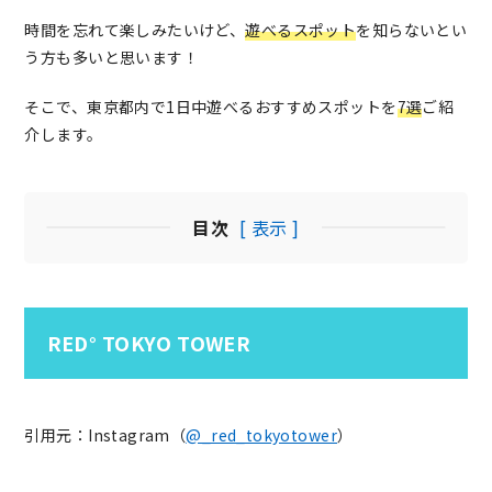
時間を忘れて楽しみたいけど、
遊べるスポット
を知らないとい
う方も多いと思います！
そこで、東京都内で1日中遊べるおすすめスポットを
7選
ご紹
介します。
目次
[ 表示 ]
RED° TOKYO TOWER
引用元：Instagram（
@_red_tokyotower
）