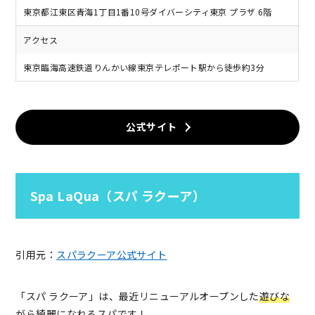
東京都江東区青海1丁目1番10号ダイバーシティ東京 プラザ 6階
アクセス
東京臨海高速鉄道りんかい線東京テレポート駅から徒歩約3分
公式サイト
Spa LaQua（スパ ラクーア）
引用元：
スパラクーア公式サイト
「スパ ラクーア」は、最近リニューアルオープンした
遊びな
がら綺麗になれるスパ
です！