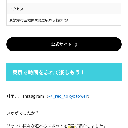
アクセス
京浜急行空港線大鳥居駅から徒歩7分
公式サイト
東京で時間を忘れて楽しもう！
引用元：Instagram（
@_red_tokyotower
）
いかがでしたか？
ジャンル様々な遊べるスポットを
7選
ご紹介しました。