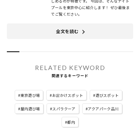
しめるのが特徴です。 今回は、そんなナイト
プールを東京中心に紹介します！ ぜひ最後ま
でご覧ください。
全文を読む
RELATED KEYWORD
関連するキーワード
東京遊び場
お出かけスポット
遊びスポット
屋内遊び場
スパラクーア
アクアパーク品川
都内