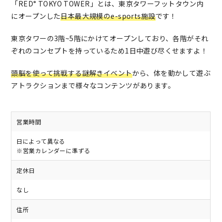
「RED° TOKYO TOWER」とは、東京タワーフットタウン内
にオープンした
日本最大規模のe-sports施設
です！
東京タワーの3階~5階にかけてオープンしており、各階がそれ
ぞれのコンセプトを持っているため1日中遊び尽くせますよ！
頭脳を使って挑戦する謎解きイベント
から、体を動かして遊ぶ
アトラクションまで様々なコンテンツがあります。
営業時間
日によって異なる
※営業カレンダーに準ずる
定休日
なし
住所