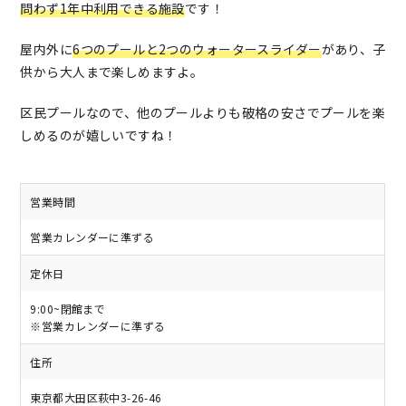
問わず1年中利用できる施設
です！
屋内外に
6つのプールと2つのウォータースライダー
があり、子
供から大人まで楽しめますよ。
区民プールなので、他のプールよりも破格の安さでプールを楽
しめるのが嬉しいですね！
営業時間
営業カレンダーに準ずる
定休日
9:00~閉館まで
※営業カレンダーに準ずる
住所
東京都大田区萩中3-26-46