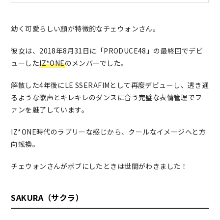
幼く可愛らしい顔が特徴的なチェウォンさん。
彼女は、2018年8月31日に「PRODUCE48」の最終回でデビ
ューした
IZ*ONE
のメンバーでした。
解散した4年後にLE SSERAFIMとして再度デビューし、透き通
るような歌声とキレキレのダンスに合う完璧な表情管理でフ
ァンを魅了しています。
IZ*ONE時代のラブリーな感じから、クールなイメージへと方
向転換。
チェウォンさんがボブにしたときは世間がわきました！
SAKURA（サクラ）