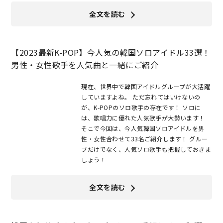
全文を読む
【2023最新K-POP】今人気の韓国ソロアイドル33選！
男性・女性歌手を人気曲と一緒にご紹介
現在、世界中で韓国アイドルグループが大活躍
していますよね。 ただ忘れてはいけないの
が、K-POPのソロ歌手の存在です！ ソロに
は、歌唱力に優れた人気歌手が大勢います！
そこで今回は、今人気韓国ソロアイドルを男
性・女性合わせて33名ご紹介します！ グルー
プだけでなく、人気ソロ歌手も把握しておきま
しょう！
全文を読む