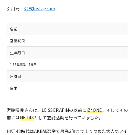
引用元：
公式Instagram
名前
宮脇咲良
生年月日
1998年3月19日
出身国
日本
宮脇咲良さんは、LE SSERAFIMの以前に
IZ*ONE
、そしてその
前には
HKT48
として芸能活動を行っていました。
HKT48時代はAKB総選挙で最高3位まで上りつめた大人気アイ