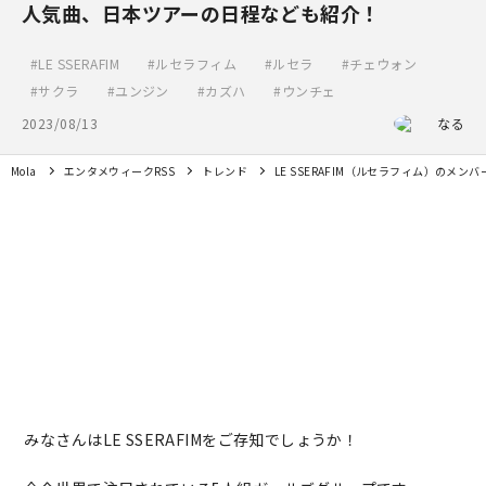
人気曲、日本ツアーの日程なども紹介！
LE SSERAFIM
ルセラフィム
ルセラ
チェウォン
サクラ
ユンジン
カズハ
ウンチェ
2023/08/13
なる
Mola
エンタメウィークRSS
トレンド
LE SSERAFIM（ルセラフィム）のメ
みなさんはLE SSERAFIMをご存知でしょうか！