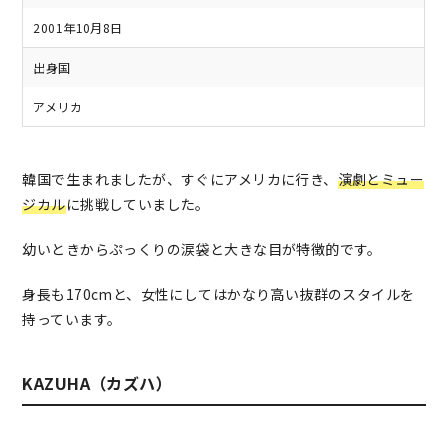
2001年10月8日
出身国
アメリカ
韓国で生まれましたが、すぐにアメリカに行き、
演劇とミュー
ジカル
に挑戦していました。
幼いときからぷっくりの涙袋と大きな目が特徴的です。
身長も170cmと、女性にしてはかなり高い抜群のスタイルを
持っています。
KAZUHA（カズハ）