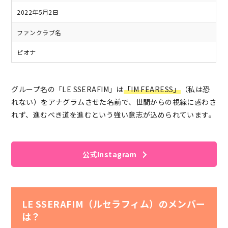
2022年5月2日
ファンクラブ名
ピオナ
グループ名の「LE SSERAFIM」は
「IM FEARESS」
（私は恐
れない）をアナグラムさせた名前で、世間からの視線に惑わさ
れず、進むべき道を進むという強い意志が込められています。
公式Instagram
LE SSERAFIM（ルセラフィム）のメンバー
は？