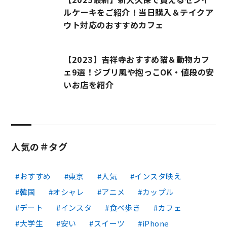
ルケーキをご紹介！当日購入＆テイクア
ウト対応のおすすめカフェ
【2023】吉祥寺おすすめ猫＆動物カフ
ェ9選！ジブリ風や抱っこOK・値段の安
いお店を紹介
人気の＃タグ
おすすめ
東京
人気
インスタ映え
韓国
オシャレ
アニメ
カップル
デート
インスタ
食べ歩き
カフェ
大学生
安い
スイーツ
iPhone