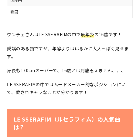
韓国
ウンチェさんはLE SSERAFIMの中で
最年少
の16歳です！
愛嬌のある顔ですが、年齢よりははるかに大人っぽく見えま
す。
身長も170cmオーバーで、16歳とは到底思えません、、、
LE SSERAFIMの中ではムードメーカー的なポジションにい
て、愛されキャラなことが分かります！
LE SSERAFIM（ルセラフィム）の人気曲
は？