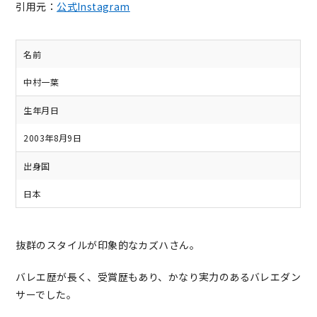
引用元：
公式Instagram
名前
中村一葉
生年月日
2003年8月9日
出身国
日本
抜群のスタイルが印象的なカズハさん。
バレエ歴が長く、受賞歴もあり、かなり実力のあるバレエダン
サーでした。