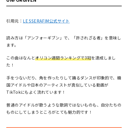
引用元：
LE SSERAFIM公式サイト
読み方は「アンフォーギブン」で、「許されざる者」を意味し
ます。
この曲はなんと
オリコン週間ランキングで3冠
を達成しまし
た！
手をつないだり、角を作ったりして踊るダンスが印象的で、韓
国アイドルや日本のアーティストが真似している動画が
TikTokにもよく流れています！
普通のアイドルが歌うような歌詞ではないものも、自分たちの
ものにしてしまうところがとても魅力的です！