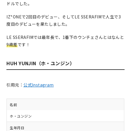
ドルでした。
IZ*ONEで2回目のデビュー、そしてLE SSERAFIMで人生で3
度目のデビューを果たしました。
LE SSERAFIMでは最年長で、1番下のウンチェさんとはなんと
9歳差
です！
HUH YUNJIN（ホ・ユンジン）
引用元：
公式Instagram
名前
ホ・ユンジン
生年月日