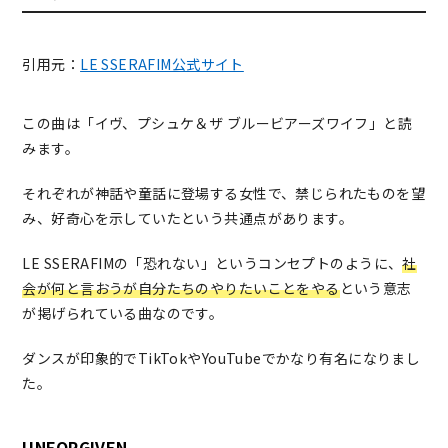
引用元：
LE SSERAFIM公式サイト
この曲は「イヴ、プシュケ＆ザ ブルービアーズワイフ」と読
みます。
それぞれが神話や童話に登場する女性で、禁じられたものを望
み、好奇心を示していたという共通点があります。
LE SSERAFIMの「恐れない」というコンセプトのように、
社
会が何と言おうが自分たちのやりたいことをやる
という意志
が掲げられている曲なのです。
ダンスが印象的でTikTokやYouTubeでかなり有名になりまし
た。
UNFORGIVEN