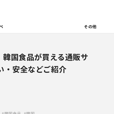
ペ
その他
新】韓国食品が買える通販サ
い・安全などご紹介
韓国食品
韓国