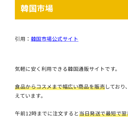
韓国市場
引用：
韓国市場公式サイト
気軽に安く利用できる韓国通販サイトです。
食品からコスメまで幅広い商品を販売
しており
えています。
午前12時までに注文すると
当日発送で最短で翌