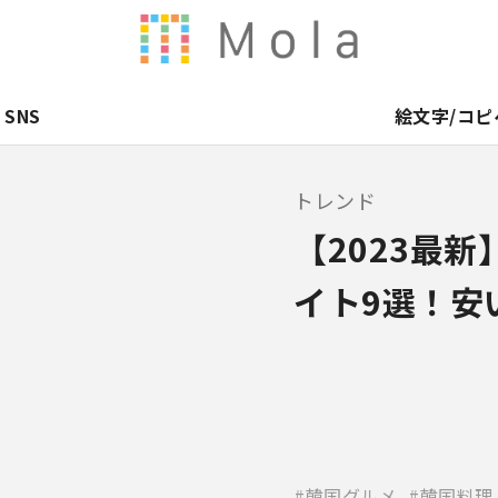
SNS
絵文字/コピ
トレンド
【2023最
イト9選！安
韓国グルメ
韓国料理