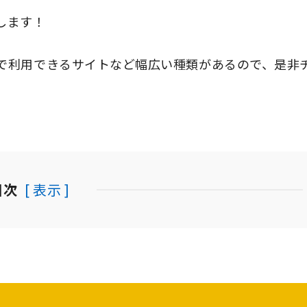
します！
で利用できるサイトなど幅広い種類があるので、是非
目次
[ 表示 ]