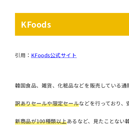
KFoods
引用：
KFoods公式サイト
韓国食品、雑貨、化粧品などを販売している通
訳ありセールや限定セール
などを行っており、
新商品が100種類以上
あるなど、見たことない