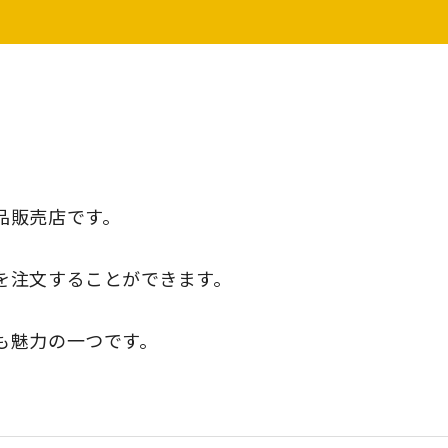
品販売店です。
を注文することができます。
も魅力の一つです。