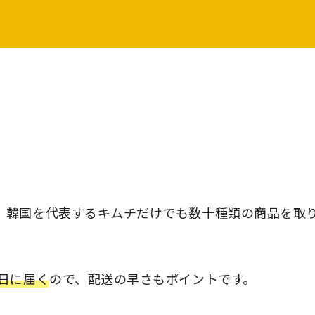
、韓国を代表するキムチだけでも数十種類の商品を取
日に届く
ので、配送の早さもポイントです。