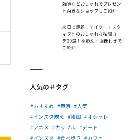
雑貨などおしゃれでプレゼン
ト向きなショップもご紹介
来日で話題！テイラー・スウ
ィフトのおしゃれな私服コー
デ20選！季節別・画像付きで
ご紹介！
人気の＃タグ
おすすめ
東京
人気
インスタ映え
韓国
オシャレ
アニメ
カップル
デート
インスタ
食べ歩き
カフェ