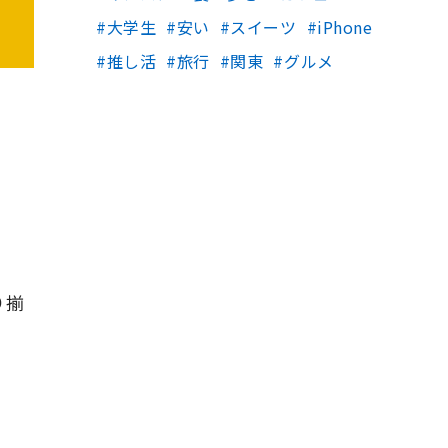
大学生
安い
スイーツ
iPhone
推し活
旅行
関東
グルメ
り揃