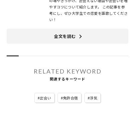
の場やきっかけ、出会えない理由や出会いを増
やすコツについて紹介します。 この記事を参
考にし、ぜひ大学生での恋愛を謳歌してくださ
い！
全文を読む
RELATED KEYWORD
関連するキーワード
出会い
免許合宿
浮気