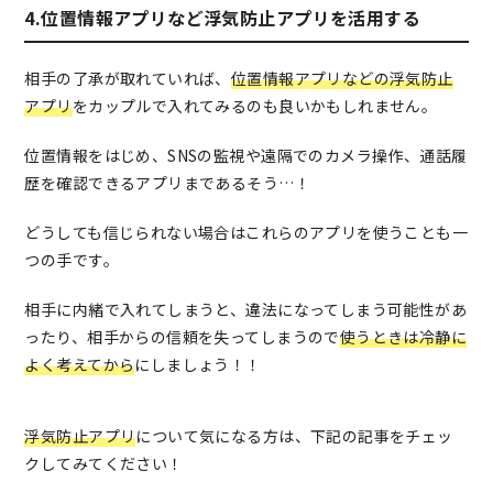
4.位置情報アプリなど浮気防止アプリを活用する
相手の了承が取れていれば、
位置情報アプリなどの浮気防止
アプリ
をカップルで入れてみるのも良いかもしれません。
位置情報をはじめ、SNSの監視や遠隔でのカメラ操作、通話履
歴を確認できるアプリまであるそう…！
どうしても信じられない場合はこれらのアプリを使うことも一
つの手です。
相手に内緒で入れてしまうと、違法になってしまう可能性があ
ったり、相手からの信頼を失ってしまうので
使うときは冷静に
よく考えてから
にしましょう！！
浮気防止アプリ
について気になる方は、下記の記事をチェッ
クしてみてください！