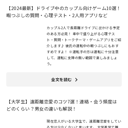
【2024最新】ドライブ中のカップル向けゲーム10選！
暇つぶしの質問・心理テスト・2人用アプリなど
カップル2人で長距離ドライブに出かける予定
のある方必見！ 車中で盛り上がる心理テス
ト・質問・トークテーマ・ゲームアプリをご紹
介します♪ 彼氏の運転中の暇つぶしにもおす
すめですよ！ ※運転手の方は運転に十分注意
して、運転に支障の無い範囲で楽しみましょ
う。
全文を読む
【大学生】遠距離恋愛のコツ7選！連絡・会う頻度は
どのくらい？男女の違いも解説！
現在恋人がいる大学生で、遠距離恋愛をしてい
る方は少なくないと思います。 大学進学で離