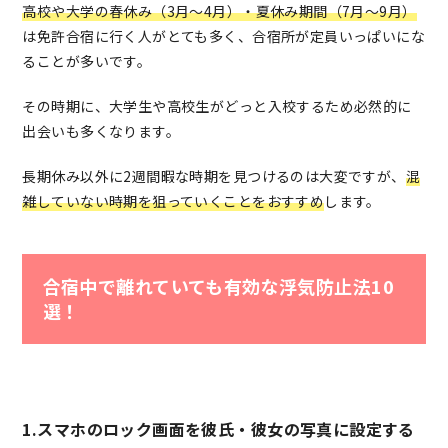
高校や大学の春休み（3月～4月）・夏休み期間（7月～9月）
は免許合宿に行く人がとても多く、合宿所が定員いっぱいにな
ることが多いです。
その時期に、大学生や高校生がどっと入校するため必然的に
出会いも多くなります。
長期休み以外に2週間暇な時期を見つけるのは大変ですが、
混
雑していない時期を狙っていくことをおすすめ
します。
合宿中で離れていても有効な浮気防止法10
選！
1.スマホのロック画面を彼氏・彼女の写真に設定する