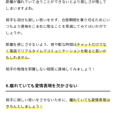
距離が離れていて会うことができないとより寂しさが増して
しまいますよね。
相手も自分も寂しい思いをせず、合宿期間を乗り切るためにい
つもより連絡をこまめに取ることを意識してみてはいかがで
しょうか。
距離を感じさせないよう、夜や暇な時間は
チャットだけでな
く電話でリアルタイムでコミュニケーションを取ると良いか
もしれません
。
相手の勉強を邪魔しない程度に連絡してみましょう！
6.離れていても愛情表現を欠かさない
相手に寂しい思いをさせないために、
離れていても愛情表現は
きちんとしましょう！