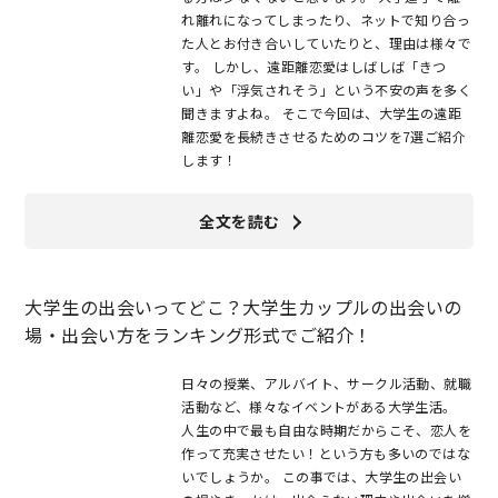
れ離れになってしまったり、ネットで知り合っ
た人とお付き合いしていたりと、理由は様々で
す。 しかし、遠距離恋愛はしばしば「きつ
い」や「浮気されそう」という不安の声を多く
聞きますよね。 そこで今回は、大学生の遠距
離恋愛を長続きさせるためのコツを7選ご紹介
します！
全文を読む
大学生の出会いってどこ？大学生カップルの出会いの
場・出会い方をランキング形式でご紹介！
日々の授業、アルバイト、サークル活動、就職
活動など、様々なイベントがある大学生活。
人生の中で最も自由な時期だからこそ、恋人を
作って充実させたい！という方も多いのではな
いでしょうか。 この事では、大学生の出会い