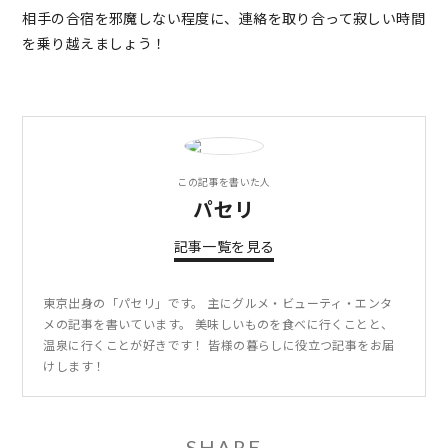
相手の合宿を邪魔しない程度に、連絡を取り合って寂しい時間
を乗り越えましょう！
この記事を書いた人
パセリ
記事一覧を見る
東京出身の「パセリ」です。 主にグルメ・ビューティ・エンタ
メの記事を書いています。 美味しいものを食べに行くことと、
温泉に行くことが好きです！ 皆様の暮らしに役立つ記事をお届
けします！
SHARE