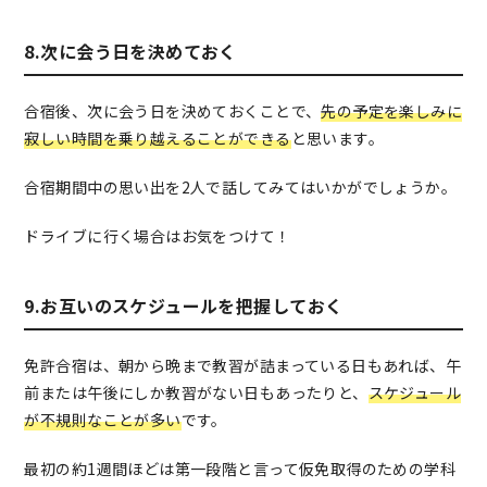
8.次に会う日を決めておく
合宿後、次に会う日を決めておくことで、
先の予定を楽しみに
寂しい時間を乗り越えることができる
と思います。
合宿期間中の思い出を2人で話してみてはいかがでしょうか。
ドライブに行く場合はお気をつけて！
9.お互いのスケジュールを把握しておく
免許合宿は、朝から晩まで教習が詰まっている日もあれば、午
前または午後にしか教習がない日もあったりと、
スケジュール
が不規則なことが多い
です。
最初の約1週間ほどは第一段階と言って仮免取得のための学科