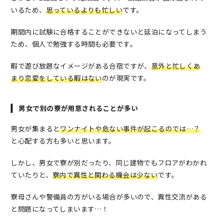
いるため、
思っているよりも忙しい
です。
期間内に試験に合格することができないと延泊になってしまう
ため、個人で勉強する時間も必要です。
暇で遊び放題なイメージがある合宿ですが、
意外と忙しくあ
まり恋愛をしている暇はない
のが現実です。
男女で別の寮が用意されることが多い
男女が集まると
ワンナイトや危ない事件が起こるのでは…？
と心配する方も多いと思います。
しかし、男女で寮が別だったり、同じ建物でもフロアがわかれ
ていたりと、
寮内で異性と関わる機会は少ない
です。
寮母さんや警備員の方がいる場合が多いので、異性交流がある
と問題になってしまいます…！