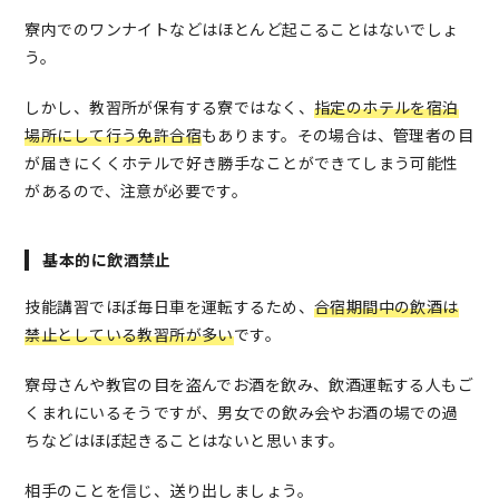
寮内でのワンナイトなどはほとんど起こることはないでしょ
う。
しかし、教習所が保有する寮ではなく、
指定のホテルを宿泊
場所にして行う免許合宿
もあります。その場合は、管理者の目
が届きにくくホテルで好き勝手なことができてしまう可能性
があるので、注意が必要です。
基本的に飲酒禁止
技能講習でほぼ毎日車を運転するため、
合宿期間中の飲酒は
禁止としている教習所が多い
です。
寮母さんや教官の目を盗んでお酒を飲み、飲酒運転する人もご
くまれにいるそうですが、男女での飲み会やお酒の場での過
ちなどはほぼ起きることはないと思います。
相手のことを信じ、送り出しましょう。