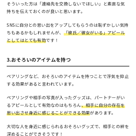
そういった方は「連絡先を交換しないでほしい」と素直な気
持ちを伝えておくのが良いと思います。
SNSに自分との思い出をアップしてもらうのは恥ずかしい気持
ちもあるかもしれませんが、
「彼氏／彼女がいる」アピール
としてはとても有効
です！
3.おそろいのアイテムを持つ
ペアリングなど、おそろいのアイテムを持つことで浮気を抑止
する効果があると言われています。
ペアリングや相手の写真が入ったグッズは、パートナーがい
るアピールとして有効なのはもちろん
、相手に自分の存在を
思い出させ身近に感じることができる効果
があります。
大切な人を身近に感じられるおそろいグッズで、相手との絆を
深めることができそうです！