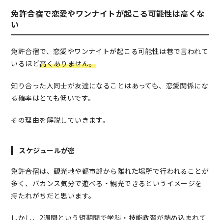
免許合宿で恋愛やワンナイトが起こる可能性は高くな
い
免許合宿で、恋愛やワンナイトが起こる可能性は巷で言われて
いるほど
高くありません。
知り合った人同士が友達になることはあっても、恋愛関係にな
る確率はとても低いです。
その理由を解説していきます。
スケジュールが密
免許合宿は、観光地や都市部から離れた場所で行われることが
多く、バカンス気分で遊べる・観光できるというイメージを
持たれがちだと思います。
しかし、2週間という短期間で学科・技能教習が詰め込まれて