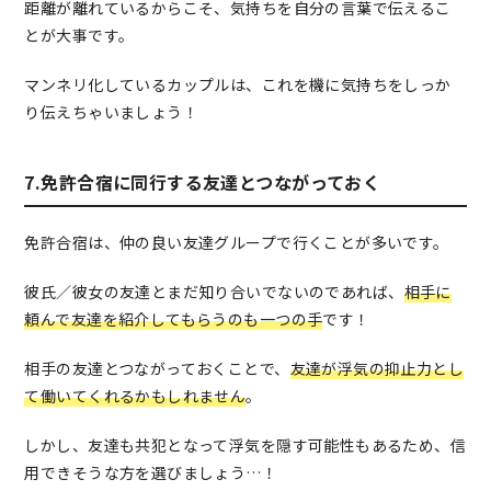
距離が離れているからこそ、気持ちを自分の言葉で伝えるこ
とが大事です。
マンネリ化しているカップルは、これを機に気持ちをしっか
り伝えちゃいましょう！
7.免許合宿に同行する友達とつながっておく
免許合宿は、仲の良い友達グループで行くことが多いです。
彼氏／彼女の友達とまだ知り合いでないのであれば、
相手に
頼んで友達を紹介してもらうのも一つの手
です！
相手の友達とつながっておくことで、
友達が浮気の抑止力とし
て働いてくれるかもしれません
。
しかし、友達も共犯となって浮気を隠す可能性もあるため、信
用できそうな方を選びましょう…！