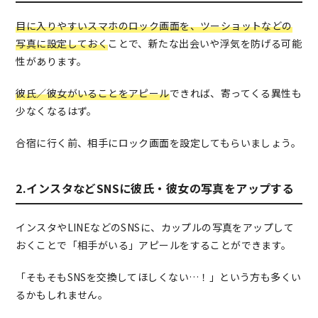
目に入りやすいスマホのロック画面を、ツーショットなどの
写真に設定しておく
ことで、新たな出会いや浮気を防げる可能
性があります。
彼氏／彼女がいることをアピール
できれば、寄ってくる異性も
少なくなるはず。
合宿に行く前、相手にロック画面を設定してもらいましょう。
2.インスタなどSNSに彼氏・彼女の写真をアップする
インスタやLINEなどのSNSに、カップルの写真をアップして
おくことで「相手がいる」アピールをすることができます。
「そもそもSNSを交換してほしくない…！」という方も多くい
るかもしれません。