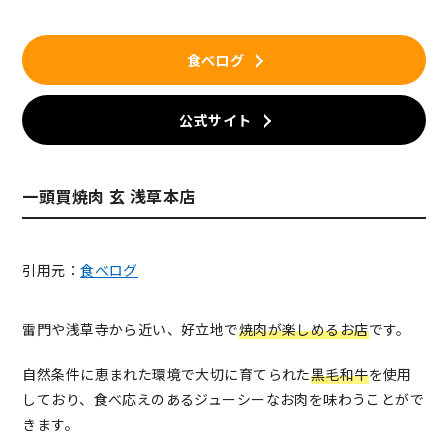
食べログ
公式サイト
一頭買焼肉 玄 浅草本店
引用元：
食べログ
雷門や浅草寺から近い、好立地で
焼肉が楽しめるお店
です。
自然条件に恵まれた環境で大切に育てられた
黒毛和牛
を使用
しており、食べ応えのあるジューシーなお肉を味わうことがで
きます。