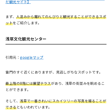
だ観光サイト】
まず、
人混みから離れてのんびりと観光することができるスポ
ット
をご紹介します。
浅草文化観光センター
引用元：
googleマップ
雷門のすぐ近くにありますが、見逃しがちなスポットです。
最上階の8階には展望テラス
があり、浅草の街並みを眺めるこ
とができます。
そして、
浅草で一番きれいにスカイツリーの写真を撮ることが
できる
ともいわれています。