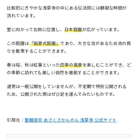
比較的にぎやかな浅草寺の中にある伝法院には静寂な時間が
流れています。
堂に向かって左側に位置し、
日本庭園
が広がっています。
この庭園は
「廻遊式庭園」
であり、大きな池があるため池の周
りを散策することができます。
春は桜、秋は紅葉といった
四季の風景
を楽しむことができ、ど
の季節に訪れても美しい自然を堪能することができます。
通常は一般公開をしていませんが、不定期で特別公開される
ため、公開された際はぜひ足を運んでみたいものです。
引用元：
聖観音宗 あさくさかんのん 浅草寺 公式サイト