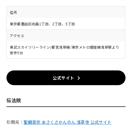
住所
東京都墨田区向島1丁目、2丁目、5丁目
アクセス
東武スカイツリーライン/都営浅草線/東京メトロ銀座線浅草駅より
徒歩5分
公式サイト
伝法院
引用元：
聖観音宗 あさくさかんのん 浅草寺 公式サイト