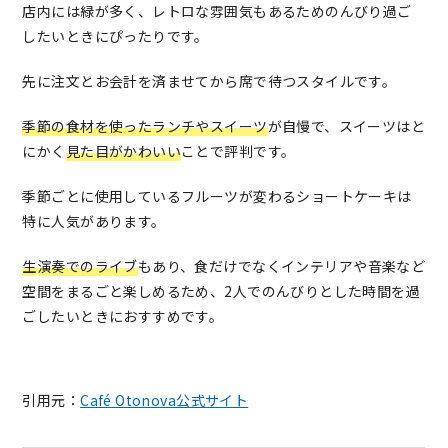
店内には緑が多く、レトロな雰囲気もあるためのんびり過ご
したいときにぴったりです。
先に注文とお会計を済ませてから席で待つスタイルです。
季節の食材を使ったランチやスイーツ
が自慢で、スイーツはと
にかく
見た目がかわいい
ことで評判です。
季節ごとに使用しているフルーツが変わるショートケーキは
特に人気があります。
生演奏でのライブ
もあり、食だけでなくインテリアや音楽など
空間をまるごと楽しめるため、2人でのんびりとした時間を過
ごしたいときにおすすめです。
引用元：
Café Otonova公式サイト