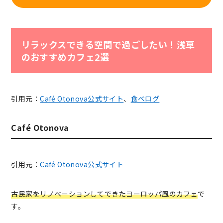
リラックスできる空間で過ごしたい！浅草
のおすすめカフェ2選
引用元：
Café Otonova公式サイト
、
食べログ
Café Otonova
引用元：
Café Otonova公式サイト
古民家をリノベーションしてできたヨーロッパ風のカフェ
で
す。