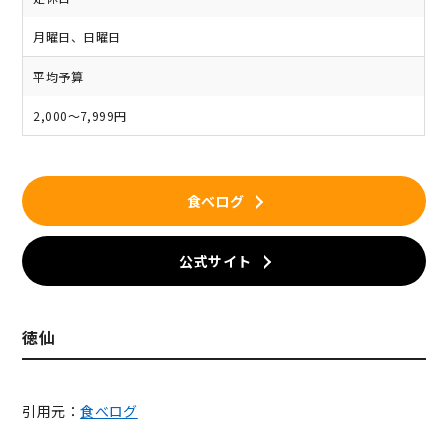
月曜日、日曜日
平均予算
2,000～7,999円
食べログ
公式サイト
徳仙
引用元：
食べログ