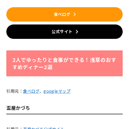
食べログ
公式サイト
2人でゆったりと食事ができる！浅草のおす
すめディナー2選
引用元：
食べログ
、
googleマップ
盃屋かづち