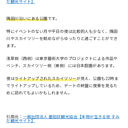
だ観光サイト】
隅田川沿いにある公園
です。
特にイベントのない月や平日の夜は比較的人も少なく、隅田
川やスカイツリーを眺めながらゆったりと過ごすことができ
ます。
浅草側（西側）は東京藝術大学のプロジェクトによる作品や
ベンチ、スカイツリー側（東側）には日本庭園があります。
夜は
ライトアップされたスカイツリー
が見え、公園も22時ま
でライトアップしているため、デートの終盤に夜景を見るた
めに訪れてもよいかもしれません。
引用元：
一般社団法人 墨田区観光協会【本物が生きる街 すみ
だ観光サイト】