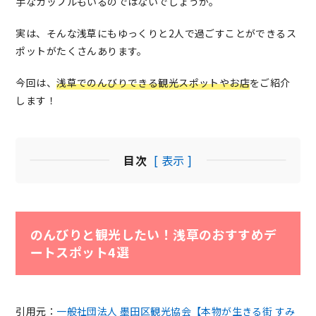
手なカップルもいるのではないでしょうか。
実は、そんな浅草にもゆっくりと2人で過ごすことができるス
ポットがたくさんあります。
今回は、
浅草でのんびりできる観光スポットやお店
をご紹介
します！
目次
[ 表示 ]
のんびりと観光したい！浅草のおすすめデ
ートスポット4選
引用元：
一般社団法人 墨田区観光協会【本物が生きる街 すみ