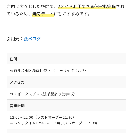
店内は広々とした空間で、
2名から利用できる個室も完備
され
ているため、
焼肉デート
にもおすすめです。
引用元：
食べログ
住所
東京都台東区浅草1-42-4 ヒューリックビル 2F
アクセス
つくばエクスプレス浅草駅より徒歩1分
営業時間
12:00～22:00（ラストオーダー21:30）
※ランチタイム12:00～15:00(ラストオーダー14:30)