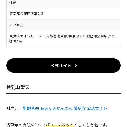
住所
東京都台東区浅草2-3-1
アクセス
東武スカイツリーライン/都営浅草線/東京メトロ銀座線浅草駅より
徒歩5分
公式サイト
待乳山聖天
引用元：
聖観音宗 あさくさかんのん 浅草寺 公式サイト
浅草寺の支院の1つで
パワースポット
としても有名です。