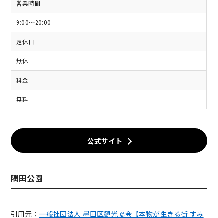
営業時間
9:00～20:00
定休日
無休
料金
無料
公式サイト
隅田公園
引用元：
一般社団法人 墨田区観光協会【本物が生きる街 すみ