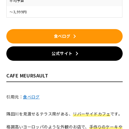
平均予算
～3,999円
食べログ
公式サイト
CAFE MEURSAULT
引用元：
食べログ
隅田川を見渡せるテラス席がある、
リバーサイドカフェ
です。
格調高いヨーロッパのような外観のお店で、
手作りのケーキや