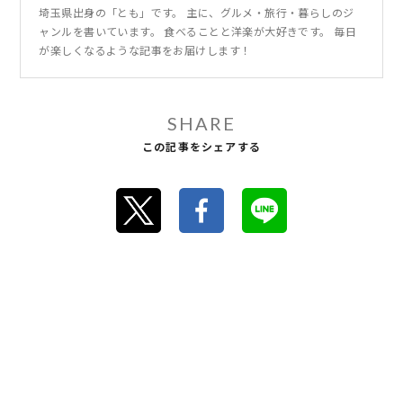
埼玉県出身の「とも」です。 主に、グルメ・旅行・暮らしのジ
ャンルを書いています。 食べることと洋楽が大好きです。 毎日
が楽しくなるような記事をお届けします！
SHARE
この記事をシェアする