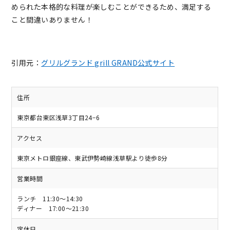
められた本格的な料理が楽しむことができるため、満足する
こと間違いありません！
引用元：
グリルグランド grill GRAND公式サイト
住所
東京都台東区浅草3丁目24−6
アクセス
東京メトロ銀座線、東武伊勢崎線浅草駅より徒歩8分
営業時間
ランチ 11:30～14:30
ディナー 17:00～21:30
定休日