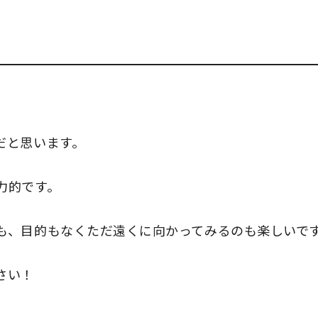
だと思います。
力的です。
も、目的もなくただ遠くに向かってみるのも楽しいで
さい！