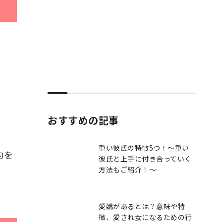
おすすめの記事
重い彼氏の特徴5つ！〜重い
約を
彼氏と上手に付き合っていく
方法もご紹介！～
愛嬌があるとは？意味や特
徴、愛され女になるための行