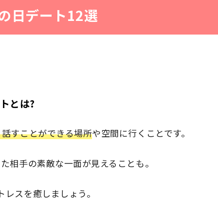
の日デート12選
トとは?
り話すことができる場所
や空間に行くことです。
った相手の素敵な一面が見えることも。
トレスを癒しましょう。