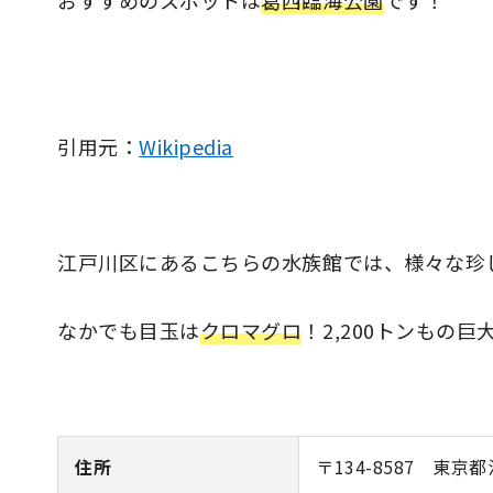
おすすめのスポットは
葛西臨海公園
です！
引用元：
Wikipedia
江戸川区にあるこちらの水族館では、様々な珍
なかでも目玉は
クロマグロ
！2,200トンもの
住所
〒134-8587 東京