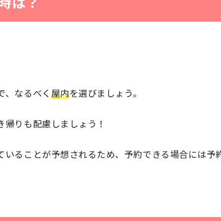
時は？
で、なるべく
屋内
を選びましょう。
き帰りも配慮しましょう！
ていることが予想されるため、予約できる場合には予