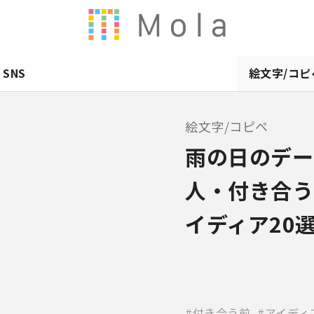
SNS
絵文字/コピ
絵文字/コピペ
雨の日のデー
人・付き合う
イディア20
付き合う前
アイディ