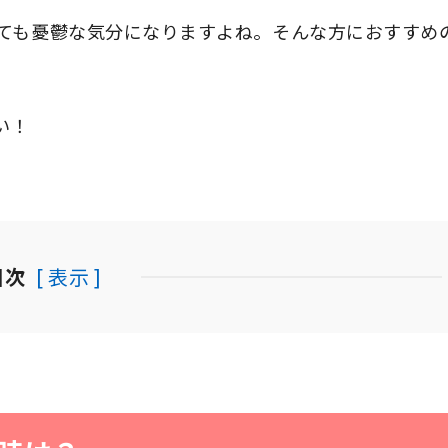
ても憂鬱な気分になりますよね。そんな方におすすめ
い！
目次
[ 表示 ]