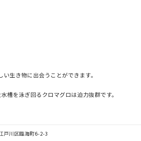
しい生き物に出会うことができます。
巨大水槽を泳ぎ回るクロマグロは迫力抜群です。
都江戸川区臨海町6-2-3