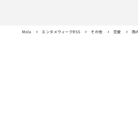
Mola
エンタメウィークRSS
その他
恋愛
雨