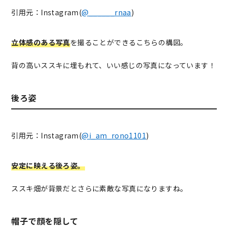
引用元：Instagram(
@______rnaa
)
立体感のある写真
を撮ることができるこちらの構図。
背の高いススキに埋もれて、いい感じの写真になっています！
後ろ姿
引用元：Instagram(
@i_am_rono1101
)
安定に映える後ろ姿。
ススキ畑が背景だとさらに素敵な写真になりますね。
帽子で顔を隠して