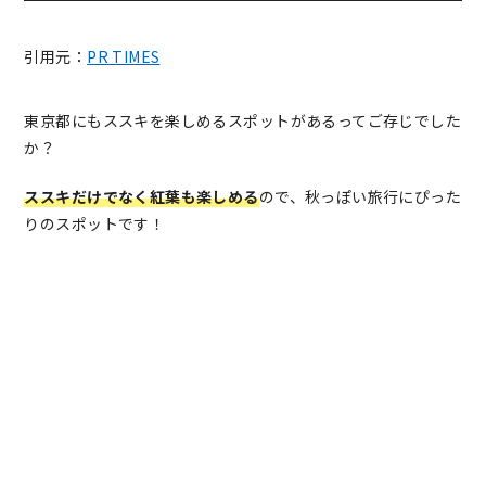
引用元：
PR TIMES
東京都にもススキを楽しめるスポットがあるってご存じでした
か？
ススキだけでなく紅葉も楽しめる
ので、秋っぽい旅行にぴった
りのスポットです！