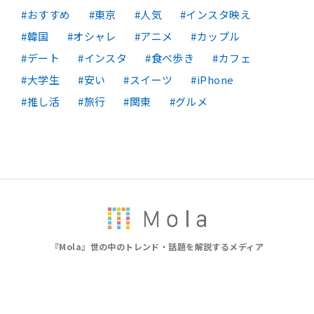
おすすめ
東京
人気
インスタ映え
韓国
オシャレ
アニメ
カップル
デート
インスタ
食べ歩き
カフェ
大学生
安い
スイーツ
iPhone
推し活
旅行
関東
グルメ
『Mola』世の中のトレンド・話題を解説するメディア