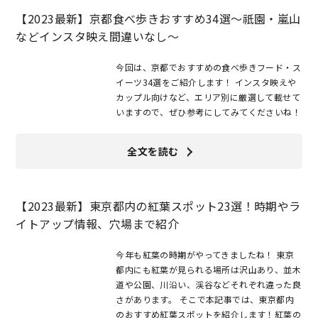
【2023最新】京都食べ歩きおすすめ34選～祇園・嵐山
などインスタ映え間違いなし～
今回は、京都でおすすめの食べ歩きフード・ス
イーツ34選をご紹介します！ インスタ映えや
カップル向けなど、エリア別に厳選して載せて
いますので、ぜひ参考にしてみてくださいね！
全文を読む
【2023最新】東京都内の紅葉スポット23選！時期やラ
イトアップ情報、穴場まで紹介
今年も紅葉の時期がやってきましたね！ 東京
都内にも紅葉が見られる場所は沢山あり、並木
道や公園、川沿い、渓谷などそれぞれ違った良
さがあります。 そこで本記事では、東京都内
のおすすめ紅葉スポットを紹介します！紅葉の