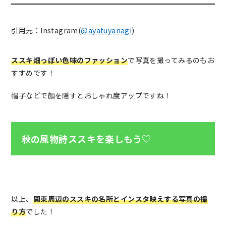
引用元：Instagram(
@ayatuyanagi
)
ススキ畑っぽい色味のファッション
で写真を撮ってみるのもお
すすめです！
帽子などで顔を隠すとおしゃれ度アップですね！
秋の風物詩ススキを楽しもう♡
以上、
関東周辺のススキの名所とインスタ映えする写真の撮
り方
でした！