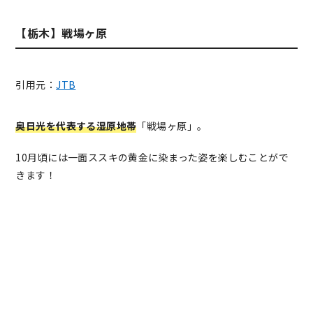
【栃木】戦場ヶ原
引用元：
JTB
奥日光を代表する湿原地帯
「戦場ヶ原」。
10月頃には一面ススキの黄金に染まった姿を楽しむことがで
きます！