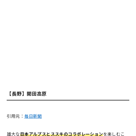
【長野】開田高原
引用元：
毎日新聞
雄大な
日本アルプスとススキのコラボレーション
を楽しむこ