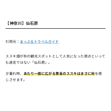
【神奈川】仙石原
引用元：
まっぷるトラベルガイド
ススキ畑が秋の観光スポットとして人気になった原点といって
も過言ではない「仙石原」。
夕暮れ時、
あたり一面に広がる黄金のススキはまさに秋
を感
じさせます。