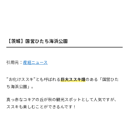
【茨城】国営ひたち海浜公園
引用元：
産経ニュース
”お化けススキ”とも呼ばれる
巨大ススキ畑
のある「国営ひた
ち海浜公園」。
真っ赤なコキアの丘が秋の観光スポットとして人気ですが、
ススキも楽しむことができるんです！