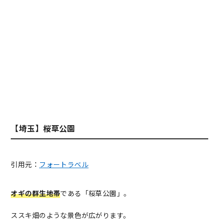
【埼玉】桜草公園
引用元：
フォートラベル
オギの群生地帯
である「桜草公園」。
ススキ畑のような景色が広がります。