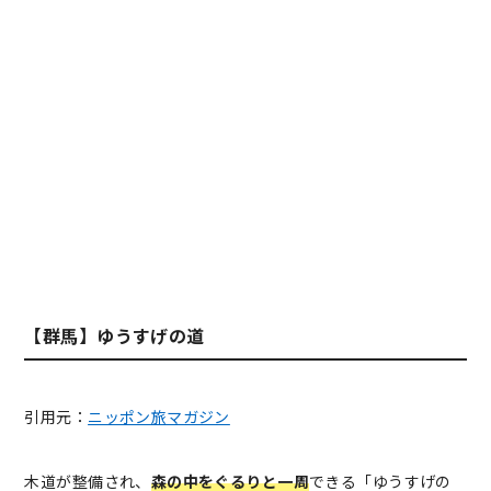
【群馬】ゆうすげの道
引用元：
ニッポン旅マガジン
木道が整備され、
森の中をぐるりと一周
できる「ゆうすげの