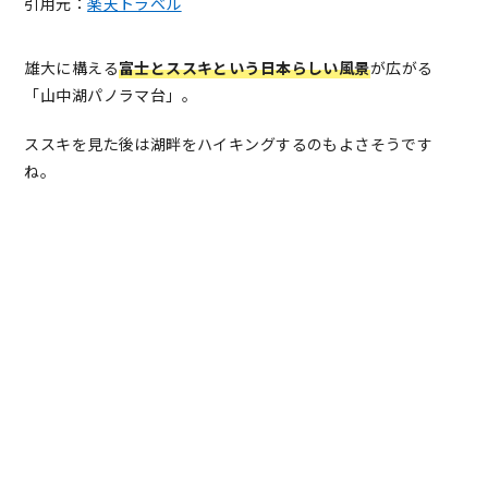
引用元：
楽天トラベル
雄大に構える
富士とススキという日本らしい風景
が広がる
「山中湖パノラマ台」。
ススキを見た後は湖畔をハイキングするのもよさそうです
ね。