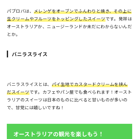
パブロバは、
メレンゲをオーブンでふんわりと焼き、その上に
生クリームやフルーツをトッピングしたスイーツ
です。発祥は
オーストラリアか、ニュージーランドか未だにわからないんだ
とか。
バニラスライス
バニラスライスとは、
パイ生地でカスタードクリームを挟ん
だスイーツ
です。カフェやパン屋でも食べられます！オースト
ラリアのスイーツは日本のものに比べると甘いものが多いの
で、甘党には嬉しいですね！
オーストラリアの観光を楽しもう！