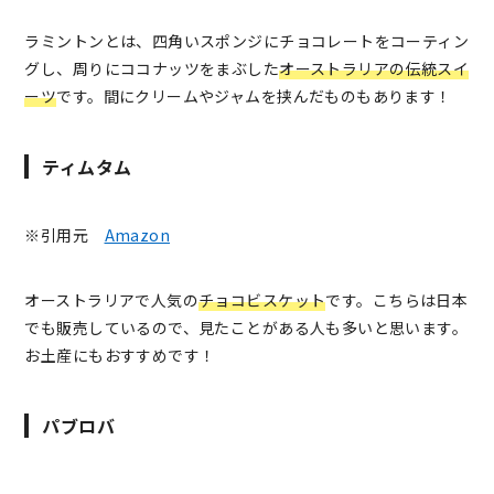
ラミントンとは、四角いスポンジにチョコレートをコーティン
グし、周りにココナッツをまぶした
オーストラリアの伝統スイ
ーツ
です。間にクリームやジャムを挟んだものもあります！
ティムタム
※引用元
Amazon
オーストラリアで人気の
チョコビスケット
です。こちらは日本
でも販売しているので、見たことがある人も多いと思います。
お土産にもおすすめです！
パブロバ