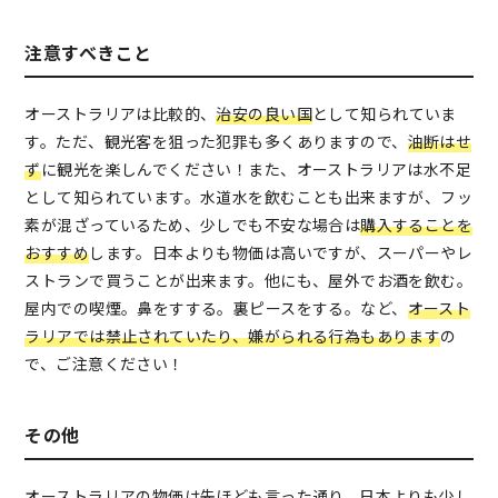
注意すべきこと
オーストラリアは比較的、
治安の良い国
として知られていま
す。ただ、観光客を狙った犯罪も多くありますので、
油断はせ
ず
に観光を楽しんでください！また、オーストラリアは水不足
として知られています。水道水を飲むことも出来ますが、フッ
素が混ざっているため、少しでも不安な場合は
購入することを
おすすめ
します。日本よりも物価は高いですが、スーパーやレ
ストランで買うことが出来ます。他にも、屋外でお酒を飲む。
屋内での喫煙。鼻をすする。裏ピースをする。など、
オースト
ラリアでは禁止されていたり、嫌がられる行為もあります
の
で、ご注意ください！
その他
オーストラリアの物価は先ほども言った通り、日本よりも
少し