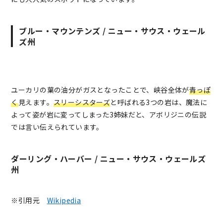
ブルー・マウンテンズ / ニュー・サウス・ウェール
ズ州
ユーカリの葉の油分がガスとなったことで、峡谷全体が
青っぽ
く
見えます。
スリーシスターズ
と呼ばれる3つの岩は、魔法に
よって姿が岩に変ってしまった3姉妹だと、アボリジニの伝説
では言い伝えられています。
ダーリング・ハーバー / ニュー・サウス・ウェールズ
州
※引用元
Wikipedia