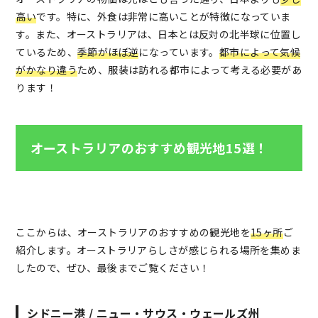
高い
です。特に、外食は非常に高いことが特徴になっていま
す。また、オーストラリアは、日本とは反対の北半球に位置し
ているため、
季節がほぼ逆
になっています。
都市によって気候
がかなり違う
ため、服装は訪れる都市によって考える必要があ
ります！
オーストラリアのおすすめ観光地15選！
ここからは、オーストラリアのおすすめの観光地を
15ヶ所
ご
紹介します。オーストラリアらしさが感じられる場所を集めま
したので、ぜひ、最後までご覧ください！
シドニー港 / ニュー・サウス・ウェールズ州