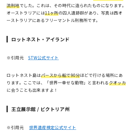
流刑地
でした。これは、その時代に造られたものになります。
オーストラリアには
11ヶ所
の囚人遺跡群があり、写真は西オ
ーストラリアにあるフリーマントル刑務所です。
ロットネスト・アイランド
※引用元
STW公式サイト
ロットネスト島は
パースから船で90分
ほどで行ける場所にあ
ります。ここでは、「世界一幸せな動物」と言われる
クオッカ
に会うことも出来ますよ！
王立展示館 / ビクトリア州
※引用元
世界遺産検定公式サイト