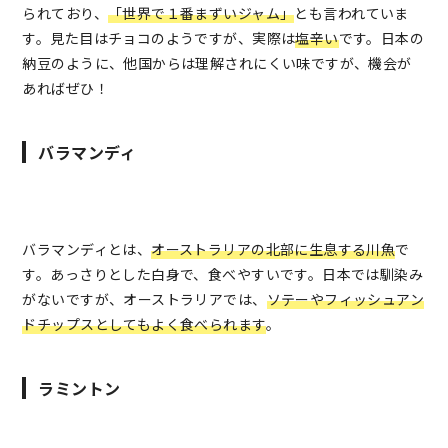
られており、
「世界で１番まずいジャム」
とも言われていま
す。見た目はチョコのようですが、実際は
塩辛い
です。日本の
納豆のように、他国からは理解されにくい味ですが、機会が
あればぜひ！
バラマンディ
バラマンディとは、
オーストラリアの北部に生息する川魚
で
す。あっさりとした白身で、食べやすいです。日本では馴染み
がないですが、オーストラリアでは、
ソテーやフィッシュアン
ドチップスとしてもよく食べられます
。
ラミントン