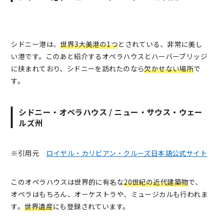
シドニー港は、
世界3大美港の1つ
とされている、非常に美し
い港です。このあと紹介するオペラハウスとハーバーブリッジ
に挟まれており、シドニーを訪れたのなら
欠かせない場所
で
す。
シドニー・オペラハウス / ニュー・サウス・ウェー
ルズ州
※引用元
ロイヤル・カリビアン・クルーズ日本語公式サイト
このオペラハウスは世界的に有名な
20世紀の近代建築物
で、
オペラはもちろん、オーケストラや、ミュージカルも行われま
す。
世界遺産
にも登録されています。