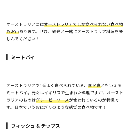
オーストラリアには
オーストラリアでしか食べられない食べ物
も沢山
あります。ぜひ、観光と一緒にオーストラリア料理を楽
しんでください！
ミートパイ
オーストラリアで1番よく食べられている、
国民食
ともいえる
ミートパイ。元々はイギリスで生まれた料理ですが、オースト
ラリアのものは
グレービーソース
が使われているのが特徴で
す。日本でいうおにぎりのような感覚の食べ物です！
フィッシュ & チップス