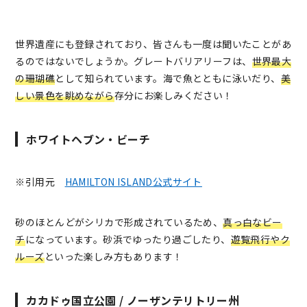
世界遺産にも登録されており、皆さんも一度は聞いたことがあ
るのではないでしょうか。グレートバリアリーフは、
世界最大
の珊瑚礁
として知られています。海で魚とともに泳いだり、
美
しい景色を眺めながら
存分にお楽しみください！
ホワイトヘブン・ビーチ
※引用元
HAMILTON ISLAND公式サイト
砂のほとんどがシリカで形成されているため、
真っ白なビー
チ
になっています。砂浜でゆったり過ごしたり、
遊覧飛行やク
ルーズ
といった楽しみ方もあります！
カカドゥ国立公園 / ノーザンテリトリー州