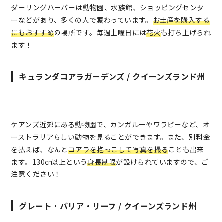
ダーリングハーバーは動物園、水族館、ショッピングセンタ
ーなどがあり、多くの人で賑わっています。
お土産を購入する
にもおすすめ
の場所です。毎週土曜日には
花火
も打ち上げられ
ます！
キュランダコアラガーデンズ / クイーンズランド州
ケアンズ近郊にある動物園で、カンガルーやワラビーなど、オ
ーストラリアらしい動物を見ることができます。また、別料金
を払えば、なんと
コアラを抱っこして写真を撮る
ことも出来
ます。130㎝以上という
身長制限
が設けられていますので、ご
注意ください！
グレート・バリア・リーフ / クイーンズランド州