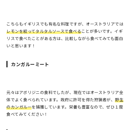
こちらもイギリスでも有名な料理ですが、オーストラリアでは
レモンを絞ってタルタルソースで食べる
ことが多いです。イギ
リスで食べたことがある方は、比較しながら食べてみても面白
いと思います！
カンガルーミート
元々はアボリジニの食料でしたが、現在ではオーストラリア全
体でよく食べられています。政府に許可を得た狩猟者が、
野生
のカンガルー
を捕獲しています。栄養も豊富なので、ぜひ１度
食べてみてください！