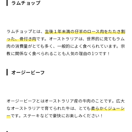
ラムチョップ
ラムチョップとは、
生後１年未満の仔羊のロース肉をたたき割
った、骨付き肉
です。オーストラリアは、世界的に見てもラム
肉の消費量がとても多く、一般的によく食べられています。宗
教に関係なく食べられることも人気の理由の1つです！
オージービーフ
オージービーフとはオーストラリア産の牛肉のことです。広大
なオーストラリアで育てられた牛は、とても
柔らかくジューシ
ー
です。ステーキなどで豪快にお楽しみください！