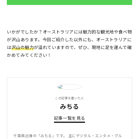
いかがでしたか？オーストラリアには魅力的な観光地や食べ物
が沢山あります。今回ご紹介した以外にも、オーストラリアに
は
沢山の魅力
が溢れていますので、ぜひ、現地に足を運んで確
かめてみてください！
この記事を書いた人
みちる
記事一覧を見る
千葉県出身の「みちる」です。 主にデジタル・エンタメ・グル