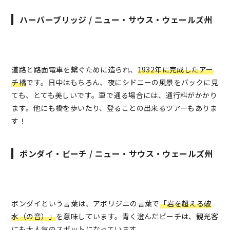
ハーバーブリッジ / ニュー・サウス・ウェールズ州
道路と路面電車を繋ぐために造られ、
1932年に完成したアー
チ橋
です。日中はもちろん、夜にシドニーの風景をバックに見
ても、とても美しいです。車で通る場合には、通行料がかかり
ます。他にも橋を歩いたり、登ることの出来るツアーもありま
す！
ボンダイ・ビーチ / ニュー・サウス・ウェールズ州
ボンダイという言葉は、アボリジニの言葉で
「岩を超える破
水（の音）」
を意味しています。青く澄んだビーチは、観光客
にも大人気のスポットになっています。