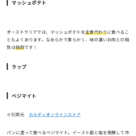
マッシュポテト
オーストラリアでは、マッシュポテトを
主食代わり
に食べるこ
ともよくあります。なめらかで柔らかく、味の濃いお肉との相
性は
抜群
です！
ラップ
ベジマイト
※引用元
カルディオンラインストア
パンに塗って食べるベジマイト。イースト菌と塩を発酵して作