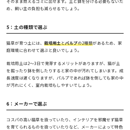
そのまま燃えるゴミに出せます。土と鉢を分ける必要もないた
め、飼い主の負担も減らせるでしょう。
5：土の種類で選ぶ
猫草が育つ土には、
栽培用土
と
パルプ
の2種類
があるため、家
庭環境に合わせて選ぶと良いでしょう。
栽培用土は2～3日で発芽するメリットがありますが、猫が土
を掘ったり鉢を倒したりすると家の中が汚れてしまいます。成
長速度は遅くなりますが、パルプであれば鉢を倒しても家の中
が汚れにくく、室内栽培もしやすいでしょう。
6：メーカーで選ぶ
コスパの高い猫草を扱っていたり、インテリアを邪魔せず猫草
を育てられるものを扱っていたりなど、メーカーによって特色