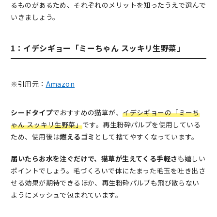
るものがあるため、それぞれのメリットを知ったうえで選んで
いきましょう。
1：イデシギョー「ミーちゃん スッキリ生野菜」
※引用元：
Amazon
シードタイプ
でおすすめの猫草が、
イデシギョーの「ミーち
ゃん スッキリ生野菜」
です。再生粉砕パルプを使用している
ため、使用後は
燃えるゴミ
として捨てやすくなっています。
届いたらお水を注ぐだけで、猫草が生えてくる手軽さ
も嬉しい
ポイントでしょう。毛づくろいで体にたまった毛玉を吐き出さ
せる効果が期待できるほか、再生粉砕パルプも飛び散らない
ようにメッシュで包まれています。