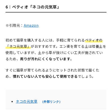
6：ペティオ「ネコの元気草」
※引用元：
Amazon
初めて猫草を購入する人には、手軽に育てられる
ペティオの
「ネコ元気草」
がおすすめです。エン麦を育てる土は培養土を
使用していますが、土から草が抜けにくい工夫が施されてい
るため、
周りが汚れにくくなっています
。
すぐに猫草が育てられるようにセットされた状態で届くた
め、
慣れていない人でも安心して使用できる
でしょう。
ネコの元気草
（外部リンク）