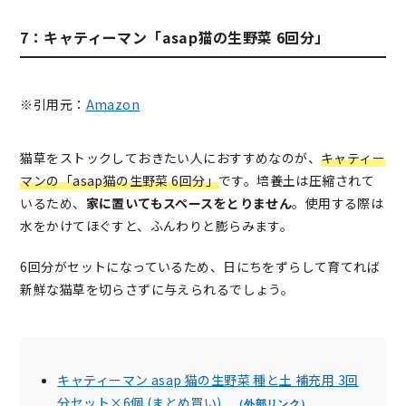
7：キャティーマン「asap猫の生野菜 6回分」
※引用元：
Amazon
猫草をストックしておきたい人におすすめなのが、
キャティー
マンの「asap猫の生野菜 6回分」
です。培養土は圧縮されて
いるため、
家に置いてもスペースをとりません
。使用する際は
水をかけてほぐすと、ふんわりと膨らみます。
6回分がセットになっているため、日にちをずらして育てれば
新鮮な猫草を切らさずに与えられるでしょう。
キャティーマン asap 猫の生野菜 種と土 補充用 3回
分セット×6個 (まとめ買い)
（外部リンク）