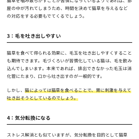
猫草を噛み散らかすことが習慣になっているようであれば、部
屋の中が汚れてしまうため、時間を決めて猫草を与えるなど
の対応をする必要もでてくるでしょう。
3：毛を吐き出しやすい
猫草を食べて得られる効果に、毛玉を吐き出しやすくすること
も期待できます。毛づくろいが習慣化している猫は、毛を飲み
込んでしまいます。本来であれば、排出できなかった毛玉は消
化管にたまり、口から吐き出すのが一般的です。
しかし、
猫によっては猫草を食べることで、胃に刺激を与えて
吐き出そうとしているのでしょう。
4：気分転換になる
ストレス解消とも似ていますが、気分転換を目的として猫草