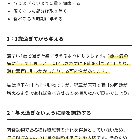
与え過ぎないように量を調節する
硬くなった部分は取り除く
食べごろの時期に与える
1：1歳過ぎてから与える
猫草は1歳を過ぎた猫に与えるようにしましょう。
1歳未満の
猫に与えてしまうと、消化しきれずに下痢を引き起こしたり、
消化器官に引っかかったりする可能性があります。
猫は毛玉を吐き出す動物ですが、猫草が原因で嘔吐の回数が
増えるようであれば食べさせるのを控えた方が良いでしょう。
2：与え過ぎないように量を調節する
肉食動物である猫は繊維質の消化を得意としていないため、
与え過ぎないように量を調節することも大切
です。そのため、