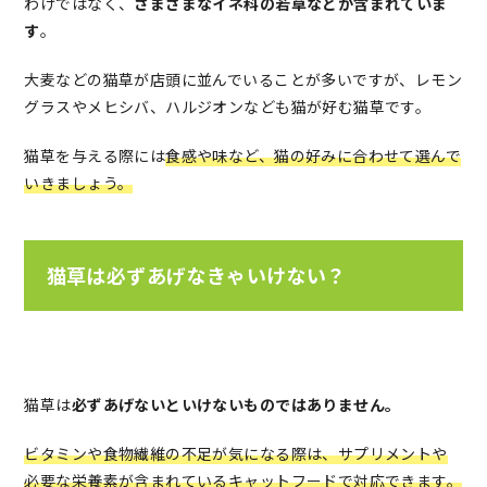
わけではなく、
さまざまなイネ科の若草などが含まれていま
す
。
大麦などの猫草が店頭に並んでいることが多いですが、レモン
グラスやメヒシバ、ハルジオンなども猫が好む猫草です。
猫草を与える際には
食感や味など、猫の好みに合わせて選んで
いきましょう。
猫草は必ずあげなきゃいけない？
猫草は
必ずあげないといけないものではありません。
ビタミンや食物繊維の不足が気になる際は、サプリメントや
必要な栄養素が含まれているキャットフードで対応できます。