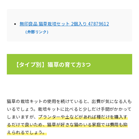
無印良品 猫草栽培セット 2個入り 47879612
（外部リンク）
【タイプ別】猫草の育て方3つ
猫草の栽培キットの使用を続けていると、出費が気になる人も
いるでしょう。栽培キットに比べると少しだけ手間がかかって
しまいますが、
プランターや土などがあれば種だけを購入す
るだけで良いため、猫草が好きな猫のいる家庭では費用も抑
えられるでしょう。