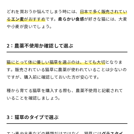
どれを買おうか悩んでしまう時には、
日本で多く販売されてい
る
エン麦
がおすすめ
です。
柔らかい食感
が好きな猫には、大麦
や小麦が良いでしょう。
2：農薬不使用か確認して選ぶ
猫にとって体に優しい猫草を選ぶのは、とても大切
となりま
す。販売されている猫草に農薬が使われていることは少ないの
ですが、購入前に確認しておいた方が安心です。
種から育てる猫草を購入する際も、農薬不使用と記載されて
いることを確認しましょう。
3：猫草のタイプで選ぶ
エン麦や大麦などの種類だけではなく、
猫草には
グラスタイ