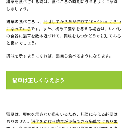
猫草を食べさせる時は、食べごろの時期に与えるように意識
しましょう。
猫草の食べごろ
は、
発芽してから草が伸びて10～15cmくらい
になってから
です。また、初めて猫草を与える場合は、いつも
の食器に猫草を数本近づけて、興味をもつかどうか試してみる
と良いでしょう。
興味を示すようになれば、猫自ら食べるようになります。
猫草は正しく与えよう
猫草は、興味を示さない猫もいるため、無理に与える必要は
ありません。
消化を助ける効果が期待できる猫草ではありま