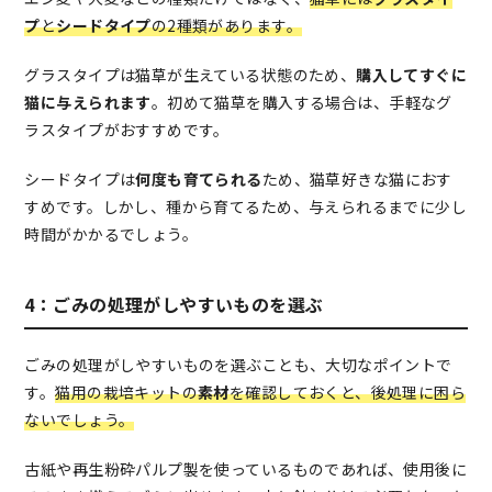
プ
と
シードタイプ
の2種類があります。
グラスタイプは猫草が生えている状態のため、
購入してすぐに
猫に与えられます
。初めて猫草を購入する場合は、手軽なグ
ラスタイプがおすすめです。
シードタイプは
何度も育てられる
ため、猫草好きな猫におす
すめです。しかし、種から育てるため、与えられるまでに少し
時間がかかるでしょう。
4：ごみの処理がしやすいものを選ぶ
ごみの処理がしやすいものを選ぶことも、大切なポイントで
す。
猫用の栽培キットの
素材
を確認しておくと、後処理に困ら
ないでしょう。
古紙や再生粉砕パルプ製を使っているものであれば、使用後に