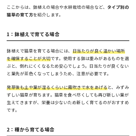
ここからは、鉢植えの場合や水耕栽培の場合など、
タイプ別の
猫草の育て方
を紹介します。
1：鉢植えで育てる場合
鉢植えで猫草を育てる場合には、
日当たりが良く温かい場所
を確保することが大切
です。使用する鉢は重みがあるものを選
ぶと、倒れにくくなるため安心でしょう。日当たりが良くない
と葉先が茶色くなってしまうため、注意が必要です。
発芽後も土や葉が湿るくらいに霧吹きで水をあげる
と、みずみ
ずしい猫草が育ちます。猫草を食べ尽くしても再び新しい葉が
生えてきますが、栄養は少ないため新しく育てるのがおすすめ
です。
2：種から育てる場合