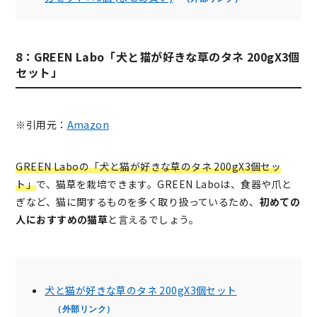
8：GREEN Labo「犬と猫が好きな草のタネ 200gX3個
セット」
※引用元：
Amazon
GREEN Laboの「犬と猫が好きな草のタネ 200gX3個セッ
ト」
で、猫草を栽培できます。GREEN Laboは、食器や爪と
ぎなど、猫に関するものを多く取り扱っているため、
初めての
人におすすめの猫草
と言えるでしょう。
犬と猫が好きな草のタネ 200gX3個セット
（外部リンク）