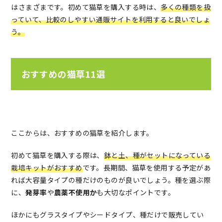
はさまざまです。初めて猫草を購入する時は、
多くの種類を扱
っていて、比較のしやすい通販サイトを利用すると良いでしょ
う。
おすすめの猫草11選
ここからは、おすすめの猫草を紹介します。
初めて猫草を購入する際は、
鉢と土、種がセットになっている
栽培キットがおすすめ
です。長期間、猫草を使用する予定があ
れば大容量タイプの種だけのものが良いでしょう。種を選ぶ際
に、
発芽率
や
農薬不使用か
も大切なポイントです。
ほかにもグラスタイプやシードタイプ、種だけで販売してい