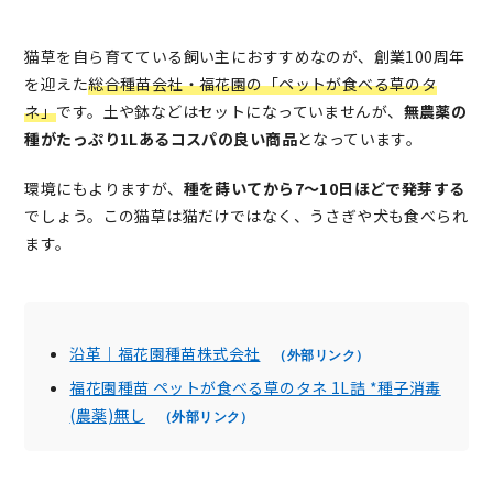
猫草を自ら育てている飼い主におすすめなのが、創業100周年
を迎えた
総合種苗会社・福花園の「ペットが食べる草のタ
ネ」
です。土や鉢などはセットになっていませんが、
無農薬の
種がたっぷり1Lあるコスパの良い商品
となっています。
環境にもよりますが、
種を蒔いてから7～10日ほどで発芽する
でしょう。この猫草は猫だけではなく、うさぎや犬も食べられ
ます。
沿革｜福花園種苗株式会社
（外部リンク）
福花園種苗 ペットが食べる草のタネ 1L詰 *種子消毒
(農薬)無し
（外部リンク）