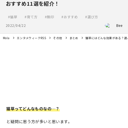
おすすめ11選を紹介！
猫草
育て方
無印
おすすめ
選び方
2022/04/22
Bee
Mola
エンタメウィークRSS
その他
まとめ
猫草にはどんな効果がある？選
猫草ってどんなものなの…？
と疑問に思う方が多いと思います。