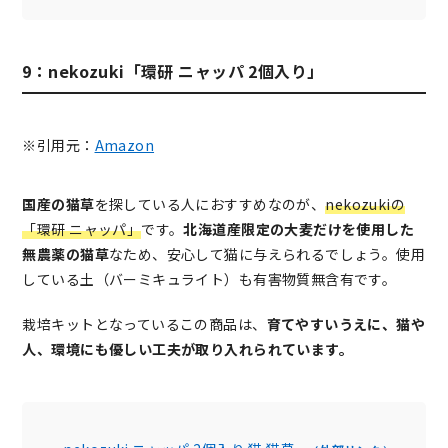
9：nekozuki「環研 ニャッパ 2個入り」
※引用元：
Amazon
国産の猫草
を探している人におすすめなのが、
nekozukiの
「環研 ニャッパ」
です。
北海道産限定の大麦だけを使用した
無農薬の猫草
なため、安心して猫に与えられるでしょう。使用
している土（バーミキュライト）も有害物質無含有です。
栽培キットとなっているこの商品は、
育てやすいうえに、猫や
人、環境にも優しい工夫が取り入れられています。