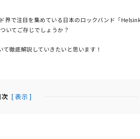
界で注目を集めている日本のロックバンド「Helsink
」についてご存じでしょうか？
いて徹底解説していきたいと思います！
目次
[ 表示 ]