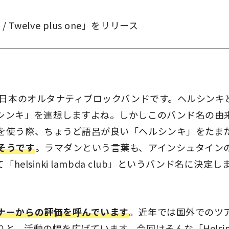
/ Twelve plus one」をリリース
た日本のオルタナティブロックバンドです。ヘルシンキ
シンキ」を連想しますよね。しかしこのバンド名の由
を使う際、ちょうど語呂が良い「ヘルシンキ」をたま
そうです
。ラマダンという言葉も、アインシュタイン
elsinki lambda club」というバンド名に決定し
ナーからの評価を呼んでいます
。近年では国外でのツ
、活動の幅を広げています。今回はそんな「Helsin