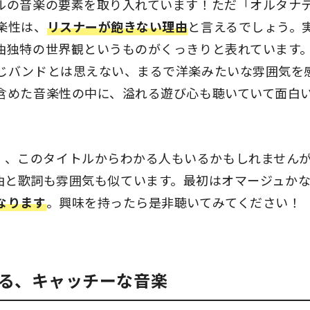
ルの音楽の要素を取り入れています！ただ「オルタナ
楽性は、
リスナーが飽きない理由
と言えるでしょう。
曲独特の世界観というものがくっきりと表れています
じバンドとは思えない、まるで洋楽みたいな雰囲気を
含めた音楽性の中に、溢れる遊び心も聴いていて面白
market」、このタイトルからわかる人もいるかもしれません
前の楽曲と歌詞も雰囲気も似ています。最初はオマージュか
なります
。興味を持ったら是非聴いてみてください！
る、キャッチーな音楽