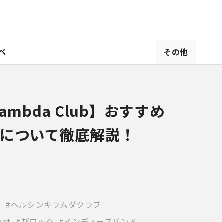
ペ
その他
 Lambda Club】おすすめ
について徹底解説！
b
ヘルシンキラムダクラブ
ket
邦ロック
インディーズバンド