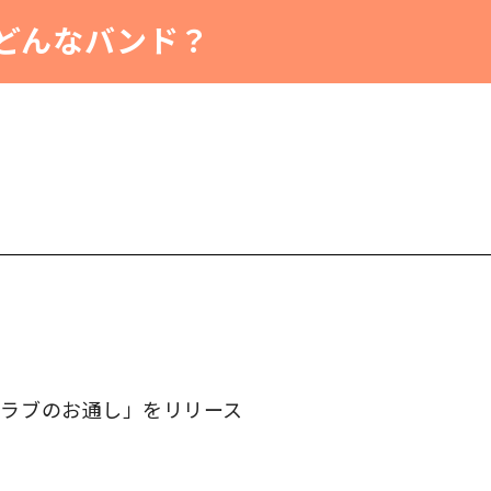
bってどんなバンド？
ダクラブのお通し」をリリース
ス