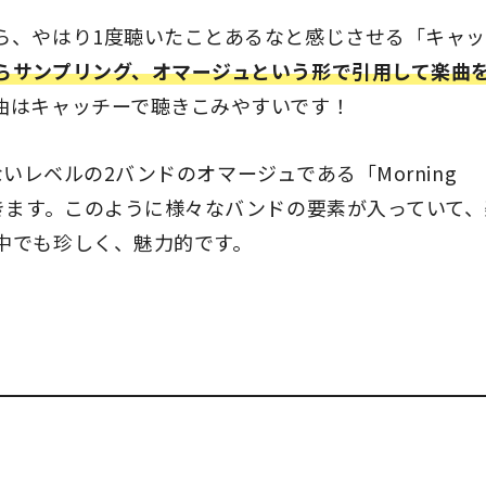
ら、やはり1度聴いたことあるなと感じさせる「キャ
らサンプリング、オマージュという形で引用して楽曲
曲はキャッチーで聴きこみやすいです！
ないレベルの2バンドのオマージュである「Morning
きます。このように様々なバンドの要素が入っていて、
中でも珍しく、魅力的です。