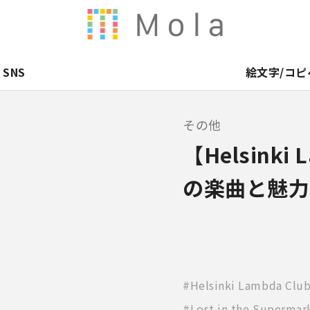
SNS
絵文字/コピ
その他
【Helsinki
の楽曲と魅力
Helsinki Lambda Clu
Lost in the Supermar