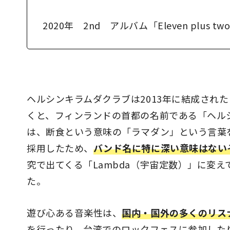
2020年 2nd アルバム「Eleven plus two 
ヘルシンキラムダクラブは2013年に結成され
くと、フィンランドの首都の名前である「ヘル
は、断食という意味の「ラマダン」という言葉
採用したため、
バンド名に特に深い意味はない
究で出てくる「Lambda（宇宙定数）」に変えて「h
た。
遊び心ある音楽性は、
国内・国外の多くのリス
を行ったり、台湾でのロックフェスに参加したりと