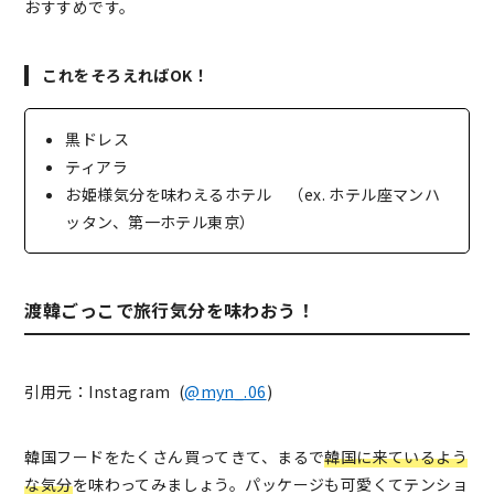
おすすめです。
これをそろえればOK！
黒ドレス
ティアラ
お姫様気分を味わえるホテル （ex. ホテル座マンハ
ッタン、第一ホテル東京）
渡韓ごっこで旅行気分を味わおう！
引用元：Instagram (
@
myn_.06
)
韓国フードをたくさん買ってきて、まるで
韓国に来ているよう
な気分
を味わってみましょう。パッケージも可愛くてテンショ