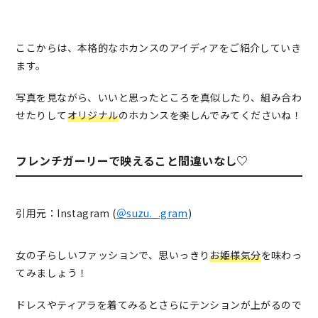
ここからは、本格的なホカンスのアイディアをご紹介していき
ます。
写真を見ながら、いいと思ったところを真似したり、組み合わ
せたりして
オリジナル
のホカンスを楽しんでみてくださいね！
フレンチガーリーで映えること間違いなし♡
引用元：Instagram (
＠
suzu._.gram
)
女の子らしいファッションで、思いっきり
お姫様気分
を味わっ
てみましょう！
ドレスやティアラを着てみるとさらにテンションが上がるので