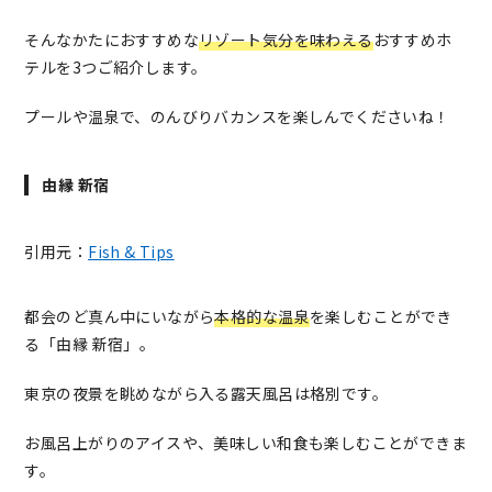
そんなかたにおすすめな
リゾート気分を味わえる
おすすめホ
テルを3つご紹介します。
プールや温泉で、のんびりバカンスを楽しんでくださいね！
由縁 新宿
引用元：
Fish & Tips
都会のど真ん中にいながら
本格的な温泉
を楽しむことができ
る「由縁 新宿」。
東京の夜景を眺めながら入る露天風呂は格別です。
お風呂上がりのアイスや、美味しい和食も楽しむことができま
す。