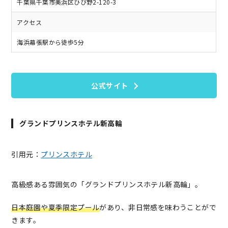
千葉県千葉市美浜区ひび野2-120-3
アクセス
海浜幕張駅から徒歩5分
公式サイト
グランドプリンスホテル新高輪
引用元：
プリンスホテル
高級感ある雰囲気の「グランドプリンスホテル新高輪」。
日本庭園や夏季限定プール
があり、非日常感を味わうことがで
きます。