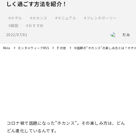
しく過ごす方法を紹介！
ホテル
ホカンス
マニュアル
フレンチガーリー
韓国
おすすめ
2022/07/01
だみ
Mola
エンタメウィークRSS
その他
今話題の”ホカンス”の楽しみ方とは？ホテ
コロナ禍で話題になった”ホカンス”。その楽しみ方は、どん
どん進化しているんです。