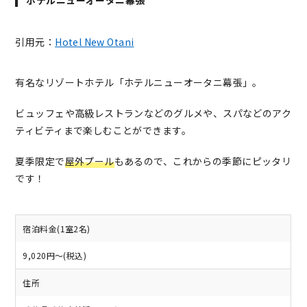
ホテルニューオータニ幕張
引用元：
Hotel New Otani
有名なリゾートホテル「ホテルニューオータニ幕張」。
ビュッフェや高級レストランなどのグルメや、スパなどのアク
ティビティまで楽しむことができます。
夏季限定で
屋外プール
もあるので、これからの季節にピッタリ
です！
宿泊料金(1室2名)
9,020円～(税込)
住所