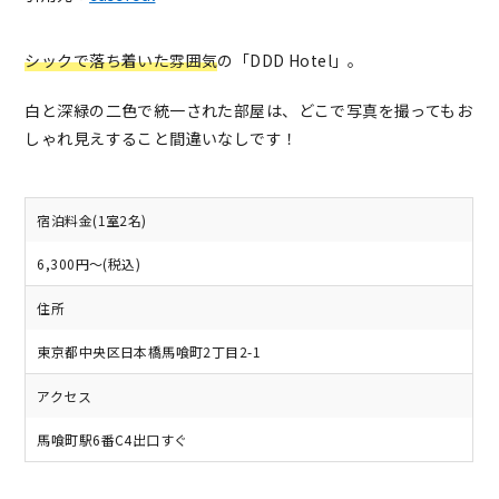
シックで落ち着いた雰囲気
の「DDD Hotel」。
白と深緑の二色で統一された部屋は、どこで写真を撮ってもお
しゃれ見えすること間違いなしです！
宿泊料金(1室2名)
6,300円～(税込)
住所
東京都中央区日本橋馬喰町2丁目2-1
アクセス
馬喰町駅6番C4出口すぐ