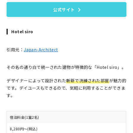
公式サイト
Hotel siro
引用元：
Japan-Architect
その名の通り白で統一された建物が特徴的な「Hotel siro」。
デザイナーによって設計された
斬新で洗練された部屋
が魅力的
です。デイユースもできるので、気軽に利用することができま
す。
宿泊料金(1室2名)
8,280円～(税込)