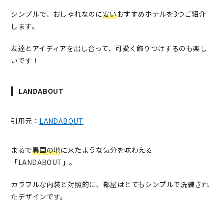
シンプルで、おしゃれなのに
安い
おすすめホテルを3つご紹介
します。
友達とアイディアを出し合って、可愛く飾りつけするのも楽し
いです！
LANDABOUT
引用元：
LANDABOUT
まるで
異国の地
に来たような気分を味わえる
「LANDABOUT」。
カラフルな内装と対照的に、部屋はとてもシンプルで洗練され
たデザインです。