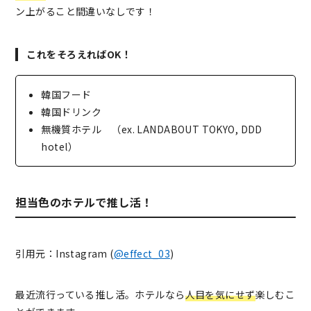
ン上がること間違いなしです！
これをそろえればOK！
韓国フード
韓国ドリンク
無機質ホテル （ex. LANDABOUT TOKYO, DDD
hotel）
担当色のホテルで推し活！
引用元：Instagram (
@
effect_03
)
最近流行っている推し活。ホテルなら
人目を気にせず
楽しむこ