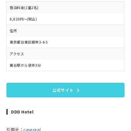
宿泊料金(1室2名)
8,820円～(税込)
住所
東京都台東区根岸3-4-5
アクセス
鶯谷駅から徒歩3分
公式サイト
DDD Hotel
引用元：
casereal