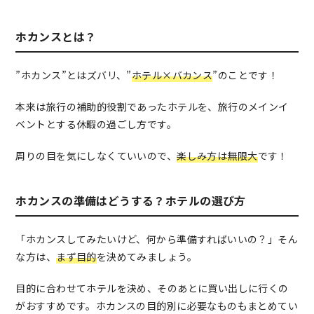
ホカンスとは？
”ホカンス”とはズバリ、”
ホテル×バカンス
”のことです！
本来は旅行の補助的役割であったホテルを、旅行のメインイ
ベントとする休暇の過ごし方です。
周りの目を気にしなくていいので、
楽しみ方は無限大
です！
ホカンスの準備はどうする？ホテルの選び方
「ホカンスしてみたいけど、何から準備すればいいの？」そん
な方は、
まず目的
を決めてみましょう。
目的に合わせてホテルを決め、そのあとに買い出しに行くの
がおすすめです。ホカンスの目的別に必要なものもまとめてい