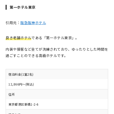
第一ホテル東京
引用元：
阪急阪神ホテル
良き老舗ホテル
である「第一ホテル東京」。
内装や接客など全てが洗練されており、ゆったりとした時間を
過ごすことのできる高級ホテルです。
宿泊料金(1室2名)
12,866円～(税込)
住所
東京都港区新橋1-2-6