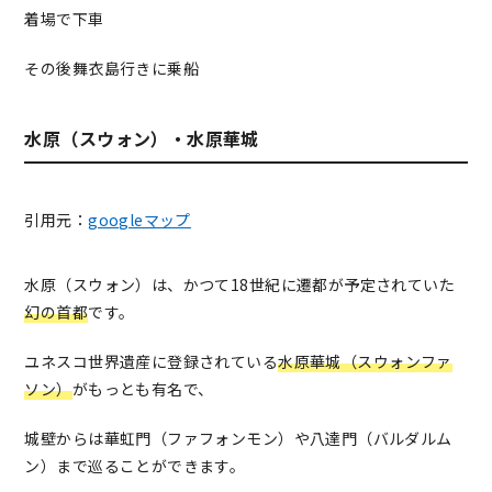
着場で下車
その後舞衣島行きに乗船
水原（スウォン）・水原華城
引用元：
googleマップ
水原（スウォン）は、かつて18世紀に遷都が予定されていた
幻の首都
です。
ユネスコ世界遺産に登録されている
水原華城（スウォンファ
ソン）
がもっとも有名で、
城壁からは華虹門（ファフォンモン）や八達門（バルダルム
ン）まで巡ることができます。