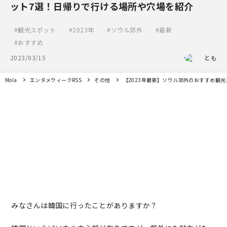
ット7選！日帰りで行ける場所や穴場を紹介
観光スポット
2023年
ソウル郊外
最新
おすすめ
2023/03/15
とも
Mola
エンタメウィークRSS
その他
【2023年最新】ソウル郊外のおすすめ観
みなさんは韓国に行ったことがありますか？