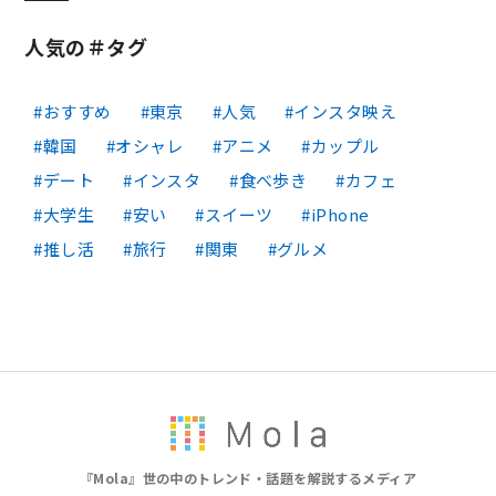
人気の＃タグ
おすすめ
東京
人気
インスタ映え
韓国
オシャレ
アニメ
カップル
デート
インスタ
食べ歩き
カフェ
大学生
安い
スイーツ
iPhone
推し活
旅行
関東
グルメ
『Mola』世の中のトレンド・話題を解説するメディア