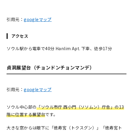
引用元：
googleマップ
アクセス
ソウル駅から電車で40分 Hanlim Apt. 下車、徒歩17分
貞洞展望台（チョンドンチョンマンデ）
引用元：
googleマップ
ソウル中心部の
「ソウル市庁 西小門（ソソムン）庁舎」の13
階に位置する展望台
です。
大きな窓からは眼下に「徳寿宮（トクスグン）」「徳寿宮ト