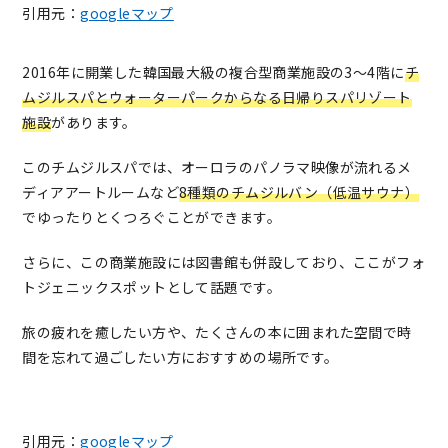
引用元：
googleマップ
2016年に開業した韓国最大級の複合型商業施設の3〜4階に
チ
ムジルスパとウォーターパークからなる日帰りスパリゾート
施設
があります。
このチムジルスパでは、オーロラのパノラマ映像が流れるメ
ディアアートルームなど
8種類のチムジルバン（低温サウナ）
でゆったりとくつろぐことができます。
さらに、この商業施設には図書館も併設しており、ここがフォ
トジェニックスポットとして話題です。
旅の疲れを癒したい方や、たくさんの本に囲まれた空間で時
間を忘れて過ごしたい方におすすめの場所です。
引用元：
googleマップ