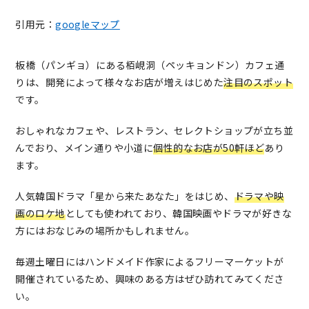
引用元：
googleマップ
板橋（パンギョ）にある栢峴洞（ペッキョンドン）カフェ通
りは、開発によって様々なお店が増えはじめた
注目のスポット
です。
おしゃれなカフェや、レストラン、セレクトショップが立ち並
んでおり、メイン通りや小道に
個性的なお店が50軒ほど
あり
ます。
人気韓国ドラマ「星から来たあなた」をはじめ、
ドラマや映
画のロケ地
としても使われており、韓国映画やドラマが好きな
方にはおなじみの場所かもしれません。
毎週土曜日にはハンドメイド作家によるフリーマーケットが
開催されているため、興味のある方はぜひ訪れてみてくださ
い。