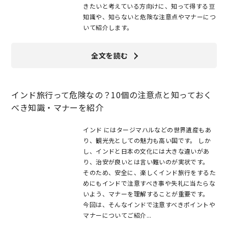
きたいと考えている方向けに、知って得する豆
知識や、知らないと危険な注意点やマナーにつ
いて紹介します。
全文を読む
インド旅行って危険なの？10個の注意点と知っておく
べき知識・マナーを紹介
インド にはタージマハルなどの世界遺産もあ
り、観光先としての魅力も高い国です。 しか
し、インドと日本の文化には大きな違いがあ
り、治安が良いとは言い難いのが実状です。
そのため、安全に、楽しくインド旅行をするた
めにもインドで注意すべき事や失礼に当たらな
いよう、マナーを理解することが重要です。
今回は、そんなインドで注意すべきポイントや
マナーについてご紹介...