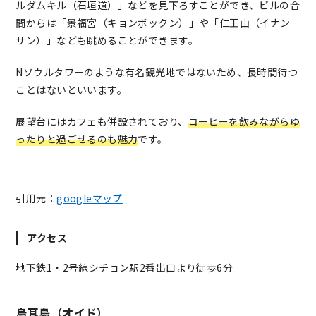
ルダムキル（石垣道）」などを見下ろすことができ、ビルの合
間からは「景福宮（キョンボックン）」や「仁王山（イナン
サン）」なども眺めることができます。
Nソウルタワーのような有名観光地ではないため、長時間待つ
ことはないといいます。
展望台にはカフェも併設されており、
コーヒーを飲みながらゆ
ったりと過ごせるのも魅力
です。
引用元：
googleマップ
アクセス
地下鉄1・2号線シチョン駅2番出口より徒歩6分
烏耳島（オイド）