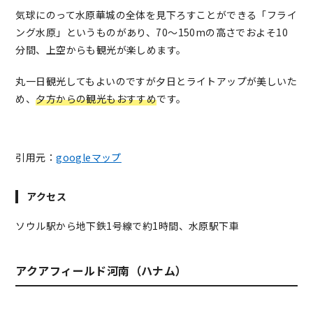
気球にのって水原華城の全体を見下ろすことができる「フライ
ング水原」というものがあり、70〜150mの高さでおよそ10
分間、上空からも観光が楽しめます。
丸一日観光してもよいのですが夕日とライトアップが美しいた
め、
夕方からの観光もおすすめ
です。
引用元：
googleマップ
アクセス
ソウル駅から地下鉄1号線で約1時間、水原駅下車
アクアフィールド河南（ハナム）