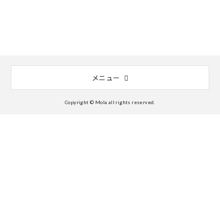
メニュー
Copyright © Mola all rights reserved.