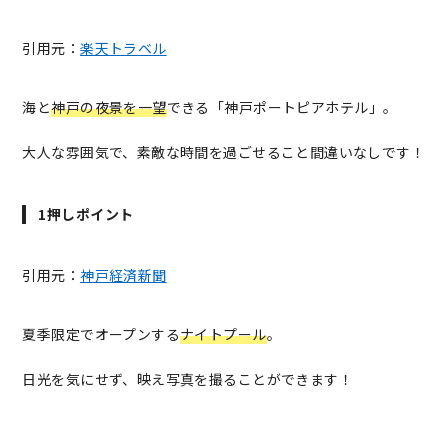
引用元：
楽天トラベル
海と
神戸の夜景を一望
できる「神戸ポートピアホテル」。
大人な雰囲気で、素敵な時間を過ごせること間違いなしです！
1押しポイント
引用元：
神戸経済新聞
夏季限定でオープンする
ナイトプール
。
日光を気にせず、映え写真を撮ることができます！