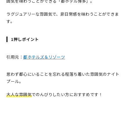
囲気を味わうことができる「都ホテル博多」。
ラグジュアリーな雰囲気で、非日常感を味わうことができま
す。
1押しポイント
引用元：
都ホテルズ＆リゾーツ
思わず都心にいることを忘れる程落ち着いた雰囲気のナイト
プール。
大人な雰囲気
でのんびりしたい方におすすめです！