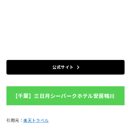
公式サイト
【千葉】三日月シーパークホテル安房鴨川
引用元：
楽天トラベル