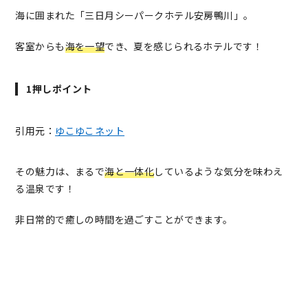
海に囲まれた「三日月シーパークホテル安房鴨川」。
客室からも
海を一望
でき、夏を感じられるホテルです！
1押しポイント
引用元：
ゆこゆこネット
その魅力は、まるで
海と一体化
しているような気分を味わえ
る温泉です！
非日常的で癒しの時間を過ごすことができます。