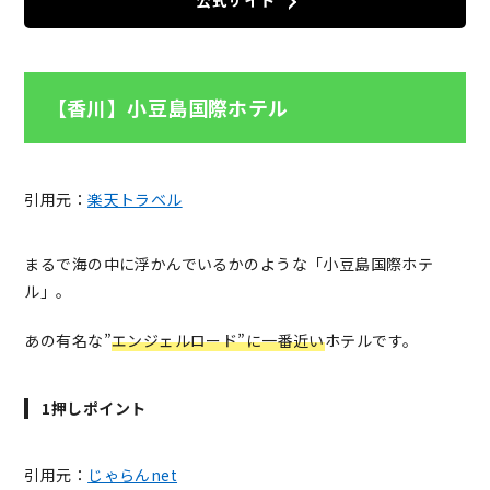
公式サイト
【香川】小豆島国際ホテル
引用元：
楽天トラベル
まるで海の中に浮かんでいるかのような「小豆島国際ホテ
ル」。
あの有名な”
エンジェルロード”に一番近い
ホテルです。
1押しポイント
引用元：
じゃらんnet