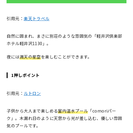
引用元：
楽天トラベル
自然に囲まれ、まさに別荘のような雰囲気の「軽井沢倶楽部
ホテル軽井沢1130」。
夜には
満天の星空
を楽しむことができます。
1押しポイント
引用元：
ルトロン
子供から大人まで楽しめる
室内温水プール
「comoriパー
ク」。木漏れ日のように天窓から光が差し込む、優しい雰囲
気のプールです。