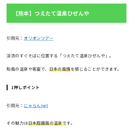
【熊本】つえたて温泉ひぜんや
引用元：
オリオンツアー
渓流のすぐそばに位置する「つえたて温泉ひぜんや」。
和風の温泉や客室で、
日本の風情
を感じることができます。
1押しポイント
引用元：
じゃらんnet
その魅力は
日本庭園風の温泉で
す。