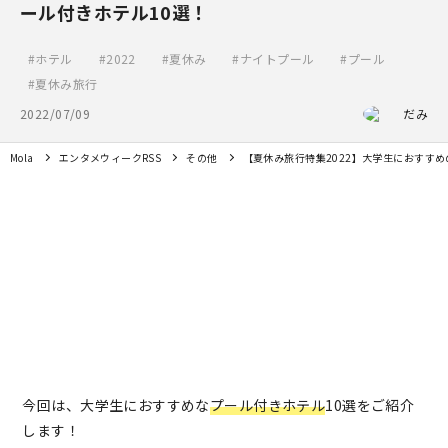
ール付きホテル10選！
ホテル
2022
夏休み
ナイトプール
プール
夏休み旅行
2022/07/09
だみ
Mola
エンタメウィークRSS
その他
【夏休み旅行特集2022】大学生におすすめ
今回は、大学生におすすめな
プール付きホテル
10選をご紹介
します！