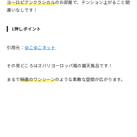
ヨーロピアンクラシカル
のお部屋で、テンション上がること間
違いなしです！
1押しポイント
引用元：
ゆこゆこネット
その見どころはズバリヨーロッパ風の露天風呂です！
まるで
映画のワンシーン
のような素敵な空間が広がります。