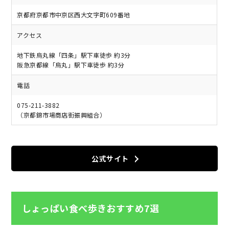
京都府京都市中京区西大文字町609番地
アクセス
地下鉄烏丸線「四条」駅下車徒歩 約3分
阪急京都線「烏丸」駅下車徒歩 約3分
電話
075-211-3882
（京都錦市場商店街振興組合）
公式サイト
しょっぱい食べ歩きおすすめ7選