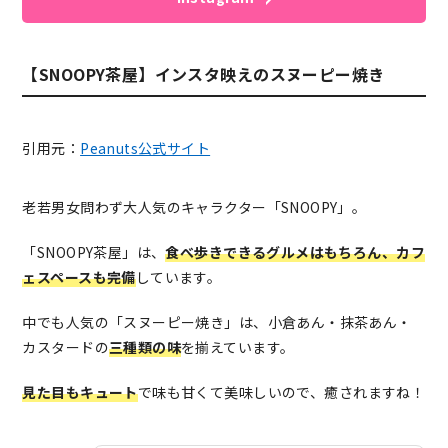
【SNOOPY茶屋】インスタ映えのスヌーピー焼き
引用元：
Peanuts公式サイト
老若男女問わず大人気のキャラクター「SNOOPY」。
「SNOOPY茶屋」は、
食べ歩きできるグルメはもちろん、カフ
ェスペースも完備
しています。
中でも人気の「スヌーピー焼き」は、小倉あん・抹茶あん・
カスタードの
三種類の味
を揃えています。
見た目もキュート
で味も甘くて美味しいので、癒されますね！