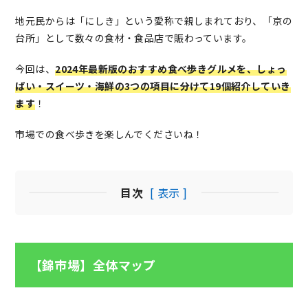
地元民からは「にしき」という愛称で親しまれており、「京の
台所」として数々の食材・食品店で賑わっています。
今回は、
2024年最新版のおすすめ食べ歩きグルメを、しょっ
ぱい・スイーツ・海鮮の3つの項目に分けて19個紹介していき
ます
！
市場での食べ歩きを楽しんでくださいね！
目次
[ 表示 ]
【錦市場】全体マップ