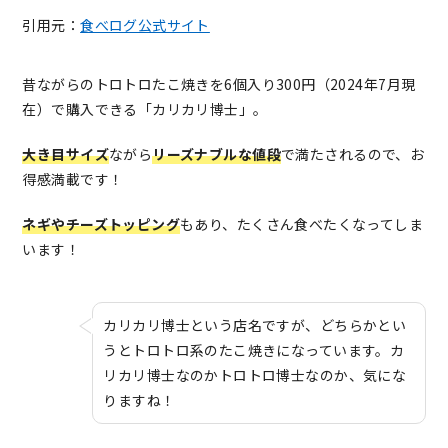
引用元：
食べログ公式サイト
昔ながらのトロトロたこ焼きを6個入り300円（2024年7月現
在）で購入できる「カリカリ博士」。
大き目サイズ
ながら
リーズナブルな値段
で満たされるので、お
得感満載です！
ネギやチーズトッピング
もあり、たくさん食べたくなってしま
います！
カリカリ博士という店名ですが、どちらかとい
うとトロトロ系のたこ焼きになっています。カ
リカリ博士なのかトロトロ博士なのか、気にな
りますね！