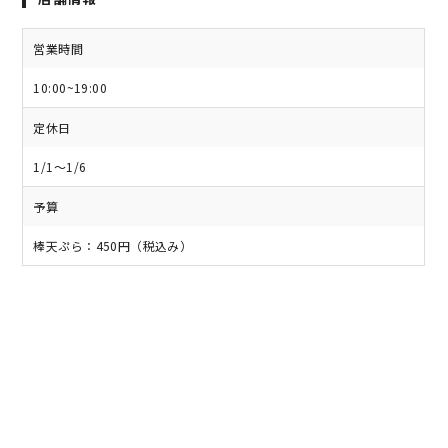
営業時間
10:00~19:00
定休日
1/1～1/6
予算
棒天ぷら：450円（税込み）