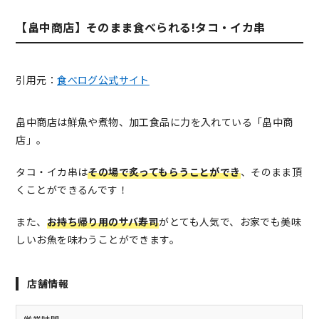
【畠中商店】そのまま食べられる!タコ・イカ串
引用元：
食べログ公式サイト
畠中商店は鮮魚や煮物、加工食品に力を入れている「畠中商
店」。
タコ・イカ串は
その場で炙ってもらうことができ
、そのまま頂
くことができるんです！
また、
お持ち帰り用のサバ寿司
がとても人気で、お家でも美味
しいお魚を味わうことができます。
店舗情報