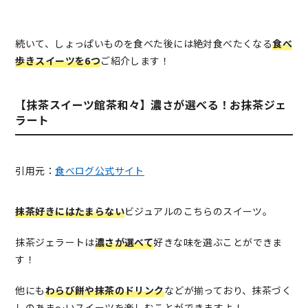
続いて、しょっぱいものを食べた後には絶対食べたくなる
食べ
歩きスイーツを6つ
ご紹介します！
【抹茶スイーツ館茶和々】濃さが選べる！お抹茶ジェ
ラート
引用元：
食べログ公式サイト
抹茶好きにはたまらない
ビジュアルのこちらのスイーツ。
抹茶ジェラートは
濃さが選べて
好きな味を選ぶことができま
す！
他にも
わらび餅や抹茶のドリンク
などが揃っており、抹茶づく
しのあま〜いスイーツを楽しむことができますよ！