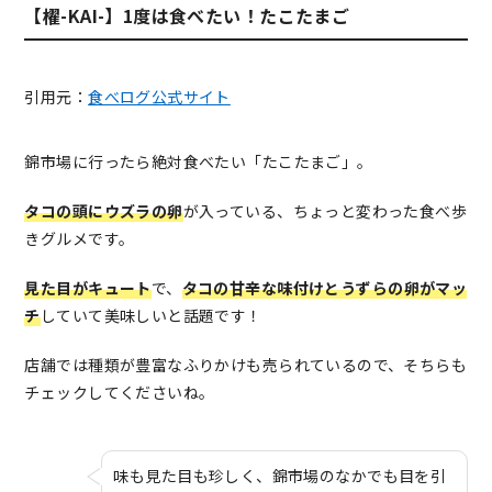
【櫂-KAI-】1度は食べたい！たこたまご
引用元：
食べログ公式サイト
錦市場に行ったら絶対食べたい「たこたまご」。
タコの頭にウズラの卵
が入っている、ちょっと変わった食べ歩
きグルメです。
見た目がキュート
で、
タコの甘辛な味付けとうずらの卵がマッ
チ
していて美味しいと話題です！
店舗では種類が豊富なふりかけも売られているので、そちらも
チェックしてくださいね。
味も見た目も珍しく、錦市場のなかでも目を引