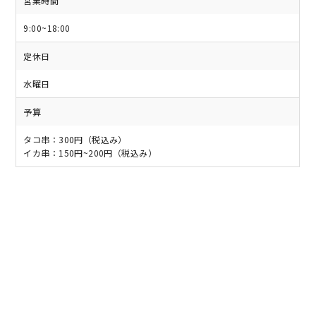
営業時間
9:00~18:00
定休日
水曜日
予算
タコ串：300円（税込み）
イカ串：150円~200円（税込み）