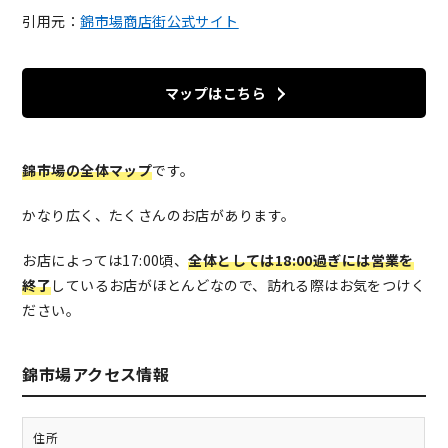
引用元：
錦市場商店街公式サイト
マップはこちら
錦市場の全体マップ
です。
かなり広く、たくさんのお店があります。
お店によっては17:00頃、
全体としては18:00過ぎには営業を
終了
しているお店がほとんどなので、訪れる際はお気をつけく
ださい。
錦市場アクセス情報
住所