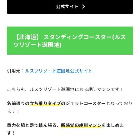
公式サイト
【北海道】 スタンディングコースター(ルス
ツリゾート遊園地)
引用元：
ルスツリゾート遊園地公式サイト
こちらも、ルスツリゾート遊園地にある絶叫マシンです！
名前通りの
立ち乗りタイプ
のジェットコースター
となっており
ます！
重力を脇と足で踏ん張る、
新感覚の絶叫マシン
を楽しめま
す！