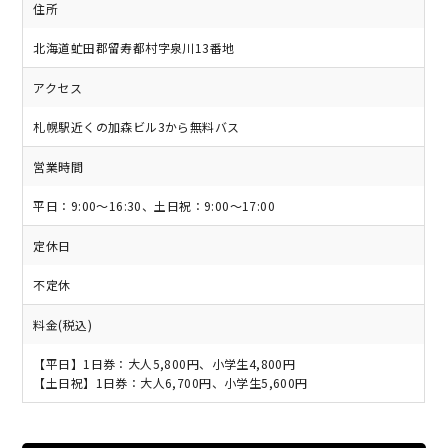
住所
北海道虻田郡留寿都村字泉川13番地
アクセス
札幌駅近くの加森ビル3から無料バス
営業時間
平日：9:00～16:30、土日祝：9:00～17:00
定休日
不定休
料金(税込)
【平日】1日券：大人5,800円、小学生4,800円
【土日祝】1日券：大人6,700円、小学生5,600円