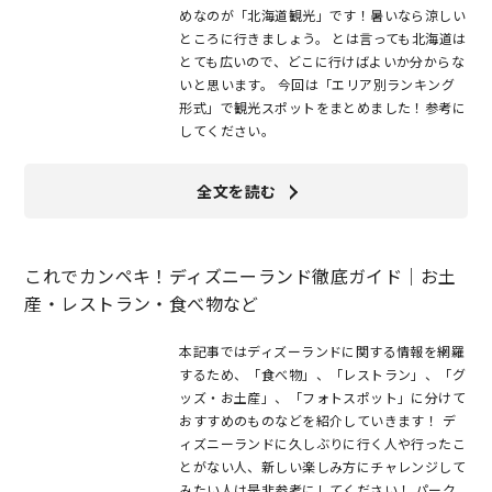
めなのが「北海道観光」です！暑いなら涼しい
ところに行きましょう。 とは言っても北海道は
とても広いので、どこに行けばよいか分からな
いと思います。 今回は「エリア別ランキング
形式」で観光スポットをまとめました！参考に
してください。
全文を読む
これでカンペキ！ディズニーランド徹底ガイド｜お土
産・レストラン・食べ物など
本記事ではディズーランドに関する情報を網羅
するため、「食べ物」、「レストラン」、「グ
ッズ・お土産」、「フォトスポット」に分けて
おすすめのものなどを紹介していきます！ デ
ィズニーランドに久しぶりに行く人や行ったこ
とがない人、新しい楽しみ方にチャレンジして
みたい人は是非参考にしてください！ パーク