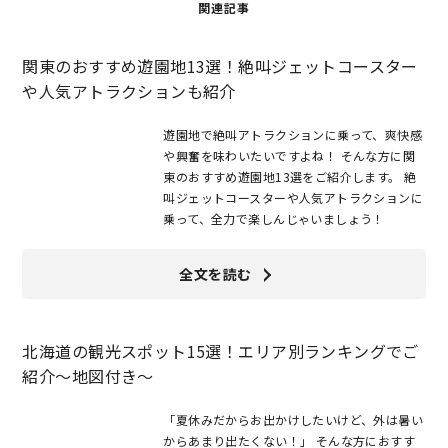
関連記事
関東のおすすめ遊園地13選！絶叫ジェットコースター
や人気アトラクションも紹介
遊園地で絶叫アトラクションに乗って、爽快感
や興奮を味わいたいですよね！ そんな方に関
東のおすすめ遊園地13選をご紹介します。 絶
叫ジェットコースターや人気アトラクションに
乗って、全力で楽しんじゃいましょう！
全文を読む
北海道の観光スポット15選！エリア別ランキングでご
紹介～地図付き～
「夏休みだからお出かけしたいけど、外は暑い
からあまり出たくない！」 そんな方におすす