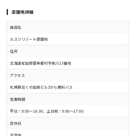
遊園地詳細
施設名
ルスツリゾート遊園地
住所
北海道虻田郡留寿都村字泉川13番地
アクセス
札幌駅近くの加森ビル3から無料バス
営業時間
平日：9:00～16:30、土日祝：9:00～17:00
定休日
不定休