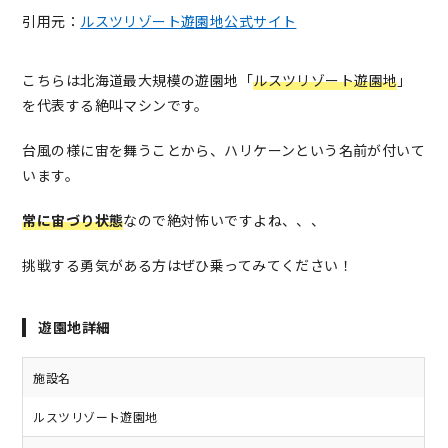
引用元：
ルスツリゾート遊園地公式サイト
こちらは北海道最大規模の遊園地「
ルスツリゾート遊園地
」
を代表する絶叫マシンです。
台風の様に宙を舞うことから、ハリケーンという名前が付いて
います。
常に宙づり状態
なので絶対怖いですよね、、、
挑戦する勇気がある方はぜひ乗ってみてください！
遊園地詳細
施設名
ルスツリゾート遊園地