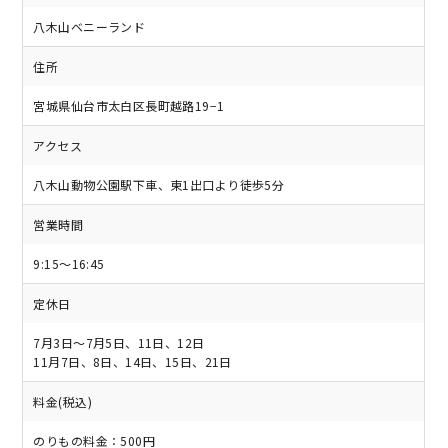
八木山ベニーランド
住所
宮城県仙台市太白区長町越路19−1
アクセス
八木山動物公園駅下車、東1出口より徒歩5分
営業時間
9:15～16:45
定休日
7月3日～7月5日、11日、12日
11月7日、8日、14日、15日、21日
料金(税込)
のりもの料金：500円