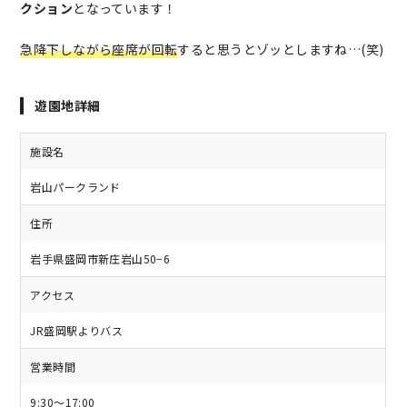
クション
となっています！
急降下しながら座席が回転
すると思うとゾッとしますね…(笑)
遊園地詳細
施設名
岩山パークランド
住所
岩手県盛岡市新庄岩山50−6
アクセス
JR盛岡駅よりバス
営業時間
9:30～17:00