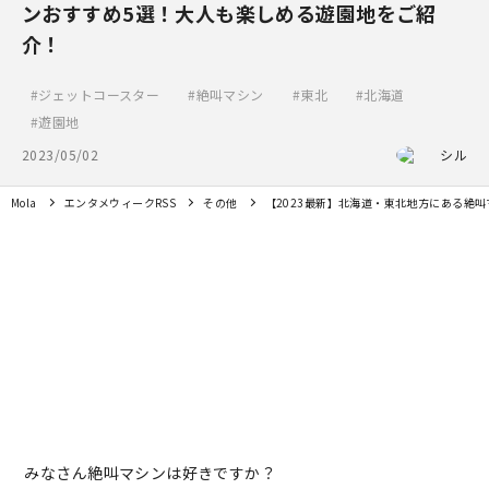
ンおすすめ5選！大人も楽しめる遊園地をご紹
介！
ジェットコースター
絶叫マシン
東北
北海道
遊園地
2023/05/02
シル
Mola
エンタメウィークRSS
その他
【2023最新】北海道・東北地方にある絶
みなさん絶叫マシンは好きですか？