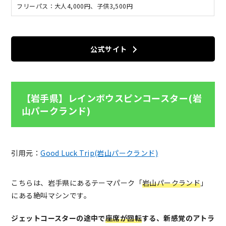
フリーパス：大人4,000円、子供3,500円
公式サイト
【岩手県】レインボウスピンコースター(岩
山パークランド)
引用元：
Good Luck Trip(岩山パークランド)
こちらは、岩手県にあるテーマパーク「
岩山パークランド
」
にある絶叫マシンです。
ジェットコースターの途中で
座席が回転
する、新感覚のアトラ