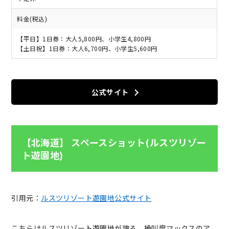
料金(税込)
【平日】1日券：大人5,800円、小学生4,800円
【土日祝】1日券：大人6,700円、小学生5,600円
公式サイト
【北海道】 スペースショット(ルスツリゾー
ト遊園地)
引用元：
ルスツリゾート遊園地公式サイト
こちらはルスツリゾート遊園地が誇る、
絶叫度マックス
のア