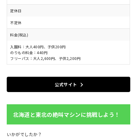
定休日
不定休
料金(税込)
入園料：大人400円、子供200円
のりもの料金：440円
フリーパス：大人2,600円、子供2,200円
公式サイト
北海道と東北の絶叫マシンに挑戦しよう！
いかがでしたか？