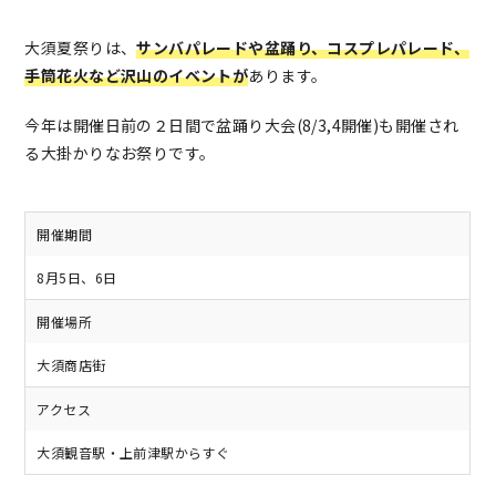
大須夏祭りは、
サンバパレードや盆踊り、コスプレパレード、
手筒花火など沢山のイベントが
あります。
今年は開催日前の２日間で盆踊り大会(8/3,4開催)も開催され
る大掛かりなお祭りです。
開催期間
8月5日、6日
開催場所
大須商店街
アクセス
大須観音駅・上前津駅からすぐ