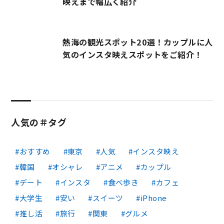
映えまで幅広く紹介
熱海の観光スポット20選！カップルに人
気のインスタ映えスポットをご紹介！
人気の＃タグ
おすすめ
東京
人気
インスタ映え
韓国
オシャレ
アニメ
カップル
デート
インスタ
食べ歩き
カフェ
大学生
安い
スイーツ
iPhone
推し活
旅行
関東
グルメ