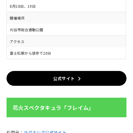
8月18日、19日
開催場所
刈谷市総合運動公園
アクセス
富士松駅から徒歩で20分
公式サイト
花火スペクタキュラ「フレイム」
引用元：
ラグナシア公式サイト