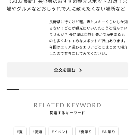
【2023最新】長野県のおすすめ観光スポット21選！穴
場やグルメなどおしゃれで人に教えたくない場所など
長野県に行くけど軽井沢とスキーくらいしか知
らない！どこが観光にいいんだろうと悩んでい
ませんか？ 長野県は自然も豊かで歴史あるも
のも多くおすすめなスポットが沢山あります。
今回はエリア長野をエリアごとにまとめて紹介
したので参考にしてみてください。
全文を読む
RELATED KEYWORD
関連するキーワード
夏
愛知
イベント
夏祭り
お祭り