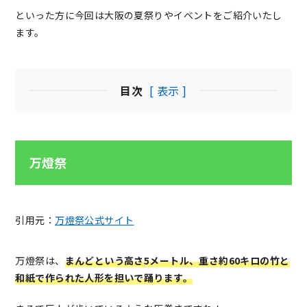
といった方に今回は大阪の夏祭りやイベントをご紹介いたし
ます。
目次
[ 表示 ]
万燈祭
引用元：
万燈祭公式サイト
万燈祭は、
まんどという高さ5メートル、重さ約60キロの竹と
和紙で作られた人形を担いで踊ります。