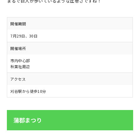
まるで巨人が歩いているような圧巻さですね！
開催期間
7月29日、30日
開催場所
市内中心部
秋葉社周辺
アクセス
刈谷駅から徒歩10分
蒲郡まつり