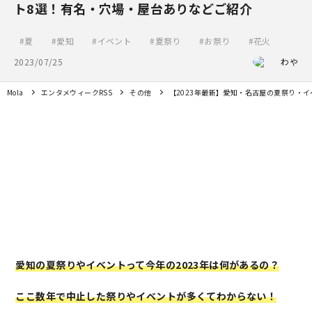
ト8選！有名・穴場・屋台ありなどご紹介
夏
愛知
イベント
夏祭り
お祭り
花火
2023/07/25
わや
Mola
エンタメウィークRSS
その他
【2023年最新】愛知・名古屋の夏祭り・
愛知の夏祭りやイベントって今年の2023年は何があるの？
ここ数年で中止した祭りやイベントが多くてわからない！