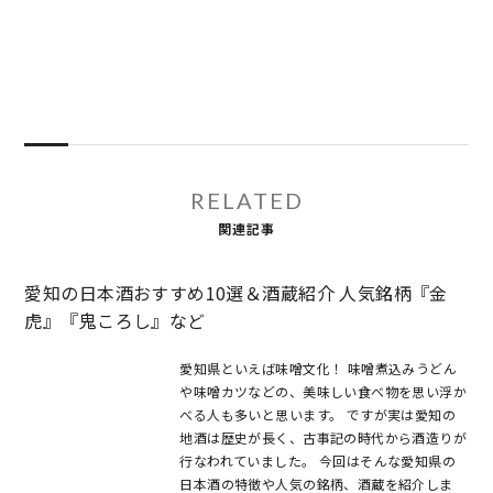
RELATED
関連記事
愛知の日本酒おすすめ10選＆酒蔵紹介 人気銘柄『金
虎』『鬼ころし』など
愛知県といえば味噌文化！ 味噌煮込みうどん
や味噌カツなどの、美味しい食べ物を思い浮か
べる人も多いと思います。 ですが実は愛知の
地酒は歴史が長く、古事記の時代から酒造りが
行なわれていました。 今回はそんな愛知県の
日本酒の特徴や人気の銘柄、酒蔵を紹介しま