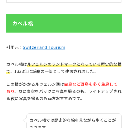
カペル橋
引用元：
Switzerland Tourism
カペル橋は
ルツェルンのランドマークとなっている歴史的な橋
で
、1333年に城塞の一部として建設されました。
この橋がかかるルツェルン湖は
白鳥など野鳥も多く生息して
おり
、昼に青空をバックに写真を撮るのも、ライトアップされ
る夜に写真を撮るのも両方おすすめです。
カペル橋では歴史的な絵を見ながら歩くことが
できます。