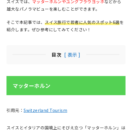
スイスでは、
マッターホルンやユングフラウヨッホ
などから
雄大なパノラマビューを楽しむことができます。
そこで本記事では、
スイス旅行で若者に人気のスポット6選
を
紹介します。ぜひ参考にしてみてください！
目次
[ 表示 ]
マッターホルン
引用元：
Switzerland Tourism
スイスとイタリアの国境上にそびえ立つ「マッターホルン」は