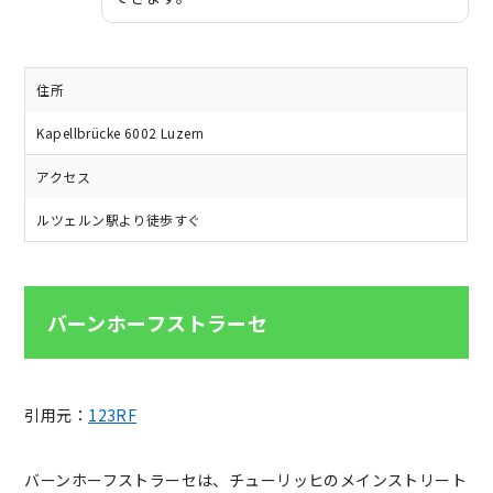
住所
Kapellbrücke 6002 Luzern
アクセス
ルツェルン駅より徒歩すぐ
バーンホーフストラーセ
引用元：
123RF
バーンホーフストラーセは、チューリッヒのメインストリート