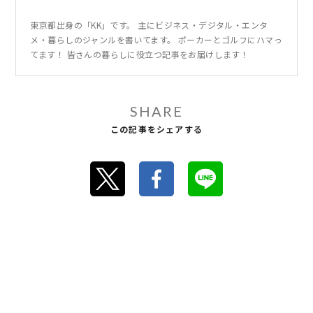
東京都出身の「KK」です。 主にビジネス・デジタル・エンタ
メ・暮らしのジャンルを書いてます。 ポーカーとゴルフにハマっ
てます！ 皆さんの暮らしに役立つ記事をお届けします！
SHARE
この記事をシェアする