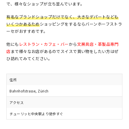
で、様々なショップが立ち並んでいます。
有名なブランドショップだけでなく、大きなデパートなども
いくつかあるため
ショッピングをするならバーンホーフストラ
ーセがおすすめです。
他にも
レストラン・カフェ・バー
から
文房具店・革製品専門
店
まで様々なお店があるのでスイスで買い物をしたい方はぜ
ひ訪れてみてください。
住所
Bahnhofstrasse, Zürich
アクセス
チューリッヒ中央駅より徒歩すぐ