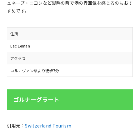
ュネーブ・ニヨンなど湖畔の町で港の雰囲気を感じるのもおす
すめです。
住所
Lac Leman
アクセス
コルナヴァン駅より徒歩7分
ゴルナーグラート
引用元：
Switzerland Tourism